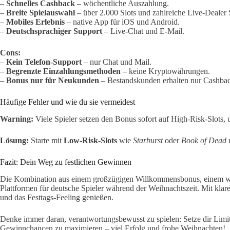
–
Schnelles Cashback
– wöchentliche Auszahlung.
–
Breite Spielauswahl
– über 2.000 Slots und zahlreiche Live‑Dealer 
–
Mobiles Erlebnis
– native App für iOS und Android.
–
Deutschsprachiger Support
– Live‑Chat und E‑Mail.
Cons:
–
Kein Telefon‑Support
– nur Chat und Mail.
–
Begrenzte Einzahlungsmethoden
– keine Kryptowährungen.
–
Bonus nur für Neukunden
– Bestandskunden erhalten nur Cashba
Häufige Fehler und wie du sie vermeidest
Warning:
Viele Spieler setzen den Bonus sofort auf High‑Risk‑Slots, 
Lösung:
Starte mit
Low‑Risk‑Slots
wie
Starburst
oder
Book of Dead
u
Fazit: Dein Weg zu festlichen Gewinnen
Die Kombination aus einem großzügigen Willkommensbonus, einem wöc
Plattformen für deutsche Spieler während der Weihnachtszeit. Mit kla
und das Festtags‑Feeling genießen.
Denke immer daran, verantwortungsbewusst zu spielen: Setze dir Limits,
Gewinnchancen zu maximieren – viel Erfolg und frohe Weihnachten!