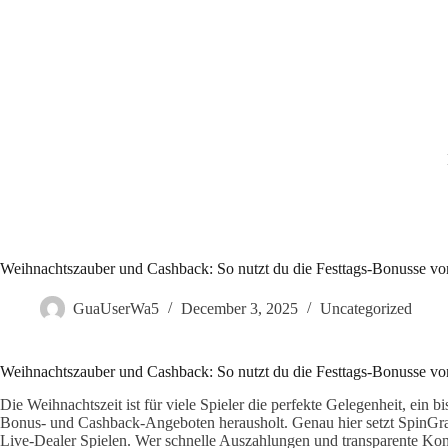
Skip
to
content
Weihnachtszauber und Cashback: So nutzt du die Festtags‑Bonusse v
GuaUserWa5
December 3, 2025
Uncategorized
Weihnachtszauber und Cashback: So nutzt du die Festtags‑Bonusse v
Die Weihnachtszeit ist für viele Spieler die perfekte Gelegenheit, ein
Bonus‑ und Cashback‑Angeboten herausholt. Genau hier setzt SpinGra
Live‑Dealer Spielen. Wer schnelle Auszahlungen und transparente Kond