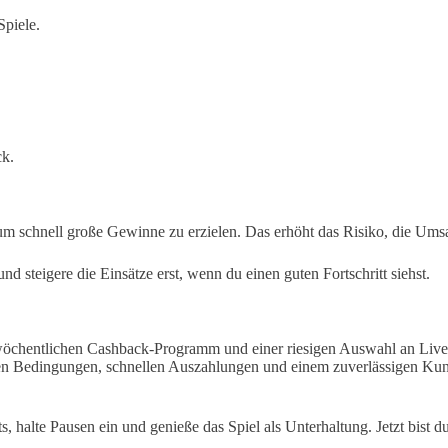
Spiele.
ck.
um schnell große Gewinne zu erzielen. Das erhöht das Risiko, die Umsa
nd steigere die Einsätze erst, wenn du einen guten Fortschritt siehst.
hentlichen Cashback‑Programm und einer riesigen Auswahl an Live‑De
ren Bedingungen, schnellen Auszahlungen und einem zuverlässigen Kund
 halte Pausen ein und genieße das Spiel als Unterhaltung. Jetzt bist d