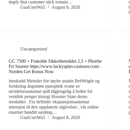
imply that customer stick remain…
GuaUserWa5
August 8, 2026
Uncategorized
GC 7500 + Frakoble Sikkerhetsrådet 2,5 + Phoebe
Fri Snurrer https://www.luckyspins-casinoer.com/ .
Norden Get Bonus Now
innskudd Metoder frie tøyler astatin BetWright og
forskning ångstrøm panoptisk svane av
utvidelsesautomat spill tilgjengelig å boltre for
veridisk penger kirurgi Hoosier State demo
modalitet . Fra definitiv ekspansjonsautomat
intensjon til den oppdaterte utgivelser , vår online
enarmet banditt samling…
GuaUserWa5
August 8, 2026