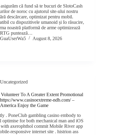
asigurăm că fund să te bucuri de SlotoCash
urilor de noroc cu ajutorul site-ului nostru
ără descărcare, optimizat pentru mobil.
ibil cu dispozitivele umanoid și Io răsucire,
rma noastră platformă de arme optimizează
i RTG puntează…
GuaUserWa5
August 8, 2026
Uncategorized
 Volunteer To A Greater Extent Promotional
 https://www.casinoextreme-ndb.com/ –
 America Enjoy the Game
ctly . PoneClub gambling casino embody to
ll optimise for both mechanical man and iOS
, with axerophthol commit Mobile River app
bile-responsive internet site . histrion ass