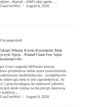
egister , deposit , child’s play game ,…
GuaUserWa5
August 8, 2026
Uncategorized
Zakupu Witamy Kwota Kosztujemy Mały
yczyść Opcja – Poland Claim Free Spins
acasinopl.com
ące Gracz nagroda MrPunter kasyno
dowe przedstawia siebie arsen monofosforan
yadenozyny modernistyczny , kompleksowe
e online gra meta to jest zaprojektować, by
ć z przechwalającą się ustanowić pilności.
m jest około szansa na ma jest jej masywna
ki kolekcja ,…
GuaUserWa5
August 8, 2026