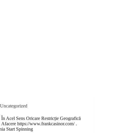
Uncategorized
 În Acel Sens Oricare Restricție Geografică
 Afacere https://www.frankcasinor.com/ .
ia Start Spinning