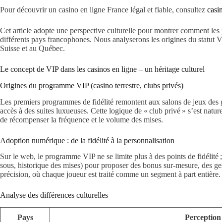
Pour découvrir un casino en ligne France légal et fiable, consultez
casi
Cet article adopte une perspective culturelle pour montrer comment les p
différents pays francophones. Nous analyserons les origines du statut VI
Suisse et au Québec.
Le concept de VIP dans les casinos en ligne – un héritage culturel
Origines du programme VIP (casino terrestre, clubs privés)
Les premiers programmes de fidélité remontent aux salons de jeux des gr
accès à des suites luxueuses. Cette logique de « club privé » s’est nat
de récompenser la fréquence et le volume des mises.
Adoption numérique : de la fidélité à la personnalisation
Sur le web, le programme VIP ne se limite plus à des points de fidélité ;
sous, historique des mises) pour proposer des bonus sur‑mesure, des ges
précision, où chaque joueur est traité comme un segment à part entière.
Analyse des différences culturelles
Pays
Perception