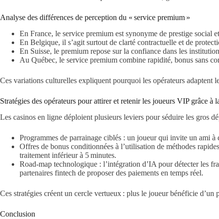
Analyse des différences de perception du « service premium »
En France, le service premium est synonyme de prestige social 
En Belgique, il s’agit surtout de clarté contractuelle et de protect
En Suisse, le premium repose sur la confiance dans les institutions
Au Québec, le service premium combine rapidité, bonus sans cond
Ces variations culturelles expliquent pourquoi les opérateurs adaptent
Stratégies des opérateurs pour attirer et retenir les joueurs VIP grâce à 
Les casinos en ligne déploient plusieurs leviers pour séduire les gros dé
Programmes de parrainage ciblés : un joueur qui invite un ami à
Offres de bonus conditionnées à l’utilisation de méthodes rapide
traitement inférieur à 5 minutes.
Road‑map technologique : l’intégration d’IA pour détecter les fra
partenaires fintech de proposer des paiements en temps réel.
Ces stratégies créent un cercle vertueux : plus le joueur bénéficie d’un
Conclusion