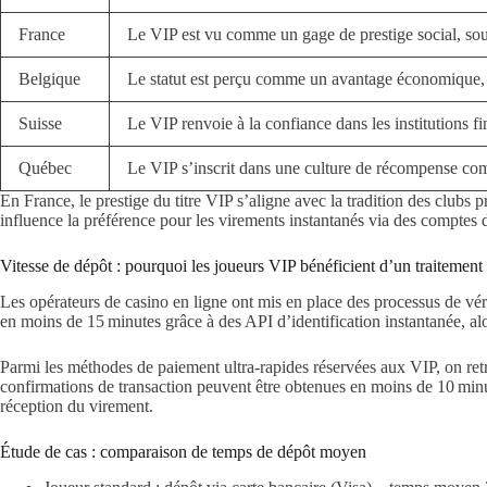
France
Le VIP est vu comme un gage de prestige social, souv
Belgique
Le statut est perçu comme un avantage économique, 
Suisse
Le VIP renvoie à la confiance dans les institutions fi
Québec
Le VIP s’inscrit dans une culture de récompense com
En France, le prestige du titre VIP s’aligne avec la tradition des clubs p
influence la préférence pour les virements instantanés via des comptes
Vitesse de dépôt : pourquoi les joueurs VIP bénéficient d’un traitement p
Les opérateurs de casino en ligne ont mis en place des processus de v
en moins de 15 minutes grâce à des API d’identification instantanée, al
Parmi les méthodes de paiement ultra‑rapides réservées aux VIP, on retro
confirmations de transaction peuvent être obtenues en moins de 10 minu
réception du virement.
Étude de cas : comparaison de temps de dépôt moyen