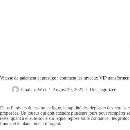
Skip
to
content
Vitesse de paiement et prestige : comment les niveaux VIP transforment
GuaUserWa5
August 29, 2025
Uncategorized
Dans l’univers du casino en ligne, la rapidité des dépôts et des retraits
proposées. Un joueur qui doit attendre plusieurs jours pour récupérer s
reste, quant à elle, le socle sur lequel repose toute confiance : les pro
fraude et le blanchiment d’argent.