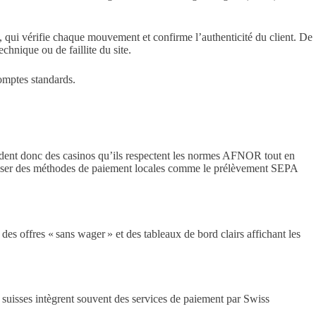
7, qui vérifie chaque mouvement et confirme l’authenticité du client. De
chnique ou de faillite du site.
comptes standards.
tendent donc des casinos qu’ils respectent les normes AFNOR tout en
d’utiliser des méthodes de paiement locales comme le prélèvement SEPA
des offres « sans wager » et des tableaux de bord clairs affichant les
P suisses intègrent souvent des services de paiement par Swiss