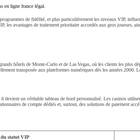
no en ligne france légal
.
rogrammes de fidélité, et plus particulièrement les niveaux VIP, influenc
P, les avantages de traitement prioritaire accordés aux gros joueurs, ain
ands hôtels de Monte‑Carlo et de Las Vegas, où les clients les plus dép
urellement transposée aux plateformes numériques dès les années 2000. Le
 il devient un véritable tableau de bord personnalisé. Les casinos utilise
tionnaires de compte dédiés et, surtout, des solutions de paiement accé
 du statut VIP