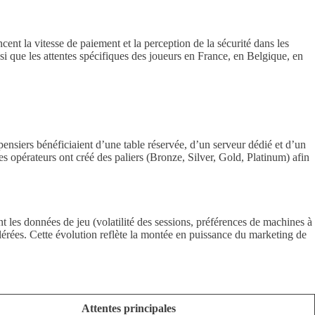
ent la vitesse de paiement et la perception de la sécurité dans les
si que les attentes spécifiques des joueurs en France, en Belgique, en
ensiers bénéficiaient d’une table réservée, d’un serveur dédié et d’un
s opérateurs ont créé des paliers (Bronze, Silver, Gold, Platinum) afin
nt les données de jeu (volatilité des sessions, préférences de machines à
lérées. Cette évolution reflète la montée en puissance du marketing de
Attentes principales