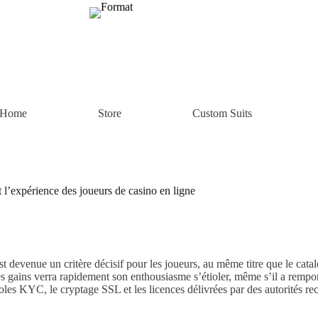
Home
Store
Custom Suits
 l’expérience des joueurs de casino en ligne
 est devenue un critère décisif pour les joueurs, au même titre que le cat
es gains verra rapidement son enthousiasme s’étioler, même s’il a rempor
tocoles KYC, le cryptage SSL et les licences délivrées par des autorités 