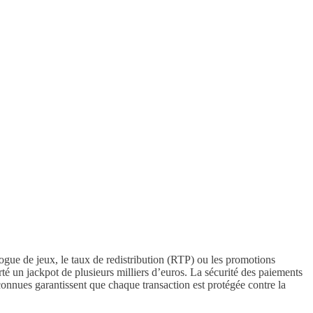
alogue de jeux, le taux de redistribution (RTP) ou les promotions
té un jackpot de plusieurs milliers d’euros. La sécurité des paiements
reconnues garantissent que chaque transaction est protégée contre la