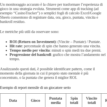
Un monitoraggio accurato è la chiave per trasformare l’esperienza di
gioco in una strategia evoluta. Strumenti come app di tracking (ad
esempio “CasinoTracker”) o semplici fogli di calcolo Excel/Google
Sheets consentono di registrare data, ora, gioco, puntata, vincita e
bankroll residuo.
Le metriche più utili da osservare sono:
ROI (Return on Investment)
: (Vincite – Puntate) / Puntate.
Hit rate
: percentuale di spin che hanno generato una vincita.
Tempo medio per vincita
: minuti o spin medi tra due premi.
Progressione del bankroll
: grafico che mostra l’andamento nel
tempo.
Analizzando questi dati, è possibile identificare pattern, come il
momento della giornata in cui il proprio stato mentale è più
concentrato, o la puntata che genera il miglior ROI.
Esempio di report mensile di un giocatore serio
Puntata
Spin
Vincite
Data
Gioco
media
totali
totali