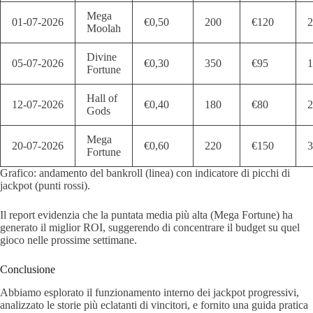
Mega
01‑07‑2026
€0,50
200
€120
Moolah
Divine
05‑07‑2026
€0,30
350
€95
Fortune
Hall of
12‑07‑2026
€0,40
180
€80
Gods
Mega
20‑07‑2026
€0,60
220
€150
Fortune
Grafico: andamento del bankroll (linea) con indicatore di picchi di
jackpot (punti rossi).
Il report evidenzia che la puntata media più alta (Mega Fortune) ha
generato il miglior ROI, suggerendo di concentrare il budget su quel
gioco nelle prossime settimane.
Conclusione
Abbiamo esplorato il funzionamento interno dei jackpot progressivi,
analizzato le storie più eclatanti di vincitori, e fornito una guida pratica