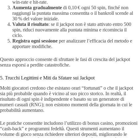
win‑rate e hit‑rate.
Aumenta gradualmente
di 0,10 € ogni 50 spin, finché non
raggiungi la puntata massima consentita o il bankroll scende al
30 % del valore iniziale.
Valuta il risultato
: se il jackpot non è stato attivato entro 500
spin, riduci nuovamente alla puntata minima e ricomincia il
ciclo.
Registra ogni sessione
per analizzare l’efficacia del metodo e
apportare modifiche.
Questo approccio consente di sfruttare le fasi di crescita del jackpot
senza esporsi a perdite catastrofiche.
5. Trucchi Legittimi e Miti da Sfatare sui Jackpot
Molti giocatori credono che esistano orari “fortunati” o che il jackpot
sia più probabile quando è vicino al suo picco storico. In realtà, il
risultato di ogni spin è indipendente e basato su un generatore di
numeri casuali (RNG); non esistono momenti della giornata in cui le
probabilità aumentano.
Le pratiche consentite includono l’utilizzo di bonus casino, promozioni
“cash‑back” e programmi fedeltà. Questi strumenti aumentano il
volume di gioco senza richiedere ulteriori depositi, migliorando le