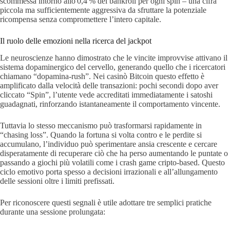
scommessa intorno allo 0,4 % del bankroll per ogni spin – una cifra
piccola ma sufficientemente aggressiva da sfruttare la potenziale
ricompensa senza compromettere l’intero capitale.
Il ruolo delle emozioni nella ricerca del jackpot
Le neuroscienze hanno dimostrato che le vincite improvvise attivano il
sistema dopaminergico del cervello, generando quello che i ricercatori
chiamano “dopamina‑rush”. Nei casinò Bitcoin questo effetto è
amplificato dalla velocità delle transazioni: pochi secondi dopo aver
cliccato “Spin”, l’utente vede accreditati immediatamente i satoshi
guadagnati, rinforzando istantaneamente il comportamento vincente.
Tuttavia lo stesso meccanismo può trasformarsi rapidamente in
“chasing loss”. Quando la fortuna si volta contro e le perdite si
accumulano, l’individuo può sperimentare ansia crescente e cercare
disperatamente di recuperare ciò che ha perso aumentando le puntate o
passando a giochi più volatili come i crash game cripto‑based. Questo
ciclo emotivo porta spesso a decisioni irrazionali e all’allungamento
delle sessioni oltre i limiti prefissati.
Per riconoscere questi segnali è utile adottare tre semplici pratiche
durante una sessione prolungata: