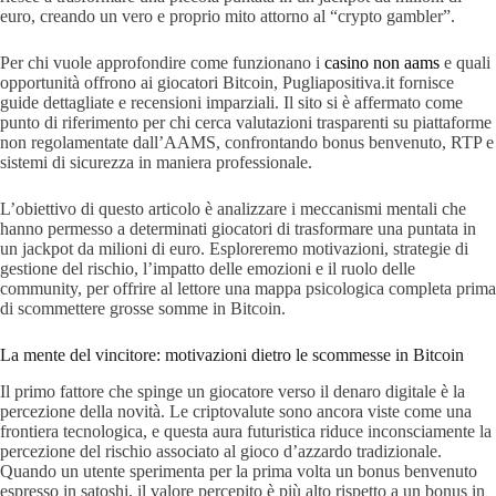
euro, creando un vero e proprio mito attorno al “crypto gambler”.
Per chi vuole approfondire come funzionano i
casino non aams
e quali
opportunità offrono ai giocatori Bitcoin, Pugliapositiva.it fornisce
guide dettagliate e recensioni imparziali. Il sito si è affermato come
punto di riferimento per chi cerca valutazioni trasparenti su piattaforme
non regolamentate dall’AAMS, confrontando bonus benvenuto, RTP e
sistemi di sicurezza in maniera professionale.
L’obiettivo di questo articolo è analizzare i meccanismi mentali che
hanno permesso a determinati giocatori di trasformare una puntata in
un jackpot da milioni di euro. Esploreremo motivazioni, strategie di
gestione del rischio, l’impatto delle emozioni e il ruolo delle
community, per offrire al lettore una mappa psicologica completa prima
di scommettere grosse somme in Bitcoin.
La mente del vincitore: motivazioni dietro le scommesse in Bitcoin
Il primo fattore che spinge un giocatore verso il denaro digitale è la
percezione della novità. Le criptovalute sono ancora viste come una
frontiera tecnologica, e questa aura futuristica riduce inconsciamente la
percezione del rischio associato al gioco d’azzardo tradizionale.
Quando un utente sperimenta per la prima volta un bonus benvenuto
espresso in satoshi, il valore percepito è più alto rispetto a un bonus in