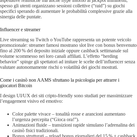
aspettative realistiche ma anche hype intorno ai jackpot imminenti;
spesso gli utenti organizzano sessioni collettive (“raid”) su giochi
specifici sperando di aumentare le probabilità complessive grazie alla
sinergia delle puntate.
Influencer e streamer
Live streaming su Twitch o YouTube rappresenta un potente veicolo
promozionale: streamer famosi mostrano slot live con bonus benvenuto
fino al 200 % del deposito iniziale oppure cashback settimanale sul
volume scommesso nei loro canali affiliati. L’effetto “herding
behavior” spinge gli spettatori ad imitare le scelte dell’influencer senza
valutare autonomamente rischi o volatilità dei giochi mostrati.
Come i casinò non AAMS sfruttano la psicologia per attrarre i
giocatori Bitcoin
I design UI/UX dei siti cripto‑friendly sono studiati per massimizzare
l’engagement visivo ed emotivo:
Color palette vivace – tonalità rosse e arancioni aumentano
l’urgenza percepita (“Gioca ora!”).
Animazioni fluide – transizioni rapide simulano l’adrenalina dei
casinò fisici tradizionali.
Bonus strutturati – reload bonus giornalieri del 15 % + cashback