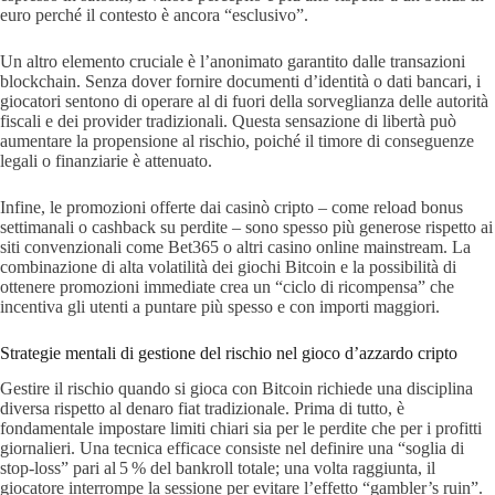
euro perché il contesto è ancora “esclusivo”.
Un altro elemento cruciale è l’anonimato garantito dalle transazioni
blockchain. Senza dover fornire documenti d’identità o dati bancari, i
giocatori sentono di operare al di fuori della sorveglianza delle autorità
fiscali e dei provider tradizionali. Questa sensazione di libertà può
aumentare la propensione al rischio, poiché il timore di conseguenze
legali o finanziarie è attenuato.
Infine, le promozioni offerte dai casinò cripto – come reload bonus
settimanali o cashback su perdite – sono spesso più generose rispetto ai
siti convenzionali come Bet365 o altri casino online mainstream. La
combinazione di alta volatilità dei giochi Bitcoin e la possibilità di
ottenere promozioni immediate crea un “ciclo di ricompensa” che
incentiva gli utenti a puntare più spesso e con importi maggiori.
Strategie mentali di gestione del rischio nel gioco d’azzardo cripto
Gestire il rischio quando si gioca con Bitcoin richiede una disciplina
diversa rispetto al denaro fiat tradizionale. Prima di tutto, è
fondamentale impostare limiti chiari sia per le perdite che per i profitti
giornalieri. Una tecnica efficace consiste nel definire una “soglia di
stop‑loss” pari al 5 % del bankroll totale; una volta raggiunta, il
giocatore interrompe la sessione per evitare l’effetto “gambler’s ruin”.