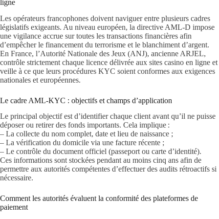
ligne
Les opérateurs francophones doivent naviguer entre plusieurs cadres
législatifs exigeants. Au niveau européen, la directive AML‑D impose
une vigilance accrue sur toutes les transactions financières afin
d’empêcher le financement du terrorisme et le blanchiment d’argent.
En France, l’Autorité Nationale des Jeux (ANJ), ancienne ARJEL,
contrôle strictement chaque licence délivrée aux sites casino en ligne et
veille à ce que leurs procédures KYC soient conformes aux exigences
nationales et européennes.
Le cadre AML‑KYC : objectifs et champs d’application
Le principal objectif est d’identifier chaque client avant qu’il ne puisse
déposer ou retirer des fonds importants. Cela implique :
– La collecte du nom complet, date et lieu de naissance ;
– La vérification du domicile via une facture récente ;
– Le contrôle du document officiel (passeport ou carte d’identité).
Ces informations sont stockées pendant au moins cinq ans afin de
permettre aux autorités compétentes d’effectuer des audits rétroactifs si
nécessaire.
Comment les autorités évaluent la conformité des plateformes de
paiement