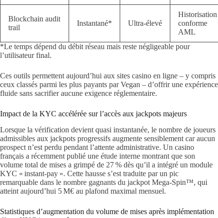
Historisation
Blockchain audit
Instantané*
Ultra‑élevé
conforme
trail
AML
*Le temps dépend du débit réseau mais reste négligeable pour
l’utilisateur final.
Ces outils permettent aujourd’hui aux sites casino en ligne – y compris
ceux classés parmi les plus payants par Vegan – d’offrir une expérience
fluide sans sacrifier aucune exigence réglementaire.
Impact de la KYC accélérée sur l’accès aux jackpots majeurs
Lorsque la vérification devient quasi instantanée, le nombre de joueurs
admissibles aux jackpots progressifs augmente sensiblement car aucun
prospect n’est perdu pendant l’attente administrative. Un casino
français a récemment publié une étude interne montrant que son
volume total de mises a grimpé de 27 % dès qu’il a intégré un module
KYC « instant‑pay ». Cette hausse s’est traduite par un pic
remarquable dans le nombre gagnants du jackpot Mega‑Spin™, qui
atteint aujourd’hui 5 M€ au plafond maximal mensuel.
Statistiques d’augmentation du volume de mises après implémentation