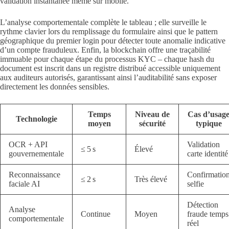
validation instantanée même sur mobile.
L’analyse comportementale complète le tableau ; elle surveille le
rythme clavier lors du remplissage du formulaire ainsi que le pattern
géographique du premier login pour détecter toute anomalie indicative
d’un compte frauduleux. Enfin, la blockchain offre une traçabilité
immuable pour chaque étape du processus KYC – chaque hash du
document est inscrit dans un registre distribué accessible uniquement
aux auditeurs autorisés, garantissant ainsi l’auditabilité sans exposer
directement les données sensibles.
Temps
Niveau de
Cas d’usag
Technologie
moyen
sécurité
typique
OCR + API
Validation
≤ 5 s
Élevé
gouvernementale
carte identité
Reconnaissance
Confirmatio
≤ 2 s
Très élevé
faciale AI
selfie
Détection
Analyse
Continue
Moyen
fraude temps
comportementale
réel