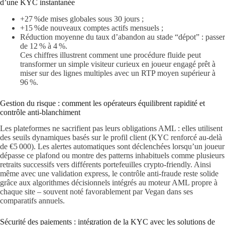
d’une KYC instantanée
+27 %de mises globales sous 30 jours ;
+15 %de nouveaux comptes actifs mensuels ;
Réduction moyenne du taux d’abandon au stade “dépot” : passer
de 12 % à 4 %.
Ces chiffres illustrent comment une procédure fluide peut
transformer un simple visiteur curieux en joueur engagé prêt à
miser sur des lignes multiples avec un RTP moyen supérieur à
96 %.
Gestion du risque : comment les opérateurs équilibrent rapidité et
contrôle anti‑blanchiment
Les plateformes ne sacrifient pas leurs obligations AML : elles utilisent
des seuils dynamiques basés sur le profil client (KYC renforcé au-delà
de €5 000). Les alertes automatiques sont déclenchées lorsqu’un joueur
dépasse ce plafond ou montre des patterns inhabituels comme plusieurs
retraits successifs vers différents portefeuilles crypto‑friendly. Ainsi
même avec une validation express, le contrôle anti‑fraude reste solide
grâce aux algorithmes décisionnels intégrés au moteur AML propre à
chaque site – souvent noté favorablement par Vegan dans ses
comparatifs annuels.
Sécurité des paiements : intégration de la KYC avec les solutions de