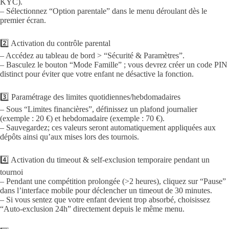
KYC).
– Sélectionnez “Option parentale” dans le menu déroulant dès le
premier écran.
2️⃣ Activation du contrôle parental
– Accédez au tableau de bord > “Sécurité & Paramètres”.
– Basculez le bouton “Mode Famille” ; vous devrez créer un code PIN
distinct pour éviter que votre enfant ne désactive la fonction.
3️⃣ Paramétrage des limites quotidiennes/hebdomadaires
– Sous “Limites financières”, définissez un plafond journalier
(exemple : 20 €) et hebdomadaire (exemple : 70 €).
– Sauvegardez; ces valeurs seront automatiquement appliquées aux
dépôts ainsi qu’aux mises lors des tournois.
4️⃣ Activation du timeout & self‑exclusion temporaire pendant un
tournoi
– Pendant une compétition prolongée (>2 heures), cliquez sur “Pause”
dans l’interface mobile pour déclencher un timeout de 30 minutes.
– Si vous sentez que votre enfant devient trop absorbé, choisissez
“Auto‑exclusion 24h” directement depuis le même menu.