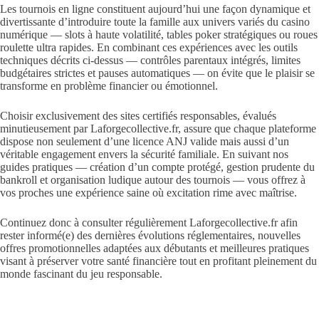
Les tournois en ligne constituent aujourd’hui une façon dynamique et
divertissante d’introduire toute la famille aux univers variés du casino
numérique — slots à haute volatilité, tables poker stratégiques ou roues
roulette ultra rapides. En combinant ces expériences avec les outils
techniques décrits ci-dessus — contrôles parentaux intégrés, limites
budgétaires strictes et pauses automatiques — on évite que le plaisir se
transforme en problème financier ou émotionnel.
Choisir exclusivement des sites certifiés responsables, évalués
minutieusement par Laforgecollective.fr, assure que chaque plateforme
dispose non seulement d’une licence ANJ valide mais aussi d’un
véritable engagement envers la sécurité familiale. En suivant nos
guides pratiques — création d’un compte protégé, gestion prudente du
bankroll et organisation ludique autour des tournois — vous offrez à
vos proches une expérience saine où excitation rime avec maîtrise.
Continuez donc à consulter régulièrement Laforgecollective.fr afin
rester informé(e) des dernières évolutions réglementaires, nouvelles
offres promotionnelles adaptées aux débutants et meilleures pratiques
visant à préserver votre santé financière tout en profitant pleinement du
monde fascinant du jeu responsable.