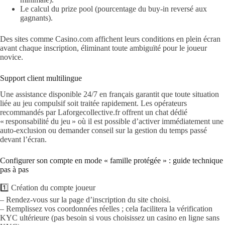
Le calcul du prize pool (pourcentage du buy‑in reversé aux
gagnants).
Des sites comme Casino.com affichent leurs conditions en plein écran
avant chaque inscription, éliminant toute ambiguïté pour le joueur
novice.
Support client multilingue
Une assistance disponible 24/7 en français garantit que toute situation
liée au jeu compulsif soit traitée rapidement. Les opérateurs
recommandés par Laforgecollective.fr offrent un chat dédié
« responsabilité du jeu » où il est possible d’activer immédiatement une
auto‑exclusion ou demander conseil sur la gestion du temps passé
devant l’écran.
Configurer son compte en mode « famille protégée » : guide technique
pas à pas
1️⃣ Création du compte joueur
– Rendez‑vous sur la page d’inscription du site choisi.
– Remplissez vos coordonnées réelles ; cela facilitera la vérification
KYC ultérieure (pas besoin si vous choisissez un casino en ligne sans