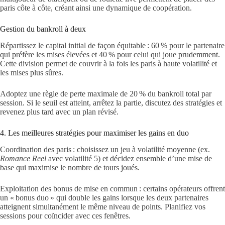
paris côte à côte, créant ainsi une dynamique de coopération.
Gestion du bankroll à deux
Répartissez le capital initial de façon équitable : 60 % pour le partenaire
qui préfère les mises élevées et 40 % pour celui qui joue prudemment.
Cette division permet de couvrir à la fois les paris à haute volatilité et
les mises plus sûres.
Adoptez une règle de perte maximale de 20 % du bankroll total par
session. Si le seuil est atteint, arrêtez la partie, discutez des stratégies et
revenez plus tard avec un plan révisé.
4. Les meilleures stratégies pour maximiser les gains en duo
Coordination des paris : choisissez un jeu à volatilité moyenne (ex.
Romance Reel
avec volatilité 5) et décidez ensemble d’une mise de
base qui maximise le nombre de tours joués.
Exploitation des bonus de mise en commun : certains opérateurs offrent
un « bonus duo » qui double les gains lorsque les deux partenaires
atteignent simultanément le même niveau de points. Planifiez vos
sessions pour coïncider avec ces fenêtres.