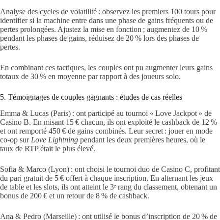
Analyse des cycles de volatilité : observez les premiers 100 tours pour
identifier si la machine entre dans une phase de gains fréquents ou de
pertes prolongées. Ajustez la mise en fonction ; augmentez de 10 %
pendant les phases de gains, réduisez de 20 % lors des phases de
pertes.
En combinant ces tactiques, les couples ont pu augmenter leurs gains
totaux de 30 % en moyenne par rapport à des joueurs solo.
5. Témoignages de couples gagnants : études de cas réelles
Emma & Lucas (Paris) : ont participé au tournoi « Love Jackpot » de
Casino B. En misant 15 € chacun, ils ont exploité le cashback de 12 %
et ont remporté 450 € de gains combinés. Leur secret : jouer en mode
co‑op sur
Love Lightning
pendant les deux premières heures, où le
taux de RTP était le plus élevé.
Sofia & Marco (Lyon) : ont choisi le tournoi duo de Casino C, profitant
du pari gratuit de 5 € offert à chaque inscription. En alternant les jeux
de table et les slots, ils ont atteint le 3ᵉ rang du classement, obtenant un
bonus de 200 € et un retour de 8 % de cashback.
Ana & Pedro (Marseille) : ont utilisé le bonus d’inscription de 20 % de