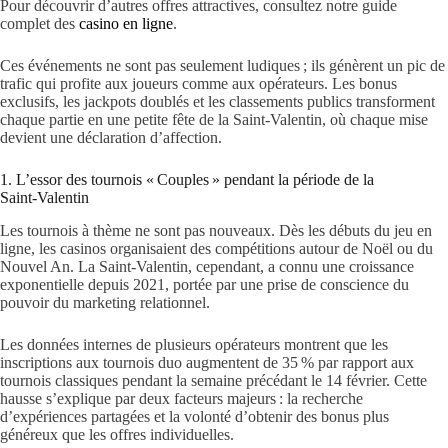
Pour découvrir d’autres offres attractives, consultez notre guide
complet des
casino en ligne
.
Ces événements ne sont pas seulement ludiques ; ils génèrent un pic de
trafic qui profite aux joueurs comme aux opérateurs. Les bonus
exclusifs, les jackpots doublés et les classements publics transforment
chaque partie en une petite fête de la Saint‑Valentin, où chaque mise
devient une déclaration d’affection.
1. L’essor des tournois « Couples » pendant la période de la
Saint‑Valentin
Les tournois à thème ne sont pas nouveaux. Dès les débuts du jeu en
ligne, les casinos organisaient des compétitions autour de Noël ou du
Nouvel An. La Saint‑Valentin, cependant, a connu une croissance
exponentielle depuis 2021, portée par une prise de conscience du
pouvoir du marketing relationnel.
Les données internes de plusieurs opérateurs montrent que les
inscriptions aux tournois duo augmentent de 35 % par rapport aux
tournois classiques pendant la semaine précédant le 14 février. Cette
hausse s’explique par deux facteurs majeurs : la recherche
d’expériences partagées et la volonté d’obtenir des bonus plus
généreux que les offres individuelles.