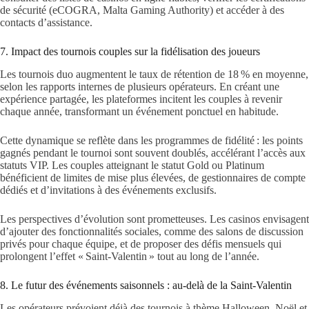
de sécurité (eCOGRA, Malta Gaming Authority) et accéder à des
contacts d’assistance.
7. Impact des tournois couples sur la fidélisation des joueurs
Les tournois duo augmentent le taux de rétention de 18 % en moyenne,
selon les rapports internes de plusieurs opérateurs. En créant une
expérience partagée, les plateformes incitent les couples à revenir
chaque année, transformant un événement ponctuel en habitude.
Cette dynamique se reflète dans les programmes de fidélité : les points
gagnés pendant le tournoi sont souvent doublés, accélérant l’accès aux
statuts VIP. Les couples atteignant le statut Gold ou Platinum
bénéficient de limites de mise plus élevées, de gestionnaires de compte
dédiés et d’invitations à des événements exclusifs.
Les perspectives d’évolution sont prometteuses. Les casinos envisagent
d’ajouter des fonctionnalités sociales, comme des salons de discussion
privés pour chaque équipe, et de proposer des défis mensuels qui
prolongent l’effet « Saint‑Valentin » tout au long de l’année.
8. Le futur des événements saisonnels : au‑delà de la Saint‑Valentin
Les opérateurs prévoient déjà des tournois à thème Halloween, Noël et