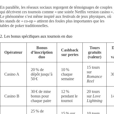
En parallèle, les réseaux sociaux regorgent de témoignages de couples
qui décrivent ces tournois comme « une soirée Netflix version casino ».
Le phénomène s’est même inspiré aux festivals de jeux physiques, où
les stands de « co‑op » attirent des foules plus importantes que les
tables de poker traditionnelles.
2. Les bonus spécifiques aux tournois en duo
Bonus
Tours
D
Cashback
Opérateur
d’inscription
gratuits
sur pertes
duo
(valeur)
va
15 tours
20 % de
10 %
sur
Casino A
dépôt jusqu’à
chaque
30
Romance
50 €
semaine
Reel
30 € de mise
12 %
20 tours
Casino B
bonus pour
pendant le
sur
Love
14
chaque paire
tournoi
Lightning
25 % de
15 % sur
10 tours