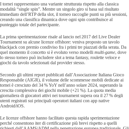
I tornei rappresentano una variante strutturata rispetto alla classica
modalità “single spin”. Mentre un singolo giro si basa sul risultato
immediato dell’RTP della slot, il torneo raccoglie punti su più sessioni,
creando una classifica dinamica dove ogni spin contribuisce al
punteggio totale del partecipante.
La prima sperimentazione risale al lancio nel 2017 del Live Dealer
Tournament su alcune licenze offshore: veniva proposto un tavolo
blackjack con premio condiviso fra i primi tre piazzati della serata. Da
quel momento il concetto si è evoluto verso modelli
multi‑game
, dove
lo stesso torneo può includere slot a tema fantasy, roulette veloce e
giochi da tavolo selezionati dal provider stesso.
Secondo gli ultimi report pubblicati dall’Associazione Italiana Gioco
Responsabile (AIGR), il volume delle scommesse mobili dedicate ai
tornei è cresciuto del 34 % YoY nell’anno solare 2024, superando la
crescita complessiva dei giochi mobile (+21 %). La quota media
giornaliera di giocatori attivi nei tournament supera ora il 27 % degli
utenti registrati sui principali operatori italiani con app native
Android/iOS.
Le licenze offshore hanno facilitato questa rapida sperimentazione
perché consentono iter di certificazione più brevi rispetto a quelli
richiesti dall’AAMS/ADM nella penetrazione europea tradizionale. Gli