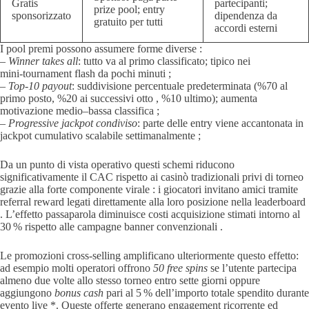
Gratis
partecipanti;
prize pool; entry
sponsorizzato
dipendenza da
gratuito per tutti
accordi esterni
I pool premi possono assumere forme diverse :
–
Winner takes all
: tutto va al primo classificato; tipico nei
mini‑tournament flash da pochi minuti ;
–
Top‑10 payout
: suddivisione percentuale predeterminata (%70 al
primo posto, %20 ai successivi otto , %10 ultimo); aumenta
motivazione medio–bassa classifica ;
–
Progressive jackpot condiviso
: parte delle entry viene accantonata in
jackpot cumulativo scalabile settimanalmente ;
Da un punto di vista operativo questi schemi riducono
significativamente il CAC rispetto ai casinò tradizionali privi di torneo
grazie alla forte componente virale : i giocatori invitano amici tramite
referral reward legati direttamente alla loro posizione nella leaderboard
. L’effetto passaparola diminuisce costi acquisizione stimati intorno al
30 % rispetto alle campagne banner convenzionali .
Le promozioni cross‑selling amplificano ulteriormente questo effetto:
ad esempio molti operatori offrono
50 free spins
se l’utente partecipa
almeno due volte allo stesso torneo entro sette giorni oppure
aggiungono
bonus cash
pari al 5 % dell’importo totale spendito durante
evento live *. Queste offerte generano engagement ricorrente ed