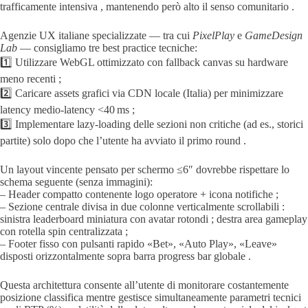
trafficamente intensiva , mantenendo però alto il senso comunitario .
Agenzie UX italiane specializzate — tra cui
PixelPlay
e
GameDesign
Lab
— consigliamo tre best practice tecniche:
1️⃣ Utilizzare WebGL ottimizzato con fallback canvas su hardware
meno recenti ;
2️⃣ Caricare assets grafici via CDN locale (Italia) per minimizzare
latency medio‐latency <40 ms ;
3️⃣ Implementare lazy‑loading delle sezioni non critiche (ad es., storici
partite) solo dopo che l’utente ha avviato il primo round .
Un layout vincente pensato per schermo ≤6″ dovrebbe rispettare lo
schema seguente (senza immagini):
– Header compatto contenente logo operatore + icona notifiche ;
– Sezione centrale divisa in due colonne verticalmente scrollabili :
sinistra leaderboard miniatura con avatar rotondi ; destra area gameplay
con rotella spin centralizzata ;
– Footer fisso con pulsanti rapido «Bet», «Auto Play», «Leave»
disposti orizzontalmente sopra barra progress bar globale .
Questa architettura consente all’utente di monitorare costantemente
posizione classifica mentre gestisce simultaneamente parametri tecnici