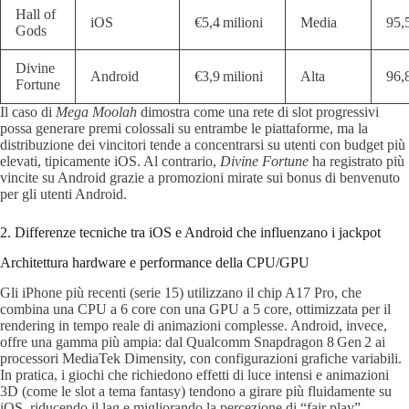
Hall of
iOS
€5,4 milioni
Media
95,
Gods
Divine
Android
€3,9 milioni
Alta
96,
Fortune
Il caso di
Mega Moolah
dimostra come una rete di slot progressivi
possa generare premi colossali su entrambe le piattaforme, ma la
distribuzione dei vincitori tende a concentrarsi su utenti con budget più
elevati, tipicamente iOS. Al contrario,
Divine Fortune
ha registrato più
vincite su Android grazie a promozioni mirate sui bonus di benvenuto
per gli utenti Android.
2. Differenze tecniche tra iOS e Android che influenzano i jackpot
Architettura hardware e performance della CPU/GPU
Gli iPhone più recenti (serie 15) utilizzano il chip A17 Pro, che
combina una CPU a 6 core con una GPU a 5 core, ottimizzata per il
rendering in tempo reale di animazioni complesse. Android, invece,
offre una gamma più ampia: dal Qualcomm Snapdragon 8 Gen 2 ai
processori MediaTek Dimensity, con configurazioni grafiche variabili.
In pratica, i giochi che richiedono effetti di luce intensi e animazioni
3D (come le slot a tema fantasy) tendono a girare più fluidamente su
iOS, riducendo il lag e migliorando la percezione di “fair play”.