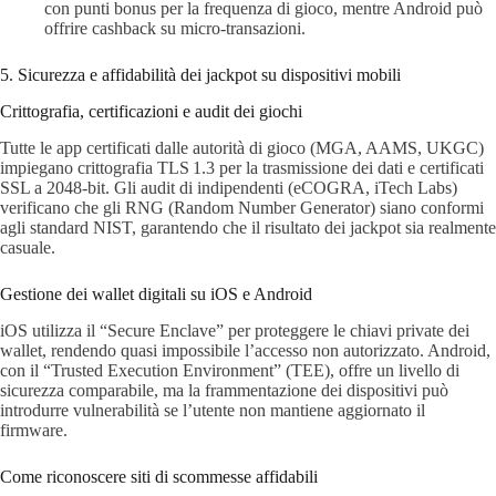
con punti bonus per la frequenza di gioco, mentre Android può
offrire cashback su micro‑transazioni.
5. Sicurezza e affidabilità dei jackpot su dispositivi mobili
Crittografia, certificazioni e audit dei giochi
Tutte le app certificati dalle autorità di gioco (MGA, AAMS, UKGC)
impiegano crittografia TLS 1.3 per la trasmissione dei dati e certificati
SSL a 2048‑bit. Gli audit di indipendenti (eCOGRA, iTech Labs)
verificano che gli RNG (Random Number Generator) siano conformi
agli standard NIST, garantendo che il risultato dei jackpot sia realmente
casuale.
Gestione dei wallet digitali su iOS e Android
iOS utilizza il “Secure Enclave” per proteggere le chiavi private dei
wallet, rendendo quasi impossibile l’accesso non autorizzato. Android,
con il “Trusted Execution Environment” (TEE), offre un livello di
sicurezza comparabile, ma la frammentazione dei dispositivi può
introdurre vulnerabilità se l’utente non mantiene aggiornato il
firmware.
Come riconoscere siti di scommesse affidabili