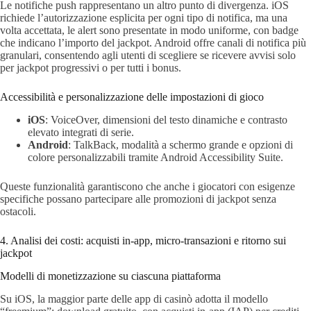
Le notifiche push rappresentano un altro punto di divergenza. iOS
richiede l’autorizzazione esplicita per ogni tipo di notifica, ma una
volta accettata, le alert sono presentate in modo uniforme, con badge
che indicano l’importo del jackpot. Android offre canali di notifica più
granulari, consentendo agli utenti di scegliere se ricevere avvisi solo
per jackpot progressivi o per tutti i bonus.
Accessibilità e personalizzazione delle impostazioni di gioco
iOS
: VoiceOver, dimensioni del testo dinamiche e contrasto
elevato integrati di serie.
Android
: TalkBack, modalità a schermo grande e opzioni di
colore personalizzabili tramite Android Accessibility Suite.
Queste funzionalità garantiscono che anche i giocatori con esigenze
specifiche possano partecipare alle promozioni di jackpot senza
ostacoli.
4. Analisi dei costi: acquisti in‑app, micro‑transazioni e ritorno sui
jackpot
Modelli di monetizzazione su ciascuna piattaforma
Su iOS, la maggior parte delle app di casinò adotta il modello