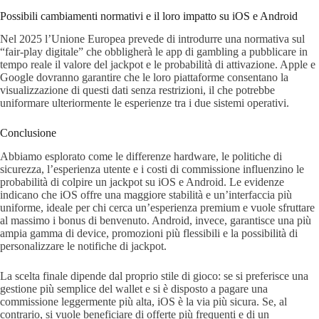
Possibili cambiamenti normativi e il loro impatto su iOS e Android
Nel 2025 l’Unione Europea prevede di introdurre una normativa sul
“fair‑play digitale” che obbligherà le app di gambling a pubblicare in
tempo reale il valore del jackpot e le probabilità di attivazione. Apple e
Google dovranno garantire che le loro piattaforme consentano la
visualizzazione di questi dati senza restrizioni, il che potrebbe
uniformare ulteriormente le esperienze tra i due sistemi operativi.
Conclusione
Abbiamo esplorato come le differenze hardware, le politiche di
sicurezza, l’esperienza utente e i costi di commissione influenzino le
probabilità di colpire un jackpot su iOS e Android. Le evidenze
indicano che iOS offre una maggiore stabilità e un’interfaccia più
uniforme, ideale per chi cerca un’esperienza premium e vuole sfruttare
al massimo i bonus di benvenuto. Android, invece, garantisce una più
ampia gamma di device, promozioni più flessibili e la possibilità di
personalizzare le notifiche di jackpot.
La scelta finale dipende dal proprio stile di gioco: se si preferisce una
gestione più semplice del wallet e si è disposto a pagare una
commissione leggermente più alta, iOS è la via più sicura. Se, al
contrario, si vuole beneficiare di offerte più frequenti e di un