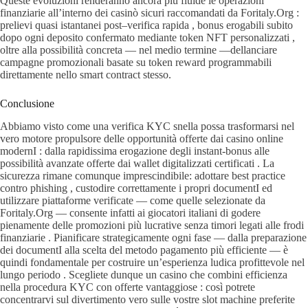
Queste evoluzioni renderanno ancora più fluide le operazioni
finanziarie all’interno dei casinò sicuri raccomandati da Foritaly.Org :
prelievi quasi istantanei post–verifica rapida , bonus erogabili subito
dopo ogni deposito confermato mediante token NFT personalizzati ,
oltre alla possibilità concreta — nel medio termine —dellanciare
campagne promozionali basate su token reward programmabili
direttamente nello smart contract stesso.
Conclusione
Abbiamo visto come una verifica KYC snella possa trasformarsi nel
vero motore propulsore delle opportunità offerte dai casino online
modernI : dalla rapidissima erogazione degli instant‑bonus alle
possibilità avanzate offerte dai wallet digitalizzati certificati . La
sicurezza rimane comunque imprescindibile: adottare best practice
contro phishing , custodire correttamente i propri documentI ed
utilizzare piattaforme verificate — come quelle selezionate da
Foritaly.Org — consente infatti ai giocatori italiani di godere
pienamente delle promozioni più lucrative senza timori legati alle frodi
finanziarie . Pianificare strategicamente ogni fase — dalla preparazione
dei documentI alla scelta del metodo pagamento più efficiente — è
quindi fondamentale per costruire un’esperienza ludica profittevole nel
lungo periodo . Scegliete dunque un casino che combini efficienza
nella procedura KYC con offerte vantaggiose : così potrete
concentrarvi sul divertimento vero sulle vostre slot machine preferite