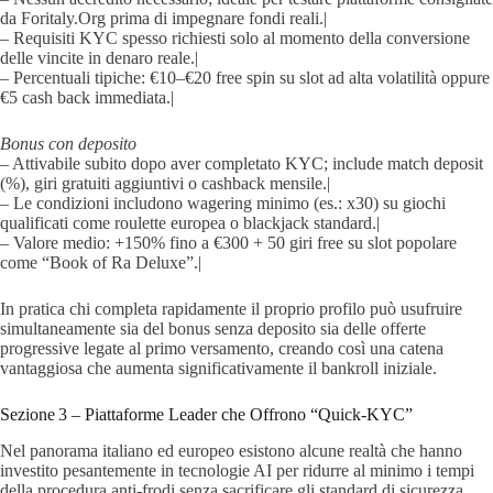
da Foritaly.Org prima di impegnare fondi reali.|
– Requisiti KYC spesso richiesti solo al momento della conversione
delle vincite in denaro reale.|
– Percentuali tipiche: €10–€20 free spin su slot ad alta volatilità oppure
€5 cash back immediata.|
Bonus con deposito
– Attivabile subito dopo aver completato KYC; include match deposit
(%), giri gratuiti aggiuntivi o cashback mensile.|
– Le condizioni includono wagering minimo (es.: x30) su giochi
qualificati come roulette europea o blackjack standard.|
– Valore medio: +150% fino a €300 + 50 giri free su slot popolare
come “Book of Ra Deluxe”.|
In pratica chi completa rapidamente il proprio profilo può usufruire
simultaneamente sia del bonus senza deposito sia delle offerte
progressive legate al primo versamento, creando così una catena
vantaggiosa che aumenta significativamente il bankroll iniziale.
Sezione 3 – Piattaforme Leader che Offrono “Quick‑KYC”
Nel panorama italiano ed europeo esistono alcune realtà che hanno
investito pesantemente in tecnologie AI per ridurre al minimo i tempi
della procedura anti‑frodi senza sacrificare gli standard di sicurezza