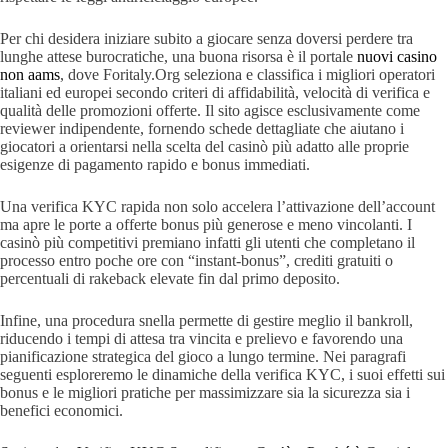
Per chi desidera iniziare subito a giocare senza doversi perdere tra
lunghe attese burocratiche, una buona risorsa è il portale
nuovi casino
non aams
, dove Foritaly.Org seleziona e classifica i migliori operatori
italiani ed europei secondo criteri di affidabilità, velocità di verifica e
qualità delle promozioni offerte. Il sito agisce esclusivamente come
reviewer indipendente, fornendo schede dettagliate che aiutano i
giocatori a orientarsi nella scelta del casinò più adatto alle proprie
esigenze di pagamento rapido e bonus immediati.
Una verifica KYC rapida non solo accelera l’attivazione dell’account
ma apre le porte a offerte bonus più generose e meno vincolanti. I
casinò più competitivi premiano infatti gli utenti che completano il
processo entro poche ore con “instant‑bonus”, crediti gratuiti o
percentuali di rakeback elevate fin dal primo deposito.
Infine, una procedura snella permette di gestire meglio il bankroll,
riducendo i tempi di attesa tra vincita e prelievo e favorendo una
pianificazione strategica del gioco a lungo termine. Nei paragrafi
seguenti esploreremo le dinamiche della verifica KYC, i suoi effetti sui
bonus e le migliori pratiche per massimizzare sia la sicurezza sia i
benefici economici.