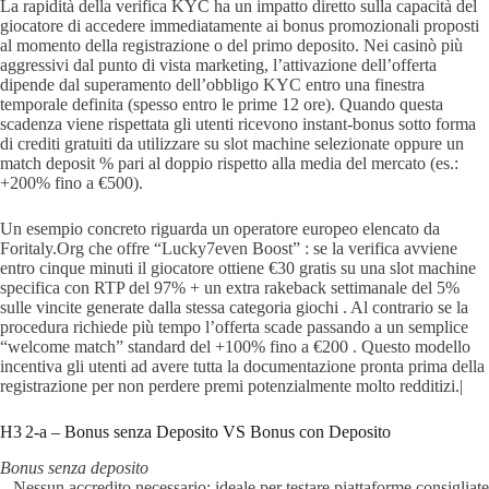
La rapidità della verifica KYC ha un impatto diretto sulla capacità del
giocatore di accedere immediatamente ai bonus promozionali proposti
al momento della registrazione o del primo deposito. Nei casinò più
aggressivi dal punto di vista marketing, l’attivazione dell’offerta
dipende dal superamento dell’obbligo KYC entro una finestra
temporale definita (spesso entro le prime 12 ore). Quando questa
scadenza viene rispettata gli utenti ricevono instant‑bonus sotto forma
di crediti gratuiti da utilizzare su slot machine selezionate oppure un
match deposit % pari al doppio rispetto alla media del mercato (es.:
+200% fino a €500).
Un esempio concreto riguarda un operatore europeo elencato da
Foritaly.Org che offre “Lucky7even Boost” : se la verifica avviene
entro cinque minuti il giocatore ottiene €30 gratis su una slot machine
specifica con RTP del 97% + un extra rakeback settimanale del 5%
sulle vincite generate dalla stessa categoria giochi . Al contrario se la
procedura richiede più tempo l’offerta scade passando a un semplice
“welcome match” standard del +100% fino a €200 . Questo modello
incentiva gli utenti ad avere tutta la documentazione pronta prima della
registrazione per non perdere premi potenzialmente molto redditizi.|
H3 2‑a – Bonus senza Deposito VS Bonus con Deposito
Bonus senza deposito
– Nessun accredito necessario; ideale per testare piattaforme consigliate