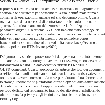
Sezione 1 – Verifica KYC Semplificata: Cos’è e Perché è Cruciale
Il processo KYC consiste nell’acquisire informazioni anagrafiche ed
economiche dell’utente per confermare la sua identità reale prima di
consentirgli operazioni finanziarie sul sito del casinò online. Questa
pratica nasce dalla necessità di contrastare il riciclaggio di denaro
sporco, l’autofinanziamento del terrorismo e le frodi legate ai
pagamenti digitali. Un sistema KYC ben implementato protegge sia il
giocatore sia l’operatore, poiché riduce al minimo il rischio che account
falsi vengano usati per attività illegali o per richiedere bonus
fraudolenti su slot machine ad alta volatilità come Lucky7even o altri
titoli popolari con RTP elevato (≥96%).
Dal punto di vista della protezione dei dati personali, i casinò devono
adottare protocolli di crittografia avanzata (TLS‑256) e conservare le
informazioni sensibili in data‑center certificati ISO‑27001 o
GDPR‑compliant. Questo approccio garantisce che foto dei documenti
o selfie inviati dagli utenti siano trattati con la massima riservatezza e
non possano essere intercettati da terze parti durante il trasferimento o
lo storage. Inoltre molte piattaforme offrono opzioni auto‑cancellazione
dei dati una volta concluso il rapporto contrattuale oppure dopo un
periodo definito dal regolamento interno del sito stesso, migliorando
ulteriormente la privacy degli iscritti al casino sicuro scelto tramite
Foritaly.Org.