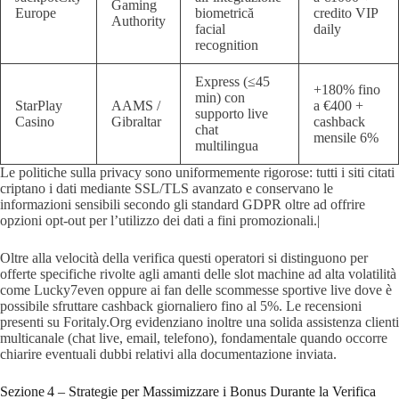
Gaming
Europe
biometrică
credito VIP
Authority
facial
daily
recognition
Express (≤45
+180% fino
min) con
StarPlay
AAMS /
a €400 +
supporto live
Casino
Gibraltar
cashback
chat
mensile 6%
multilingua
Le politiche sulla privacy sono uniformemente rigorose: tutti i siti citati
criptano i dati mediante SSL/TLS avanzato e conservano le
informazioni sensibili secondo gli standard GDPR oltre ad offrire
opzioni opt‑out per l’utilizzo dei dati a fini promozionali.|
Oltre alla velocità della verifica questi operatori si distinguono per
offerte specifiche rivolte agli amanti delle slot machine ad alta volatilità
come Lucky7even oppure ai fan delle scommesse sportive live dove è
possibile sfruttare cashback giornaliero fino al 5%. Le recensioni
presenti su Foritaly.Org evidenziano inoltre una solida assistenza clienti
multicanale (chat live, email, telefono), fondamentale quando occorre
chiarire eventuali dubbi relativi alla documentazione inviata.
Sezione 4 – Strategie per Massimizzare i Bonus Durante la Verifica