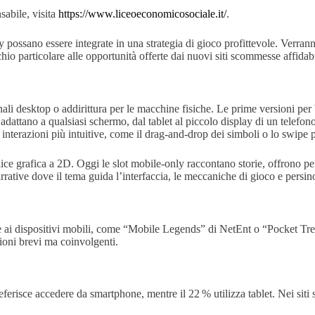
sabile, visita
https://www.liceoeconomicosociale.it/
.
ossano essere integrate in una strategia di gioco profittevole. Verranno e
chio particolare alle opportunità offerte dai nuovi siti scommesse affidabi
minali desktop o addirittura per le macchine fisiche. Le prime versioni p
attano a qualsiasi schermo, dal tablet al piccolo display di un telefon
 interazioni più intuitive, come il drag‑and‑drop dei simboli o lo swipe 
ce grafica a 2D. Oggi le slot mobile‑only raccontano storie, offrono perc
rrative dove il tema guida l’interfaccia, le meccaniche di gioco e persino
ai dispositivi mobili, come “Mobile Legends” di NetEnt o “Pocket Treasu
sioni brevi ma coinvolgenti.
referisce accedere da smartphone, mentre il 22 % utilizza tablet. Nei sit