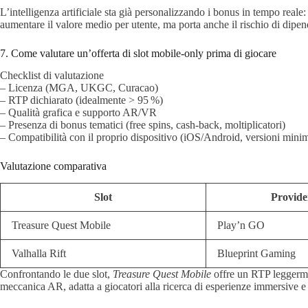
L’intelligenza artificiale sta già personalizzando i bonus in tempo reale:
aumentare il valore medio per utente, ma porta anche il rischio di dipend
7. Come valutare un’offerta di slot mobile‑only prima di giocare
Checklist di valutazione
– Licenza (MGA, UKGC, Curacao)
– RTP dichiarato (idealmente > 95 %)
– Qualità grafica e supporto AR/VR
– Presenza di bonus tematici (free spins, cash‑back, moltiplicatori)
– Compatibilità con il proprio dispositivo (iOS/Android, versioni mini
Valutazione comparativa
Slot
Provide
Treasure Quest Mobile
Play’n GO
Valhalla Rift
Blueprint Gaming
Confrontando le due slot,
Treasure Quest Mobile
offre un RTP leggermen
meccanica AR, adatta a giocatori alla ricerca di esperienze immersive e