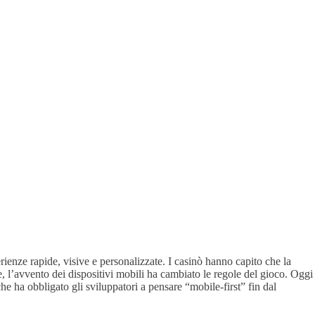
ienze rapide, visive e personalizzate. I casinò hanno capito che la
e, l’avvento dei dispositivi mobili ha cambiato le regole del gioco. Oggi
he ha obbligato gli sviluppatori a pensare “mobile‑first” fin dal