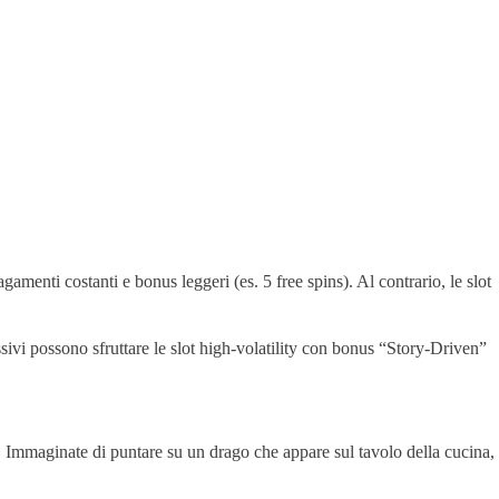
agamenti costanti e bonus leggeri (es. 5 free spins). Al contrario, le slot
ssivi possono sfruttare le slot high‑volatility con bonus “Story‑Driven”
o. Immaginate di puntare su un drago che appare sul tavolo della cucina,