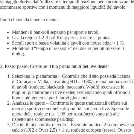
vantaggio deriva dall’utilizzare il tempo di reazione per sincronizzare le
scommesse sportive con i momenti di maggiore liquidità del tavolo.
Punti chiave da tenere a mente:
Mantieni il bankroll separato per sport e tavoli.
Usa la regola 1‑2‑3 o il Kelly per calcolare la puntata.
Scegli sport a bassa volatilità e tavoli con house edge < 1 %.
Monitora il “tempo di reazione” del dealer per ottimizzare il
timing.
3. Passo‑passo: Costruire il tuo primo multi‑bet live dealer
Seleziona la piattaforma – Controlla che il sito possieda licenza
di Curaçao o Malta, streaming HD a 1080p, e una buona varietà
di tavoli (roulette, blackjack, baccarat). Wpdfd recensisce le
migliori piattaforme di live dealer, evidenziando quali offrono i
bonus più generosi per i nuovi giocatori.
Analizza le quote – Confronta le quote tradizionali offerte sui
mercati sportivi con quelle disponibili sui tavoli live. Spesso le
quote della roulette (es. 1,95 per rosso/nero) sono più alte
rispetto alle scommesse pari/disp.
Decidi il mix sportivo‑tavolo – Esempio pratico: 2 scommesse su
calcio (1X2 e Over 2,5) + 1 su roulette europea (rosso). Questo