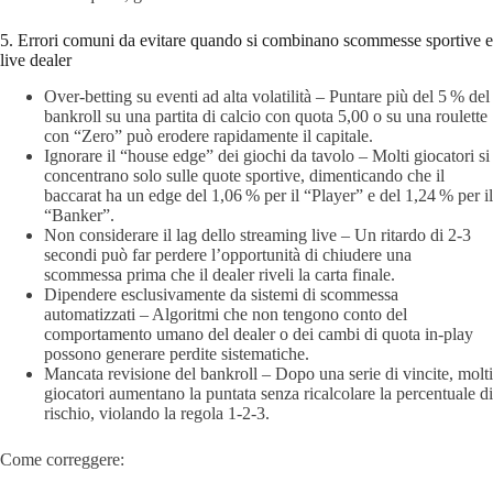
5. Errori comuni da evitare quando si combinano scommesse sportive e
live dealer
Over‑betting su eventi ad alta volatilità – Puntare più del 5 % del
bankroll su una partita di calcio con quota 5,00 o su una roulette
con “Zero” può erodere rapidamente il capitale.
Ignorare il “house edge” dei giochi da tavolo – Molti giocatori si
concentrano solo sulle quote sportive, dimenticando che il
baccarat ha un edge del 1,06 % per il “Player” e del 1,24 % per il
“Banker”.
Non considerare il lag dello streaming live – Un ritardo di 2‑3
secondi può far perdere l’opportunità di chiudere una
scommessa prima che il dealer riveli la carta finale.
Dipendere esclusivamente da sistemi di scommessa
automatizzati – Algoritmi che non tengono conto del
comportamento umano del dealer o dei cambi di quota in‑play
possono generare perdite sistematiche.
Mancata revisione del bankroll – Dopo una serie di vincite, molti
giocatori aumentano la puntata senza ricalcolare la percentuale di
rischio, violando la regola 1‑2‑3.
Come correggere: