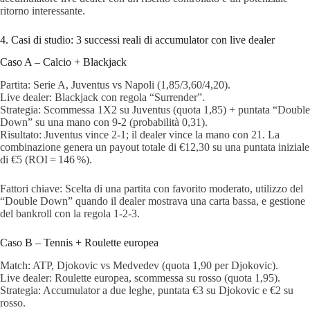
ritorno interessante.
4. Casi di studio: 3 successi reali di accumulator con live dealer
Caso A – Calcio + Blackjack
Partita: Serie A, Juventus vs Napoli (1,85/3,60/4,20).
Live dealer: Blackjack con regola “Surrender”.
Strategia: Scommessa 1X2 su Juventus (quota 1,85) + puntata “Double
Down” su una mano con 9‑2 (probabilità 0,31).
Risultato: Juventus vince 2‑1; il dealer vince la mano con 21. La
combinazione genera un payout totale di €12,30 su una puntata iniziale
di €5 (ROI = 146 %).
Fattori chiave: Scelta di una partita con favorito moderato, utilizzo del
“Double Down” quando il dealer mostrava una carta bassa, e gestione
del bankroll con la regola 1‑2‑3.
Caso B – Tennis + Roulette europea
Match: ATP, Djokovic vs Medvedev (quota 1,90 per Djokovic).
Live dealer: Roulette europea, scommessa su rosso (quota 1,95).
Strategia: Accumulator a due leghe, puntata €3 su Djokovic e €2 su
rosso.