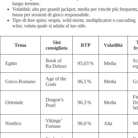
lungo termine.
Volatilità: alta per grandi jackpot, media per vincite più frequenti,
bassa per sessioni di gioco responsabile.
Tipo di free spins: respin, wild‑storm, moltiplicatori o cascading
wins; valuta quale si adatta al tuo stile.
Slot
Tema
RTP
Volatilità
consigliata
fr
Book of
Sc
Egitto
95,03 %
Media
Ra Deluxe
es
Age of the
Greco‑Romano
96,5 %
Media
Go
Gods
Fi
Dragon’s
Orientale
96,3 %
Media
Dr
Pearl
Wi
Vikings’
Nordico
96,0 %
Alta
Wi
Fortune