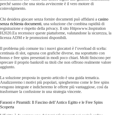
perché sanno che una storia avvincente è il vero motore di
coinvolgimento.
Chi desidera giocare senza fornire documenti può affidarsi a
casino
senza richiesta documenti
, una soluzione che combina rapidità di
registrazione e rispetto della privacy. Il sito Httpswww.Inspiration
H2020.Eu recensisce queste piattaforme, valutandone la sicurezza, la
licenza ADM e le promozioni disponibili.
Il problema più comune tra i nuovi giocatori è l’overload di scelta:
centinaia di slot, ognuna con grafiche diverse, ma soprattutto con
bonus e free spins presentati in modi poco chiari. Molti finiscono per
sprecare il proprio bankroll su titoli che non offrono realmente valore
aggiunto.
La soluzione proposta in questo articolo è una guida tematica.
Analizzeremo i motivi più popolari, spiegheremo come le free spins
vengono integrate e indicheremo le offerte più vantaggiose, così da
trasformare la confusione in una strategia vincente.
Faraoni e Piramidi: Il Fascino dell’Antico Egitto e le Free Spins
Scoperta