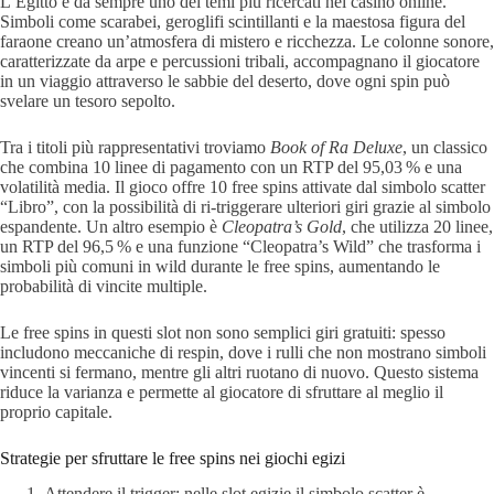
L’Egitto è da sempre uno dei temi più ricercati nei casinò online.
Simboli come scarabei, geroglifi scintillanti e la maestosa figura del
faraone creano un’atmosfera di mistero e ricchezza. Le colonne sonore,
caratterizzate da arpe e percussioni tribali, accompagnano il giocatore
in un viaggio attraverso le sabbie del deserto, dove ogni spin può
svelare un tesoro sepolto.
Tra i titoli più rappresentativi troviamo
Book of Ra Deluxe
, un classico
che combina 10 linee di pagamento con un RTP del 95,03 % e una
volatilità media. Il gioco offre 10 free spins attivate dal simbolo scatter
“Libro”, con la possibilità di ri‑triggerare ulteriori giri grazie al simbolo
espandente. Un altro esempio è
Cleopatra’s Gold
, che utilizza 20 linee,
un RTP del 96,5 % e una funzione “Cleopatra’s Wild” che trasforma i
simboli più comuni in wild durante le free spins, aumentando le
probabilità di vincite multiple.
Le free spins in questi slot non sono semplici giri gratuiti: spesso
includono meccaniche di respin, dove i rulli che non mostrano simboli
vincenti si fermano, mentre gli altri ruotano di nuovo. Questo sistema
riduce la varianza e permette al giocatore di sfruttare al meglio il
proprio capitale.
Strategie per sfruttare le free spins nei giochi egizi
Attendere il trigger: nelle slot egizie il simbolo scatter è