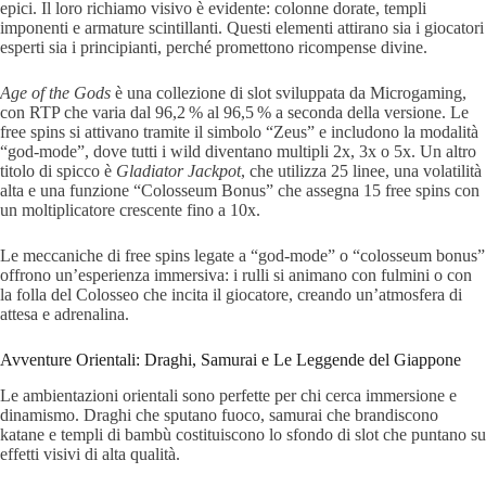
epici. Il loro richiamo visivo è evidente: colonne dorate, templi
imponenti e armature scintillanti. Questi elementi attirano sia i giocatori
esperti sia i principianti, perché promettono ricompense divine.
Age of the Gods
è una collezione di slot sviluppata da Microgaming,
con RTP che varia dal 96,2 % al 96,5 % a seconda della versione. Le
free spins si attivano tramite il simbolo “Zeus” e includono la modalità
“god‑mode”, dove tutti i wild diventano multipli 2x, 3x o 5x. Un altro
titolo di spicco è
Gladiator Jackpot
, che utilizza 25 linee, una volatilità
alta e una funzione “Colosseum Bonus” che assegna 15 free spins con
un moltiplicatore crescente fino a 10x.
Le meccaniche di free spins legate a “god‑mode” o “colosseum bonus”
offrono un’esperienza immersiva: i rulli si animano con fulmini o con
la folla del Colosseo che incita il giocatore, creando un’atmosfera di
attesa e adrenalina.
Avventure Orientali: Draghi, Samurai e Le Leggende del Giappone
Le ambientazioni orientali sono perfette per chi cerca immersione e
dinamismo. Draghi che sputano fuoco, samurai che brandiscono
katane e templi di bambù costituiscono lo sfondo di slot che puntano su
effetti visivi di alta qualità.