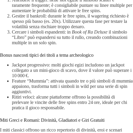
raramente frequente; è consigliabile puntare su linee multiple per
aumentare le probabilità di attivare le free spins.
Gestire il bankroll: durante le free spins, il wagering richiesto è
spesso più basso (es. 20x). Utilizzare questa fase per testare la
volatilità senza rischiare troppo denaro.
Cercare i simboli espandenti: in
Book of Ra Deluxe
il simbolo
“Libro” può espandersi su tutto il rullo, creando combinazioni
multiple in un solo spin.
Bonus nascosti tipici dei titoli a tema archeologico
Jackpot progressivo: molti giochi egizi includono un jackpot
collegato a un mini‑gioco di scavo, dove il valore può superare i
10 000 €.
Feature “Mummia”: attivata quando tre o più simboli di mummia
appaiono, trasforma tutti i simboli in wild per una serie di spin
aggiuntivi.
Ritiri veloci: alcune piattaforme offrono la possibilità di
prelevare le vincite delle free spins entro 24 ore, ideale per chi
pratica il gioco responsabile.
Miti Greci e Romani: Divinità, Gladiatori e Giri Gratuiti
I miti classici offrono un ricco repertorio di divinità, eroi e scenari