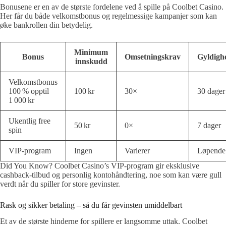
Bonusene er en av de største fordelene ved å spille på Coolbet Casino.
Her får du både velkomstbonus og regelmessige kampanjer som kan
øke bankrollen din betydelig.
Minimum
Bonus
Omsetningskrav
Gyldigh
innskudd
Velkomstbonus
100 % opptil
100 kr
30×
30 dager
1 000 kr
Ukentlig free
50 kr
0×
7 dager
spin
VIP‑program
Ingen
Varierer
Løpende
Did You Know? Coolbet Casino’s VIP‑program gir eksklusive
cashback‑tilbud og personlig kontohåndtering, noe som kan være gull
verdt når du spiller for store gevinster.
Rask og sikker betaling – så du får gevinsten umiddelbart
Et av de største hinderne for spillere er langsomme uttak. Coolbet