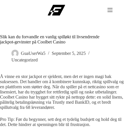
Skip
to
content
Slik kan du forvandle en vanlig spilløkt til livsendrende
jackpot‑gevinster på Coolbet Casino
GuaUserWa5
September 5, 2025
Uncategorized
Å vinne en stor jackpot er sjeldent, men det er ingen magi bak
suksessen. Det handler om å kombinere kunnskap, riktig spillvalg og
en plattform som støtter deg. Når du spiller på et nettcasino som er
lisensiert, har du trygghet for rettferdig spill og raske utbetalinger.
Coolbet Casino har bygget sitt rykte på nettopp dette: en solid lisens,
pålitelig betalingsløsning via Trustly med BankID, og et bredt
spillutvalg fra 68 leverandører.
Pro Tip: Før du begynner, sett deg et tydelig budsjett og hold deg til
det. Dette hindrer at spenningen blir til frustrasjon.