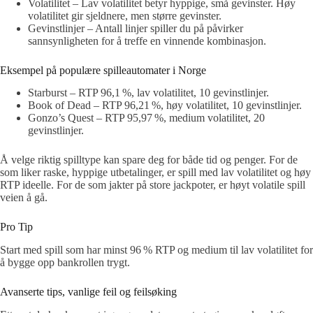
Volatilitet – Lav volatilitet betyr hyppige, små gevinster. Høy
volatilitet gir sjeldnere, men større gevinster.
Gevinstlinjer – Antall linjer spiller du på påvirker
sannsynligheten for å treffe en vinnende kombinasjon.
Eksempel på populære spilleautomater i Norge
Starburst – RTP 96,1 %, lav volatilitet, 10 gevinstlinjer.
Book of Dead – RTP 96,21 %, høy volatilitet, 10 gevinstlinjer.
Gonzo’s Quest – RTP 95,97 %, medium volatilitet, 20
gevinstlinjer.
Å velge riktig spilltype kan spare deg for både tid og penger. For de
som liker raske, hyppige utbetalinger, er spill med lav volatilitet og høy
RTP ideelle. For de som jakter på store jackpoter, er høyt volatile spill
veien å gå.
Pro Tip
Start med spill som har minst 96 % RTP og medium til lav volatilitet for
å bygge opp bankrollen trygt.
Avanserte tips, vanlige feil og feilsøking