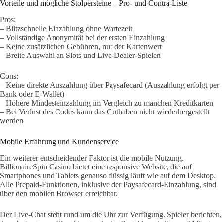
Vorteile und mögliche Stolpersteine – Pro‑ und Contra‑Liste
Pros:
– Blitzschnelle Einzahlung ohne Wartezeit
– Vollständige Anonymität bei der ersten Einzahlung
– Keine zusätzlichen Gebühren, nur der Kartenwert
– Breite Auswahl an Slots und Live‑Dealer‑Spielen
Cons:
– Keine direkte Auszahlung über Paysafecard (Auszahlung erfolgt per
Bank oder E‑Wallet)
– Höhere Mindesteinzahlung im Vergleich zu manchen Kreditkarten
– Bei Verlust des Codes kann das Guthaben nicht wiederhergestellt
werden
Mobile Erfahrung und Kundenservice
Ein weiterer entscheidender Faktor ist die mobile Nutzung.
BillionaireSpin Casino bietet eine responsive Website, die auf
Smartphones und Tablets genauso flüssig läuft wie auf dem Desktop.
Alle Prepaid‑Funktionen, inklusive der Paysafecard‑Einzahlung, sind
über den mobilen Browser erreichbar.
Der Live‑Chat steht rund um die Uhr zur Verfügung. Spieler berichten,