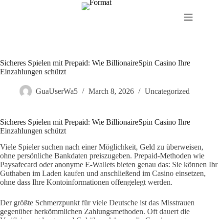
Skip
to
content
Sicheres Spielen mit Prepaid: Wie BillionaireSpin Casino Ihre
Einzahlungen schützt
GuaUserWa5
March 8, 2026
Uncategorized
Sicheres Spielen mit Prepaid: Wie BillionaireSpin Casino Ihre
Einzahlungen schützt
Viele Spieler suchen nach einer Möglichkeit, Geld zu überweisen,
ohne persönliche Bankdaten preiszugeben. Prepaid‑Methoden wie
Paysafecard oder anonyme E‑Wallets bieten genau das: Sie können Ihr
Guthaben im Laden kaufen und anschließend im Casino einsetzen,
ohne dass Ihre Kontoinformationen offengelegt werden.
Der größte Schmerzpunkt für viele Deutsche ist das Misstrauen
gegenüber herkömmlichen Zahlungsmethoden. Oft dauert die