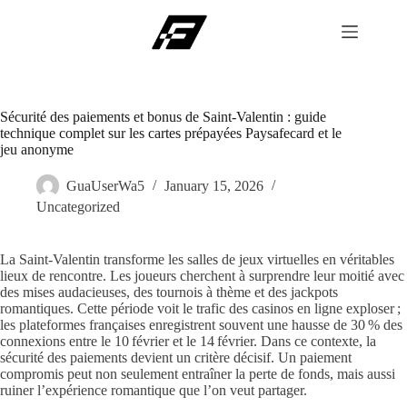
Skip
to
content
Sécurité des paiements et bonus de Saint‑Valentin : guide
technique complet sur les cartes prépayées Paysafecard et le
jeu anonyme
GuaUserWa5
January 15, 2026
Uncategorized
La Saint‑Valentin transforme les salles de jeux virtuelles en véritables
lieux de rencontre. Les joueurs cherchent à surprendre leur moitié avec
des mises audacieuses, des tournois à thème et des jackpots
romantiques. Cette période voit le trafic des casinos en ligne exploser ;
les plateformes françaises enregistrent souvent une hausse de 30 % des
connexions entre le 10 février et le 14 février. Dans ce contexte, la
sécurité des paiements devient un critère décisif. Un paiement
compromis peut non seulement entraîner la perte de fonds, mais aussi
ruiner l’expérience romantique que l’on veut partager.