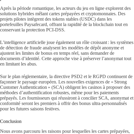
Après la période romantique, les acteurs du jeu en ligne explorent des
solutions hybrides mêlant cartes prépayées et cryptomonnaies. Des
projets pilotes intègrent des tokens stables (USDC) dans les
portefeuilles Paysafecard, offrant la rapidité de la blockchain tout en
conservant la protection PCI‑DSS.
L’intelligence artificielle joue également un rôle croissant : les systèmes
de détection de fraude analysent les modèles de dépôt anonyme et
ajustent les limites de bonus en temps réel, sans demander de
documents d’identité. Cette approche vise à préserver l’anonymat tout
en limitant les abus.
Sur le plan réglementaire, la directive PSD2 et le RGPD continuent de
façonner le paysage européen. Les nouvelles exigences de « Strong
Customer Authentication » (SCA) obligent les casinos à proposer des
méthodes d’authentification robustes, même pour les paiements
prépayés. Les fournisseurs qui réussiront à concilier SCA, anonymat et
conformité seront les premiers à offrir des bonus ultra‑personnalisés
pour les futures saisons festives.
Conclusion
Nous avons parcouru les raisons pour lesquelles les cartes prépayées,