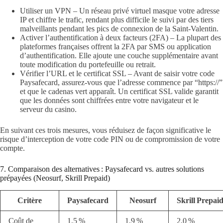
Utiliser un VPN – Un réseau privé virtuel masque votre adresse
IP et chiffre le trafic, rendant plus difficile le suivi par des tiers
malveillants pendant les pics de connexion de la Saint‑Valentin.
Activer l’authentification à deux facteurs (2FA) – La plupart des
plateformes françaises offrent la 2FA par SMS ou application
d’authentification. Elle ajoute une couche supplémentaire avant
toute modification du portefeuille ou retrait.
Vérifier l’URL et le certificat SSL – Avant de saisir votre code
Paysafecard, assurez‑vous que l’adresse commence par “https://”
et que le cadenas vert apparaît. Un certificat SSL valide garantit
que les données sont chiffrées entre votre navigateur et le
serveur du casino.
En suivant ces trois mesures, vous réduisez de façon significative le
risque d’interception de votre code PIN ou de compromission de votre
compte.
7. Comparaison des alternatives : Paysafecard vs. autres solutions
prépayées (Neosurf, Skrill Prepaid)
Critère
Paysafecard
Neosurf
Skrill Prepai
Coût de
1,5 %
1,9 %
2,0 %