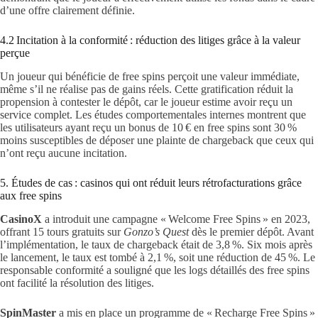
d’une offre clairement définie.
4.2 Incitation à la conformité : réduction des litiges grâce à la valeur
perçue
Un joueur qui bénéficie de free spins perçoit une valeur immédiate,
même s’il ne réalise pas de gains réels. Cette gratification réduit la
propension à contester le dépôt, car le joueur estime avoir reçu un
service complet. Les études comportementales internes montrent que
les utilisateurs ayant reçu un bonus de 10 € en free spins sont 30 %
moins susceptibles de déposer une plainte de chargeback que ceux qui
n’ont reçu aucune incitation.
5. Études de cas : casinos qui ont réduit leurs rétrofacturations grâce
aux free spins
CasinoX
a introduit une campagne « Welcome Free Spins » en 2023,
offrant 15 tours gratuits sur
Gonzo’s Quest
dès le premier dépôt. Avant
l’implémentation, le taux de chargeback était de 3,8 %. Six mois après
le lancement, le taux est tombé à 2,1 %, soit une réduction de 45 %. Le
responsable conformité a souligné que les logs détaillés des free spins
ont facilité la résolution des litiges.
SpinMaster
a mis en place un programme de « Recharge Free Spins »