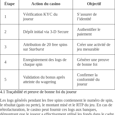
Étape
Action du casino
Objectif
Vérification KYC du
S’assurer de
1
joueur
l’identité
Authentifier le
2
Dépôt initial via 3‑D Secure
paiement
Attribution de 20 free spins
Créer une activité de
3
sur
Starburst
jeu mesurable
Enregistrement des logs de
Générer une preuve
4
chaque spin
de bonne foi
Confirmer la
Validation du bonus après
5
conformité du
atteinte du wagering
joueur
4.1 Traçabilité et preuve de bonne foi du joueur
Les logs générés pendant les free spins contiennent le numéro de spin,
le résultat (gain ou perte), le montant misé et le RTP du jeu. En cas de
rétrofacturation, le casino peut fournir ces logs aux banques,
démontrant que le joueur a effectivement utilisé les fonds dans le cadre