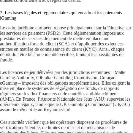
utilisés conformément aux règles du casino.
2. Les bases légales et réglementaires qui encadrent les paiements
iGaming
Le cadre juridique européen repose principalement sur la Directive sur
les services de paiement (PSD2). Cette réglementation impose aux
prestataires de services de paiement de mettre en place une
authentification forte du client (SCA) et d’appliquer des exigences
strictes en matière de connaissance du client (KYC). Ainsi, chaque
dépôt doit être lié à une identité vérifiée, limitant les possibilités de
fraude.
Les licences de jeu délivrées par des juridictions reconnues – Malte
Gaming Authority, Gibraltar Gambling Commission, Curaçao
eGaming – imposent des obligations supplémentaires. Elles exigent la
mise en place de systèmes de ségrégation des fonds, de rapports
réguliers sur les flux financiers et de contrôles anti‑blanchiment
(AML). En France, l’Autorité Nationale des Jeux (ANJ) supervise les
opérateurs légaux, tandis que le UK Gambling Commission (UKGC)
assure le même rôle au Royaume‑Uni.
Ces autorités vérifient que les opérateurs disposent de procédures de
vérification d’identité, de limites de mise et de mécanismes de
résolution des litiges. Elles peuvent également imposer des sanctions