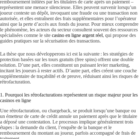
remboursement initiées par les titulaires de carte après un paiement –
représentent une menace silencieuse. Elles peuvent survenir lorsqu’un
joueur conteste un dépôt, invoquant une fraude ou une transaction non
autorisée, et elles entraînent des frais supplémentaires pour l’opérateur
ainsi que la perte d’accès aux fonds du joueur. Pour mieux comprendre
le phénomène, les acteurs du secteur consultent souvent des ressources
spécialisées comme le site
casino en ligne argent réel
, qui propose des
guides pratiques sur la sécurisation des transactions.
La thèse que nous développerons ici est la suivante : les stratégies de
protection basées sur les tours gratuits (free spins) offrent une double
solution. D’une part, elles constituent un puissant levier marketing,
incitant les joueurs à rester actifs. D’autre part, elles créent une couche
supplémentaire de traçabilité et de preuve, réduisant ainsi les risques de
rétrofacturation.
1. Pourquoi les rétrofacturations représentent un risque majeur pour les
casinos en ligne
Une rétrofacturation, ou chargeback, se produit lorsqu’une banque ou
un émetteur de carte de crédit annule un paiement après que le titulaire
a déposé une contestation. Le processus implique généralement trois
étapes : la demande du client, l’enquête de la banque et le
remboursement du montant au joueur, parfois accompagné de frais de
traitement.