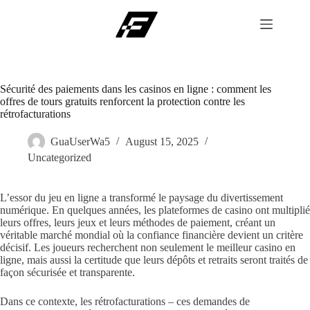
Skip
to
content
Sécurité des paiements dans les casinos en ligne : comment les
offres de tours gratuits renforcent la protection contre les
rétrofacturations
GuaUserWa5
August 15, 2025
Uncategorized
L’essor du jeu en ligne a transformé le paysage du divertissement
numérique. En quelques années, les plateformes de casino ont multiplié
leurs offres, leurs jeux et leurs méthodes de paiement, créant un
véritable marché mondial où la confiance financière devient un critère
décisif. Les joueurs recherchent non seulement le meilleur casino en
ligne, mais aussi la certitude que leurs dépôts et retraits seront traités de
façon sécurisée et transparente.
Dans ce contexte, les rétrofacturations – ces demandes de