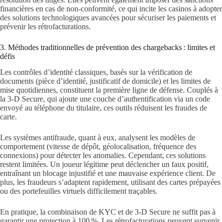
financières en cas de non‑conformité, ce qui incite les casinos à adopter
des solutions technologiques avancées pour sécuriser les paiements et
prévenir les rétrofacturations.
3. Méthodes traditionnelles de prévention des chargebacks : limites et
défis
Les contrôles d’identité classiques, basés sur la vérification de
documents (pièce d’identité, justificatif de domicile) et les limites de
mise quotidiennes, constituent la première ligne de défense. Couplés à
la 3‑D Secure, qui ajoute une couche d’authentification via un code
envoyé au téléphone du titulaire, ces outils réduisent les fraudes de
carte.
Les systèmes antifraude, quant à eux, analysent les modèles de
comportement (vitesse de dépôt, géolocalisation, fréquence des
connexions) pour détecter les anomalies. Cependant, ces solutions
restent limitées. Un joueur légitime peut déclencher un faux positif,
entraînant un blocage injustifié et une mauvaise expérience client. De
plus, les fraudeurs s’adaptent rapidement, utilisant des cartes prépayées
ou des portefeuilles virtuels difficilement traçables.
En pratique, la combinaison de KYC et de 3‑D Secure ne suffit pas à
garantir une protection à 100 %. Les rétrofacturations peuvent survenir