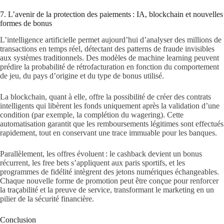
7. L’avenir de la protection des paiements : IA, blockchain et nouvelles
formes de bonus
L’intelligence artificielle permet aujourd’hui d’analyser des millions de
transactions en temps réel, détectant des patterns de fraude invisibles
aux systèmes traditionnels. Des modèles de machine learning peuvent
prédire la probabilité de rétrofacturation en fonction du comportement
de jeu, du pays d’origine et du type de bonus utilisé.
La blockchain, quant à elle, offre la possibilité de créer des contrats
intelligents qui libèrent les fonds uniquement après la validation d’une
condition (par exemple, la complétion du wagering). Cette
automatisation garantit que les remboursements légitimes sont effectués
rapidement, tout en conservant une trace immuable pour les banques.
Parallèlement, les offres évoluent : le cashback devient un bonus
récurrent, les free bets s’appliquent aux paris sportifs, et les
programmes de fidélité intègrent des jetons numériques échangeables.
Chaque nouvelle forme de promotion peut être conçue pour renforcer
la traçabilité et la preuve de service, transformant le marketing en un
pilier de la sécurité financière.
Conclusion