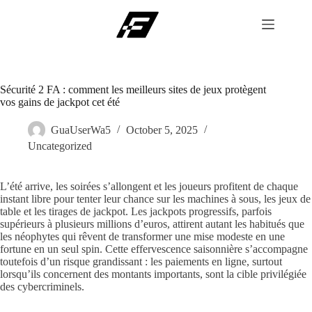
Skip
to
content
Sécurité 2 FA : comment les meilleurs sites de jeux protègent
vos gains de jackpot cet été
GuaUserWa5
October 5, 2025
Uncategorized
L’été arrive, les soirées s’allongent et les joueurs profitent de chaque
instant libre pour tenter leur chance sur les machines à sous, les jeux de
table et les tirages de jackpot. Les jackpots progressifs, parfois
supérieurs à plusieurs millions d’euros, attirent autant les habitués que
les néophytes qui rêvent de transformer une mise modeste en une
fortune en un seul spin. Cette effervescence saisonnière s’accompagne
toutefois d’un risque grandissant : les paiements en ligne, surtout
lorsqu’ils concernent des montants importants, sont la cible privilégiée
des cybercriminels.