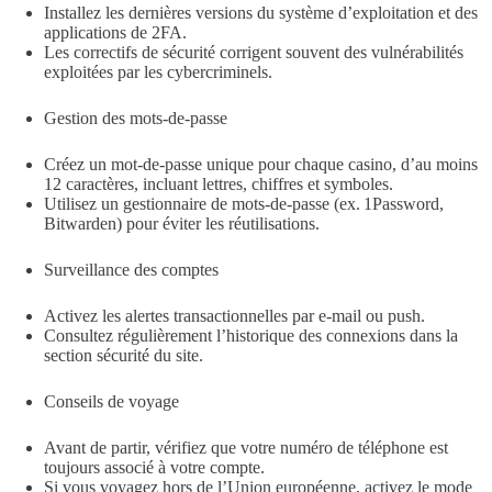
Installez les dernières versions du système d’exploitation et des
applications de 2FA.
Les correctifs de sécurité corrigent souvent des vulnérabilités
exploitées par les cybercriminels.
Gestion des mots‑de‑passe
Créez un mot‑de‑passe unique pour chaque casino, d’au moins
12 caractères, incluant lettres, chiffres et symboles.
Utilisez un gestionnaire de mots‑de‑passe (ex. 1Password,
Bitwarden) pour éviter les réutilisations.
Surveillance des comptes
Activez les alertes transactionnelles par e‑mail ou push.
Consultez régulièrement l’historique des connexions dans la
section sécurité du site.
Conseils de voyage
Avant de partir, vérifiez que votre numéro de téléphone est
toujours associé à votre compte.
Si vous voyagez hors de l’Union européenne, activez le mode