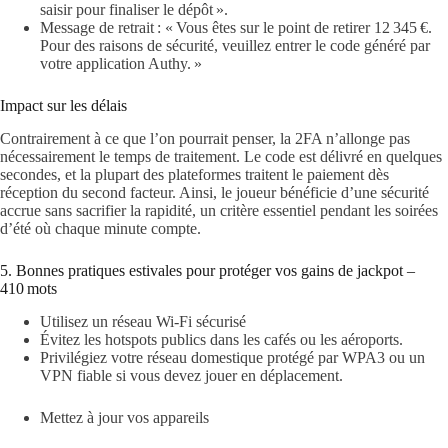
saisir pour finaliser le dépôt ».
Message de retrait : « Vous êtes sur le point de retirer 12 345 €.
Pour des raisons de sécurité, veuillez entrer le code généré par
votre application Authy. »
Impact sur les délais
Contrairement à ce que l’on pourrait penser, la 2FA n’allonge pas
nécessairement le temps de traitement. Le code est délivré en quelques
secondes, et la plupart des plateformes traitent le paiement dès
réception du second facteur. Ainsi, le joueur bénéficie d’une sécurité
accrue sans sacrifier la rapidité, un critère essentiel pendant les soirées
d’été où chaque minute compte.
5. Bonnes pratiques estivales pour protéger vos gains de jackpot –
410 mots
Utilisez un réseau Wi‑Fi sécurisé
Évitez les hotspots publics dans les cafés ou les aéroports.
Privilégiez votre réseau domestique protégé par WPA3 ou un
VPN fiable si vous devez jouer en déplacement.
Mettez à jour vos appareils