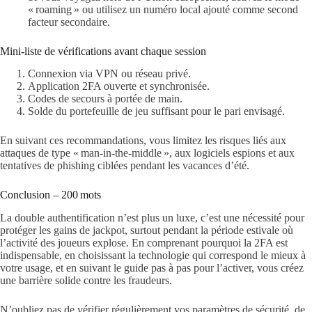
« roaming » ou utilisez un numéro local ajouté comme second
facteur secondaire.
Mini‑liste de vérifications avant chaque session
Connexion via VPN ou réseau privé.
Application 2FA ouverte et synchronisée.
Codes de secours à portée de main.
Solde du portefeuille de jeu suffisant pour le pari envisagé.
En suivant ces recommandations, vous limitez les risques liés aux
attaques de type « man‑in‑the‑middle », aux logiciels espions et aux
tentatives de phishing ciblées pendant les vacances d’été.
Conclusion – 200 mots
La double authentification n’est plus un luxe, c’est une nécessité pour
protéger les gains de jackpot, surtout pendant la période estivale où
l’activité des joueurs explose. En comprenant pourquoi la 2FA est
indispensable, en choisissant la technologie qui correspond le mieux à
votre usage, et en suivant le guide pas à pas pour l’activer, vous créez
une barrière solide contre les fraudeurs.
N’oubliez pas de vérifier régulièrement vos paramètres de sécurité, de