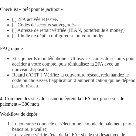
Checklist « prêt pour le jackpot »
[ ] 2FA activée et testée.
[ ] Codes de secours sauvegardés.
[ ] Adresse de retrait vérifiée (IBAN, portefeuille e‑money).
[ ] Limite de dépôt configurée selon votre budget.
FAQ rapide
Et si je perds mon téléphone ? Utilisez les codes de secours pour
accéder à votre compte, puis réinitialisez la 2FA avec un
nouveau dispositif.
Retard d’OTP ? Vérifiez la couverture réseau, redemandez le
code ou choisissez l’application d’authentification qui ne dépend
pas du réseau.
4. Comment les sites de casino intègrent la 2FA aux processus de
paiement – 380 mots
Workflow de dépôt
Le joueur se connecte et sélectionne le mode de paiement (carte
bancaire, e‑wallet).
Le système vérifie l’état de la 2FA : si elle est désactivée, le