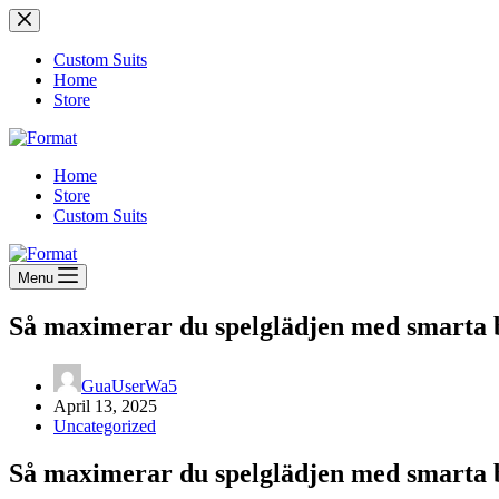
Skip
to
content
Custom Suits
Home
Store
Home
Store
Custom Suits
Menu
Så maximerar du spelglädjen med smarta b
GuaUserWa5
April 13, 2025
Uncategorized
Så maximerar du spelglädjen med smarta b