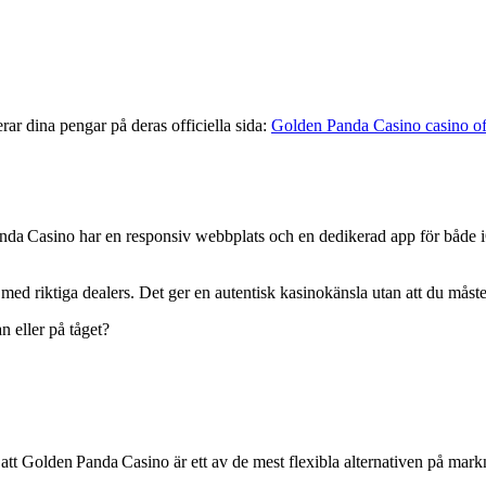
ar dina pengar på deras officiella sida:
Golden Panda Casino casino off
 Panda Casino har en responsiv webbplats och en dedikerad app för båd
med riktiga dealers. Det ger en autentisk kasinokänsla utan att du måste
n eller på tåget?
tt Golden Panda Casino är ett av de mest flexibla alternativen på mar