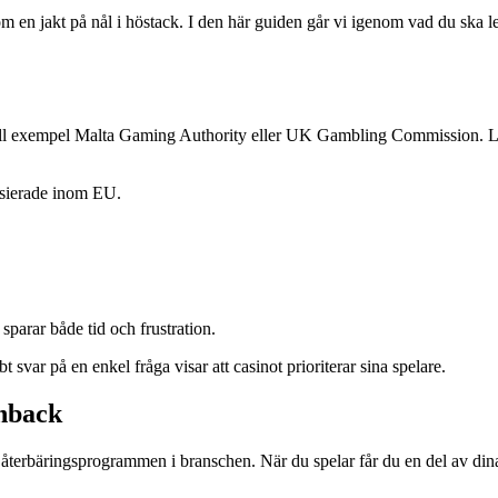
 som en jakt på nål i höstack. I den här guiden går vi igenom vad du ska
 till exempel Malta Gaming Authority eller UK Gambling Commission. Lice
nsierade inom EU.
sparar både tid och frustration.
 svar på en enkel fråga visar att casinot prioriterar sina spelare.
hback
 återbäringsprogrammen i branschen. När du spelar får du en del av dina 