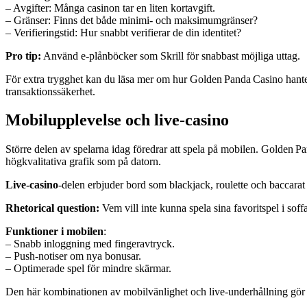
– Avgifter: Många casinon tar en liten kortavgift.
– Gränser: Finns det både minimi‑ och maksimumgränser?
– Verifieringstid: Hur snabbt verifierar de din identitet?
Pro tip:
Använd e-plånböcker som Skrill för snabbast möjliga uttag.
För extra trygghet kan du läsa mer om hur Golden Panda Casino hanter
transaktionssäkerhet.
Mobilupplevelse och live‑casino
Större delen av spelarna idag föredrar att spela på mobilen. Golden
högkvalitativa grafik som på datorn.
Live‑casino
‑delen erbjuder bord som blackjack, roulette och baccarat 
Rhetorical question:
Vem vill inte kunna spela sina favoritspel i soffa
Funktioner i mobilen
:
– Snabb inloggning med fingeravtryck.
– Push‑notiser om nya bonusar.
– Optimerade spel för mindre skärmar.
Den här kombinationen av mobilvänlighet och live‑underhållning gör a