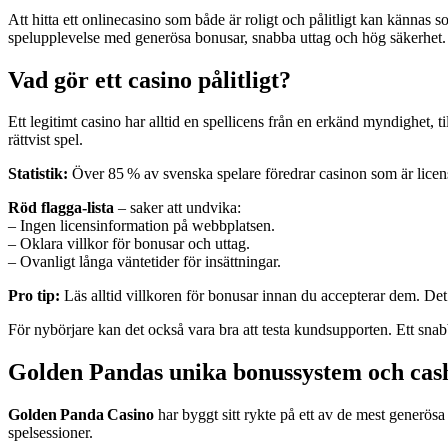
Att hitta ett onlinecasino som både är roligt och pålitligt kan kännas
spelupplevelse med generösa bonusar, snabba uttag och hög säkerhet.
Vad gör ett casino pålitligt?
Ett legitimt casino har alltid en spellicens från en erkänd myndighet,
rättvist spel.
Statistik:
Över 85 % av svenska spelare föredrar casinon som är lice
Röd flagga‑lista
– saker att undvika:
– Ingen licensinformation på webbplatsen.
– Oklara villkor för bonusar och uttag.
– Ovanligt långa väntetider för insättningar.
Pro tip:
Läs alltid villkoren för bonusar innan du accepterar dem. Det 
För nybörjare kan det också vara bra att testa kundsupporten. Ett snabbt
Golden Pandas unika bonussystem och cas
Golden Panda Casino
har byggt sitt rykte på ett av de mest generösa
spelsessioner.