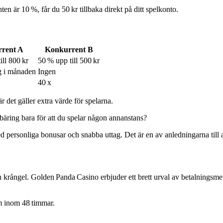
 är 10 %, får du 50 kr tillbaka direkt på ditt spelkonto.
rent A
Konkurrent B
ill 800 kr
50 % upp till 500 kr
g i månaden
Ingen
40 x
r det gäller extra värde för spelarna.
bäring bara för att du spelar någon annanstans?
 personliga bonusar och snabba uttag. Det är en av anledningarna till 
an krångel. Golden Panda Casino erbjuder ett brett urval av betalningsmet
am inom 48 timmar.