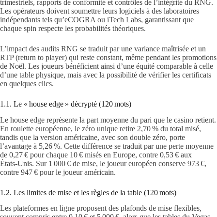
trimestriels, rapports de conformité et contrôles de l’intégrité du RNG.
Les opérateurs doivent soumettre leurs logiciels à des laboratoires
indépendants tels qu’eCOGRA ou iTech Labs, garantissant que
chaque spin respecte les probabilités théoriques.
L’impact des audits RNG se traduit par une variance maîtrisée et un
RTP (return to player) qui reste constant, même pendant les promotions
de Noël. Les joueurs bénéficient ainsi d’une équité comparable à celle
d’une table physique, mais avec la possibilité de vérifier les certificats
en quelques clics.
1.1. Le « house edge » décrypté (120 mots)
Le house edge représente la part moyenne du pari que le casino retient.
En roulette européenne, le zéro unique retire 2,70 % du total misé,
tandis que la version américaine, avec son double zéro, porte
l’avantage à 5,26 %. Cette différence se traduit par une perte moyenne
de 0,27 € pour chaque 10 € misés en Europe, contre 0,53 € aux
États‑Unis. Sur 1 000 € de mise, le joueur européen conserve 973 €,
contre 947 € pour le joueur américain.
1.2. Les limites de mise et les règles de la table (120 mots)
Les plateformes en ligne proposent des plafonds de mise flexibles,
souvent compris entre 0,10 € et 5 000 €, alors que les tables du Vegas