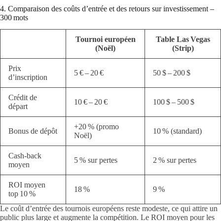
4. Comparaison des coûts d’entrée et des retours sur investissement –
300 mots
Tournoi européen
Table Las Vegas
(Noël)
(Strip)
Prix
5 € – 20 €
50 $ – 200 $
d’inscription
Crédit de
10 € – 20 €
100 $ – 500 $
départ
+20 % (promo
Bonus de dépôt
10 % (standard)
Noël)
Cash‑back
5 % sur pertes
2 % sur pertes
moyen
ROI moyen
18 %
9 %
top 10 %
Le coût d’entrée des tournois européens reste modeste, ce qui attire un
public plus large et augmente la compétition. Le ROI moyen pour les