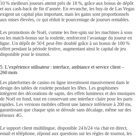
10 % meilleurs joueurs atteint près de 18 %, grâce aux bonus de dépôt
et aux cash‑back de fin d’année. En revanche, les buy‑in de Las Vegas
exigent un capital plus important, mais les gains sont proportionnels
aux mises élevées, ce qui réduit le pourcentage de joueurs rentables.
Les promotions de Noël, comme les free‑spin sur les machines à sous
ou les match‑bonus sur la roulette, renforcent l’avantage du joueur en
ligne. Un dépôt de 50 € peut être doublé grâce à un bonus de 100 %
offert pendant la période festive, augmentant ainsi le capital de jeu
disponible pour le tournoi.
5. L’expérience utilisateur : interface, ambiance et service client –
260 mots
Les plateformes de casino en ligne investissent massivement dans le
design des tables de roulette pendant les fêtes. Les graphismes
intègrent des décorations de sapin, des effets lumineux et des musiques
de Noël en fond, tout en conservant une interface claire pour les paris
rapides. Les versions mobiles offrent une latence inférieure à 200 ms,
garantissant que chaque spin se déroule sans décalage, même sur des
réseaux 4G.
Le support client multilingue, disponible 24 h/24 via chat en direct,
email et téléphone, répond aux questions sur les règles de tournoi, les