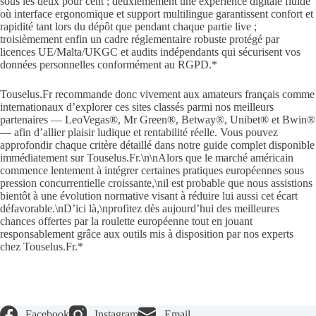
sous les deux pour cent ; deuxièmement une expérience digitale fluide
où interface ergonomique et support multilingue garantissent confort et
rapidité tant lors du dépôt que pendant chaque partie live ;
troisièmement enfin un cadre réglementaire robuste protégé par
licences UE/Malta/UKGC et audits indépendants qui sécurisent vos
données personnelles conformément au RGPD.*
Touselus.Fr recommande donc vivement aux amateurs français comme
internationaux d’explorer ces sites classés parmi nos meilleurs
partenaires — LeoVegas®, Mr Green®, Betway®, Unibet® et Bwin®
— afin d’allier plaisir ludique et rentabilité réelle.​ Vous pouvez
approfondir chaque critère détaillé dans notre guide complet disponible
immédiatement sur Touselus.Fr.\n\nAlors que le marché américain
commence lentement à intégrer certaines pratiques européennes sous
pression concurrentielle croissante,\nil est probable que nous assistions
bientôt à une évolution normative visant à réduire lui aussi cet écart
défavorable.\nD’ici là,\nprofitez dès aujourd’hui des meilleures
chances offertes par la roulette européenne tout en jouant
responsablement grâce aux outils mis à disposition par nos experts
chez Touselus.Fr.*
Facebook
Instagram
Email