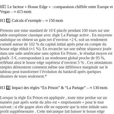
III️⃣ Le facteur « House Edge » : comparaison chiffrée entre Europe et
Vegas – ≈ 415 mots
H3 1️⃣ Calculs d’exemple – ≈ 150 mots
Prenons une mise standard de 10 € placée pendant 100 tours sur une
table européenne classique avec règle La Partage active . En moyenne
statistique on obtient un gain net d’environ +2 €, soit un rendement
cumulé autour de 102 % du capital initial après prise en compte du
house edge réduit (≈1 %). En revanche sur une même séquence jouée
dans une salle américaine sans option En Prison , le résultat moyen est
plutôt ‑5 €, correspondant à un rendement global proche de 95 %,
reflétant ainsi le house edge supérieur d’environ 5 % . Ces simulations
simples démontrent comment même une différence marginale sur le
tableau peut transformer l’évolution du bankroll après quelques
dizaines de tours seulement.*
H3 2️⃣ Impact des règles “En Prison” & “La Partage” – ≈ 130 mots
Lorsque la règle En Prison est appliquée , toute mise perdue sur un
numéro pair après sortie du zéro est « emprisonnée » pour le tour
suivant ; si elle gagne alors elle ne rapporte que la mise initiale sans
profit supplémentaire . Cette mécanique fait baisser le house edge