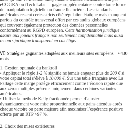
eCOGRA ou iTech Labs — gages supplémentaires contre toute forme
de manipulation logicielle ou fraude financière . Les standards
américains restent certes stricts côté régulation étatique mais manquent
parfois du contrôle transversal offert par ces audits globaux européens
qui couvrent également protection des données personnelles
conformément au RGPD européen.
Cette harmonisation juridique
assure aux joueurs français non seulement confidentialité mais aussi
recours juridique transparent en cas litige.
V️⃣ Stratégies gagnantes adaptées aux meilleurs sites européens – ≈​430​
mots
1. Gestion optimale du bankroll
• Appliquer la règle
1‑2 %
signifie ne jamais engager plus de
200 €
si
votre capital total s’élève à
10 000 €
. Sur une table française avec La
Partage cette marge protège efficacement contre l’érosion rapide due
aux zéros multiples présents uniquement dans certaines variantes
américaines.
• Utiliser la méthode Kelly fractionnée permet d’ajuster
dynamiquement votre mise proportionnelle aux gains attendus après
chaque victoire ou perte majeure afin maximiser l’espérance positive
offerte par un RTP >97 %.
2. Choix des mises extérieures