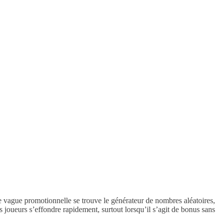
ette vague promotionnelle se trouve le générateur de nombres aléatoires,
 joueurs s’effondre rapidement, surtout lorsqu’il s’agit de bonus sans