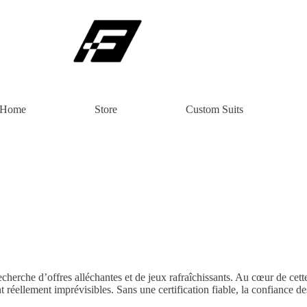
Home
Store
Custom Suits
a recherche d’offres alléchantes et de jeux rafraîchissants. Au cœur de c
éellement imprévisibles. Sans une certification fiable, la confiance des