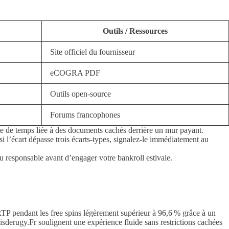
Outils / Ressources
Site officiel du fournisseur
eCOGRA PDF
Outils open‑source
Forums francophones
erte de temps liée à des documents cachés derrière un mur payant.
si l’écart dépasse trois écarts‑types, signalez-le immédiatement au
eu responsable avant d’engager votre bankroll estivale.
TP pendant les free spins légèrement supérieur à 96,6 % grâce à un
isderugy.Fr soulignent une expérience fluide sans restrictions cachées