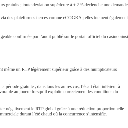
tours gratuits ; toute déviation supérieure à ± 2 % déclenche une demande
ou via des plateformes tierces comme eCOGRA ; elles incluent également
ble confirmée par l’audit publié sur le portail officiel du casino ainsi
chent même un RTP légèrement supérieur grâce à des multiplicateurs
 période gratuite ; dans tous les autres cas, l’écart était inférieur à
vorable au joueur lorsqu’il exploite correctement les conditions du
acter négativement le RTP global grâce à une réduction proportionnelle
merciale durant l’été chaud où la concurrence s’intensifie.