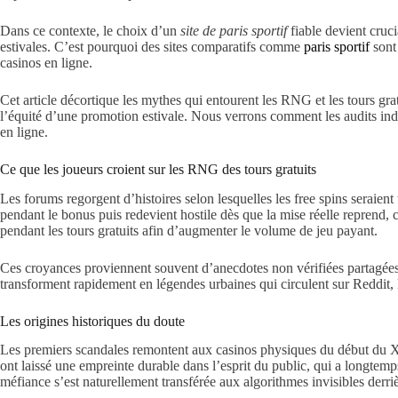
Dans ce contexte, le choix d’un
site de paris sportif
fiable devient cruci
estivales. C’est pourquoi des sites comparatifs comme
paris sportif
sont 
casinos en ligne.
Cet article décortique les mythes qui entourent les RNG et les tours gra
l’équité d’une promotion estivale. Nous verrons comment les audits indép
en ligne.
Ce que les joueurs croient sur les RNG des tours gratuits
Les forums regorgent d’histoires selon lesquelles les free spins seraie
pendant le bonus puis redevient hostile dès que la mise réelle reprend, c
pendant les tours gratuits afin d’augmenter le volume de jeu payant.
Ces croyances proviennent souvent d’anecdotes non vérifiées partagées pa
transforment rapidement en légendes urbaines qui circulent sur Reddi
Les origines historiques du doute
Les premiers scandales remontent aux casinos physiques du début du XXᵉ
ont laissé une empreinte durable dans l’esprit du public, qui a longte
méfiance s’est naturellement transférée aux algorithmes invisibles derriè