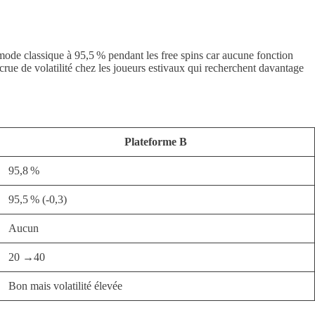
mode classique à 95,5 % pendant les free spins car aucune fonction
crue de volatilité chez les joueurs estivaux qui recherchent davantage
Plateforme B
95,8 %
95,5 % (-0,3)
Aucun
20 →40
Bon mais volatilité élevée