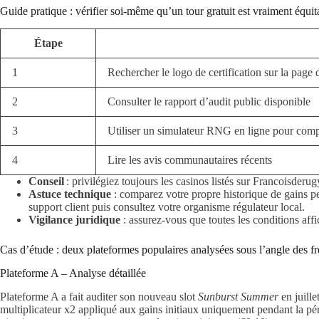
Guide pratique : vérifier soi‑même qu’un tour gratuit est vraiment équit
Étape
1
Rechercher le logo de certification sur la page 
2
Consulter le rapport d’audit public disponible
3
Utiliser un simulateur RNG en ligne pour compa
4
Lire les avis communautaires récents
Conseil
: privilégiez toujours les casinos listés sur Francoisder
Astuce technique
: comparez votre propre historique de gains pen
support client puis consultez votre organisme régulateur local.
Vigilance juridique
: assurez‑vous que toutes les conditions affi
Cas d’étude : deux plateformes populaires analysées sous l’angle des fre
Plateforme A – Analyse détaillée
Plateforme A a fait auditer son nouveau slot
Sunburst Summer
en juill
multiplicateur x2 appliqué aux gains initiaux uniquement pendant la péri