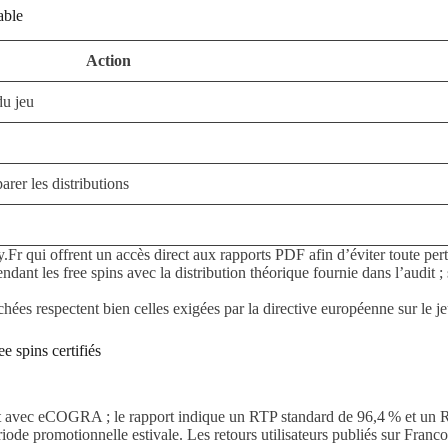
able
Action
du jeu
rer les distributions
ugy.Fr qui offrent un accès direct aux rapports PDF afin d’éviter toute p
dant les free spins avec la distribution théorique fournie dans l’audit ; 
chées respectent bien celles exigées par la directive européenne sur le j
e spins certifiés
et avec eCOGRA ; le rapport indique un RTP standard de 96,4 % et un R
ode promotionnelle estivale. Les retours utilisateurs publiés sur Franco