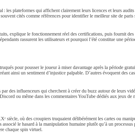
al : les plateformes qui affichent clairement leurs licences et leurs audi
souvent cités comme références pour identifier le meilleur site de paris sp
tuits, explique le fonctionnement réel des certifications, puis fournit d
endants rassurent les utilisateurs et pourquoi l’été constitue une périod
nt truqués pour pousser le joueur à miser davantage après la période gra
réant ainsi un sentiment d’injustice palpable. D’autres évoquent des cas 
r des influenceurs qui cherchent à créer du buzz autour de leurs vidéos t
t, Discord ou même dans les commentaires YouTube dédiés aux jeux de m
 siècle, où des croupiers truquaient délibérément les cartes ou manipu
mps associé le hasard à la manipulation humaine plutôt qu’à un processu
re chaque spin virtuel.