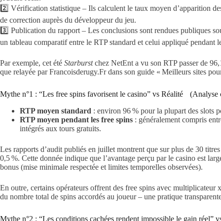
2️⃣ Vérification statistique – Ils calculent le taux moyen d’apparition 
de correction auprès du développeur du jeu.
3️⃣ Publication du rapport – Les conclusions sont rendues publiques so
un tableau comparatif entre le RTP standard et celui appliqué pendant le
Par exemple, cet été
Starburst
chez NetEnt a vu son RTP passer de 96,1 %
que relayée par Francoisderugy.Fr dans son guide « Meilleurs sites pour 
Mythe n°1 : “Les free spins favorisent le casino” vs Réalité (Analyse 
RTP moyen standard
: environ 96 % pour la plupart des slots p
RTP moyen pendant les free spins
: généralement compris entre
intégrés aux tours gratuits.
Les rapports d’audit publiés en juillet montrent que sur plus de 30 titres
0,5 %. Cette donnée indique que l’avantage perçu par le casino est larg
bonus (mise minimale respectée et limites temporelles observées).
En outre, certains opérateurs offrent des free spins avec multiplicateu
du nombre total de spins accordés au joueur – une pratique transparen
Mythe n°2 : “Les conditions cachées rendent impossible le gain réel” 