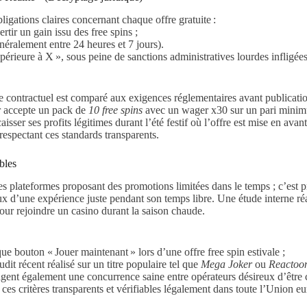
igations claires concernant chaque offre gratuite :
tir un gain issu des free spins ;
énéralement entre 24 heures et 7 jours).
 supérieure à X », sous peine de sanctions administratives lourdes infli
 contractuel est comparé aux exigences réglementaires avant publication 
r accepte un pack de
10 free spins
avec un wager x30 sur un pari minimum
ncaisser ses profits légitimes durant l’été festif où l’offre est mise en 
respectant ces standards transparents.
bles
es plateformes proposant des promotions limitées dans le temps ; c’est p
eux d’une expérience juste pendant son temps libre. Une étude interne ré
ur rejoindre un casino durant la saison chaude.
outon « Jouer maintenant » lors d’une offre free spin estivale ;
it récent réalisé sur un titre populaire tel que
Mega Joker
ou
Reactoo
ent également une concurrence saine entre opérateurs désireux d’être cla
es critères transparents et vérifiables légalement dans toute l’Union e