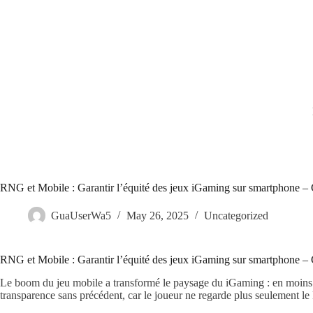
Skip
to
content
RNG et Mobile : Garantir l’équité des jeux iGaming sur smartphone – 
GuaUserWa5
May 26, 2025
Uncategorized
RNG et Mobile : Garantir l’équité des jeux iGaming sur smartphone – 
Le boom du jeu mobile a transformé le paysage du iGaming : en moins d
transparence sans précédent, car le joueur ne regarde plus seulement le R