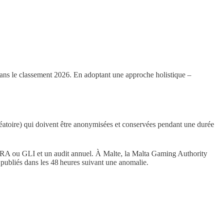
dans le classement 2026. En adoptant une approche holistique –
atoire) qui doivent être anonymisées et conservées pendant une durée
OGRA ou GLI et un audit annuel. À Malte, la Malta Gaming Authority
 publiés dans les 48 heures suivant une anomalie.