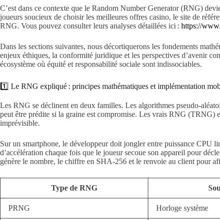
C’est dans ce contexte que le Random Number Generator (RNG) devient le
joueurs soucieux de choisir les meilleures offres casino, le site de réf
RNG. Vous pouvez consulter leurs analyses détaillées ici :
https://www.
Dans les sections suivantes, nous décortiquerons les fondements mathéma
enjeux éthiques, la conformité juridique et les perspectives d’avenir 
écosystème où équité et responsabilité sociale sont indissociables.
1️⃣ Le RNG expliqué : principes mathématiques et implémentation mob
Les RNG se déclinent en deux familles. Les algorithmes pseudo‑aléatoires
peut être prédite si la graine est compromise. Les vrais RNG (TRNG) e
imprévisible.
Sur un smartphone, le développeur doit jongler entre puissance CPU li
d’accélération chaque fois que le joueur secoue son appareil pour déclen
génère le nombre, le chiffre en SHA‑256 et le renvoie au client pour af
Type de RNG
Sou
PRNG
Horloge système