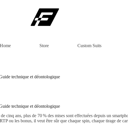
Home
Store
Custom Suits
Guide technique et déontologique
Guide technique et déontologique
e cinq ans, plus de 70 % des mises sont effectuées depuis un smartpho
TP ou les bonus, il veut être sûr que chaque spin, chaque tirage de carte