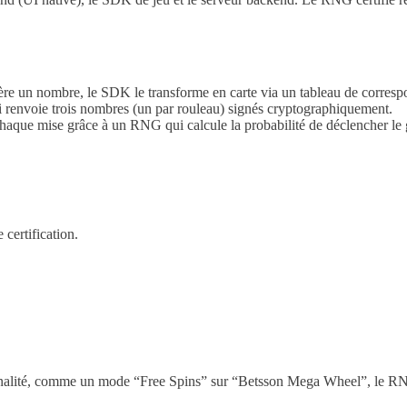
nère un nombre, le SDK le transforme en carte via un tableau de corres
 renvoie trois nombres (un par rouleau) signés cryptographiquement.
chaque mise grâce à un RNG qui calcule la probabilité de déclencher le 
 certification.
onnalité, comme un mode “Free Spins” sur “Betsson Mega Wheel”, le RN