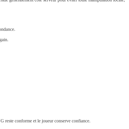
pondance.
gain.
G reste conforme et le joueur conserve confiance.