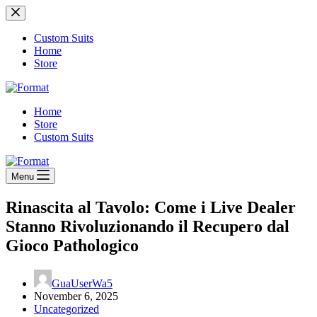
Skip
to
content
Custom Suits
Home
Store
Home
Store
Custom Suits
Menu
Rinascita al Tavolo: Come i Live Dealer
Stanno Rivoluzionando il Recupero dal
Gioco Pathologico
GuaUserWa5
November 6, 2025
Uncategorized