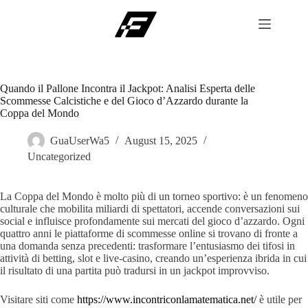
Skip
to
content
Quando il Pallone Incontra il Jackpot: Analisi Esperta delle
Scommesse Calcistiche e del Gioco d’Azzardo durante la
Coppa del Mondo
GuaUserWa5
August 15, 2025
Uncategorized
La Coppa del Mondo è molto più di un torneo sportivo: è un fenomeno
culturale che mobilita miliardi di spettatori, accende conversazioni sui
social e influisce profondamente sui mercati del gioco d’azzardo. Ogni
quattro anni le piattaforme di scommesse online si trovano di fronte a
una domanda senza precedenti: trasformare l’entusiasmo dei tifosi in
attività di betting, slot e live‑casino, creando un’esperienza ibrida in cui
il risultato di una partita può tradursi in un jackpot improvviso.
Visitare siti come
https://www.incontriconlamatematica.net/
è utile per