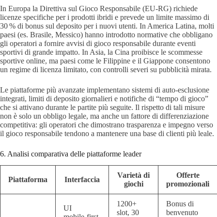
In Europa la Direttiva sul Gioco Responsabile (EU‑RG) richiede
licenze specifiche per i prodotti ibridi e prevede un limite massimo di
30 % di bonus sul deposito per i nuovi utenti. In America Latina, molti
paesi (es. Brasile, Messico) hanno introdotto normative che obbligano
gli operatori a fornire avvisi di gioco responsabile durante eventi
sportivi di grande impatto. In Asia, la Cina proibisce le scommesse
sportive online, ma paesi come le Filippine e il Giappone consentono
un regime di licenza limitato, con controlli severi su pubblicità mirata.
Le piattaforme più avanzate implementano sistemi di auto‑esclusione
integrati, limiti di deposito giornalieri e notifiche di “tempo di gioco”
che si attivano durante le partite più seguite. Il rispetto di tali misure
non è solo un obbligo legale, ma anche un fattore di differenziazione
competitiva: gli operatori che dimostrano trasparenza e impegno verso
il gioco responsabile tendono a mantenere una base di clienti più leale.
6. Analisi comparativa delle piattaforme leader
Varietà di
Offerte
Piattaforma
Interfaccia
giochi
promozionali
1200+
Bonus di
UI
slot, 30
benvenuto
mobile‑first,