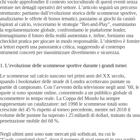
chi vuole approfondire il contesto socioculturale di questi eventi senza
entrare nei dettagli operativi del settore. L’articolo seguirà un percorso
strutturato: partiamo dall’evoluzione storica delle scommesse sportive,
analizziamo le offerte di bonus tematici, passiamo ai giochi da casinò
ispirati al calcio, svisceriamo le strategie “Bet‑and‑Play”, esaminiamo
la regolamentazione globale, confrontiamo le piattaforme leader,
immaginiamo il futuro della realtà aumentata e, infine, forniamo una
checklist pratica per giocare in modo responsabile. L’obiettivo è fornire
a lettori esperti una panoramica critica, suggerendo al contempo
strumenti concreti per massimizzare divertimento e sicurezza.
1. L’evoluzione delle scommesse sportive durante i grandi tornei
Le scommesse sul calcio nascono nei primi anni del XX secolo,
quando i bookmaker delle strade di Londra accettavano puntate su
partite di campionato. Con l’avvento della televisione negli anni ’60, le
quote si sono spostate online, consentendo a un pubblico globale di
scommettere in tempo reale. La Coppa del Mondo ha sempre
rappresentato un catalizzatore: nel 1998 le scommesse totali sono
cresciute del 45 % rispetto al torneo precedente, mentre nel 2018 il
volume delle puntate ha superato i 25 miliardi di dollari, trainato da una
penetrazione mobile del 68 %.
Negli ultimi anni sono nate mercati più sofisticati, tra cui le
“Goals‑correlated slots”, dove il numero di goal segnati in una partita