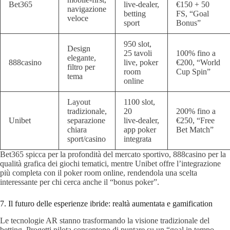
Bet365
live‑dealer,
€150 + 50
navigazione
betting
FS, “Goal
veloce
sport
Bonus”
950 slot,
Design
25 tavoli
100% fino a
elegante,
888casino
live, poker
€200, “World
filtro per
room
Cup Spin”
tema
online
Layout
1100 slot,
tradizionale,
20
200% fino a
Unibet
separazione
live‑dealer,
€250, “Free
chiara
app poker
Bet Match”
sport/casino
integrata
Bet365 spicca per la profondità del mercato sportivo, 888casino per la
qualità grafica dei giochi tematici, mentre Unibet offre l’integrazione
più completa con il poker room online, rendendola una scelta
interessante per chi cerca anche il “bonus poker”.
7. Il futuro delle esperienze ibride: realtà aumentata e gamification
Le tecnologie AR stanno trasformando la visione tradizionale del
betting. Progetti pilota consentono di puntare su un “goal in tempo