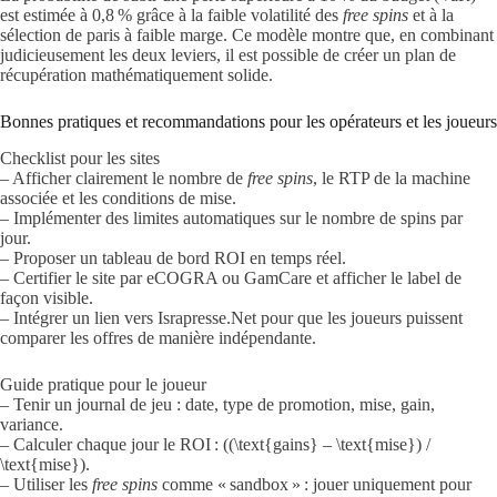
est estimée à 0,8 % grâce à la faible volatilité des
free spins
et à la
sélection de paris à faible marge. Ce modèle montre que, en combinant
judicieusement les deux leviers, il est possible de créer un plan de
récupération mathématiquement solide.
Bonnes pratiques et recommandations pour les opérateurs et les joueurs
Checklist pour les sites
– Afficher clairement le nombre de
free spins
, le RTP de la machine
associée et les conditions de mise.
– Implémenter des limites automatiques sur le nombre de spins par
jour.
– Proposer un tableau de bord ROI en temps réel.
– Certifier le site par eCOGRA ou GamCare et afficher le label de
façon visible.
– Intégrer un lien vers Israpresse.Net pour que les joueurs puissent
comparer les offres de manière indépendante.
Guide pratique pour le joueur
– Tenir un journal de jeu : date, type de promotion, mise, gain,
variance.
– Calculer chaque jour le ROI : ((\text{gains} – \text{mise}) /
\text{mise}).
– Utiliser les
free spins
comme « sandbox » : jouer uniquement pour