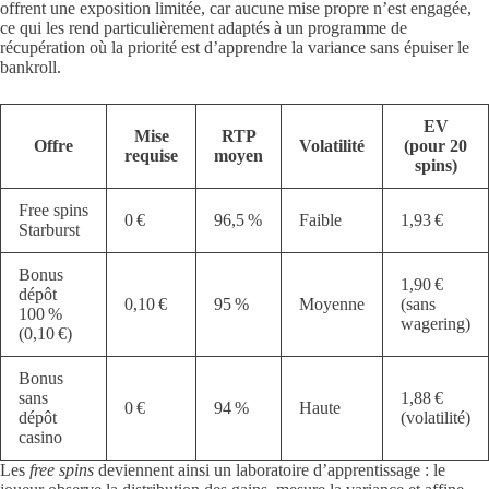
offrent une exposition limitée, car aucune mise propre n’est engagée,
ce qui les rend particulièrement adaptés à un programme de
récupération où la priorité est d’apprendre la variance sans épuiser le
bankroll.
EV
Mise
RTP
Offre
Volatilité
(pour 20
requise
moyen
spins)
Free spins
0 €
96,5 %
Faible
1,93 €
Starburst
Bonus
1,90 €
dépôt
0,10 €
95 %
Moyenne
(sans
100 %
wagering)
(0,10 €)
Bonus
sans
1,88 €
0 €
94 %
Haute
dépôt
(volatilité)
casino
Les
free spins
deviennent ainsi un laboratoire d’apprentissage : le