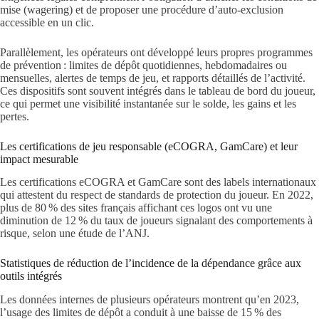
mise (wagering) et de proposer une procédure d’auto‑exclusion
accessible en un clic.
Parallèlement, les opérateurs ont développé leurs propres programmes
de prévention : limites de dépôt quotidiennes, hebdomadaires ou
mensuelles, alertes de temps de jeu, et rapports détaillés de l’activité.
Ces dispositifs sont souvent intégrés dans le tableau de bord du joueur,
ce qui permet une visibilité instantanée sur le solde, les gains et les
pertes.
Les certifications de jeu responsable (eCOGRA, GamCare) et leur
impact mesurable
Les certifications eCOGRA et GamCare sont des labels internationaux
qui attestent du respect de standards de protection du joueur. En 2022,
plus de 80 % des sites français affichant ces logos ont vu une
diminution de 12 % du taux de joueurs signalant des comportements à
risque, selon une étude de l’ANJ.
Statistiques de réduction de l’incidence de la dépendance grâce aux
outils intégrés
Les données internes de plusieurs opérateurs montrent qu’en 2023,
l’usage des limites de dépôt a conduit à une baisse de 15 % des