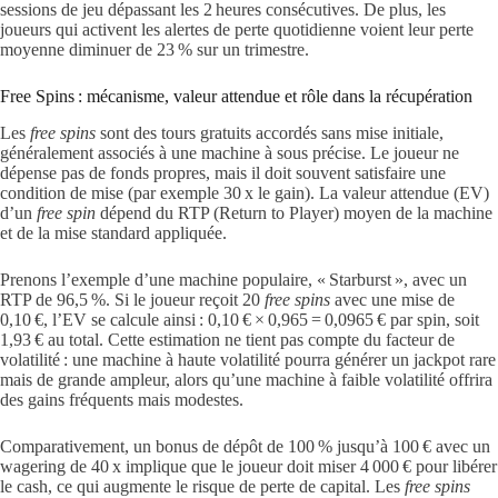
sessions de jeu dépassant les 2 heures consécutives. De plus, les
joueurs qui activent les alertes de perte quotidienne voient leur perte
moyenne diminuer de 23 % sur un trimestre.
Free Spins : mécanisme, valeur attendue et rôle dans la récupération
Les
free spins
sont des tours gratuits accordés sans mise initiale,
généralement associés à une machine à sous précise. Le joueur ne
dépense pas de fonds propres, mais il doit souvent satisfaire une
condition de mise (par exemple 30 x le gain). La valeur attendue (EV)
d’un
free spin
dépend du RTP (Return to Player) moyen de la machine
et de la mise standard appliquée.
Prenons l’exemple d’une machine populaire, « Starburst », avec un
RTP de 96,5 %. Si le joueur reçoit 20
free spins
avec une mise de
0,10 €, l’EV se calcule ainsi : 0,10 € × 0,965 = 0,0965 € par spin, soit
1,93 € au total. Cette estimation ne tient pas compte du facteur de
volatilité : une machine à haute volatilité pourra générer un jackpot rare
mais de grande ampleur, alors qu’une machine à faible volatilité offrira
des gains fréquents mais modestes.
Comparativement, un bonus de dépôt de 100 % jusqu’à 100 € avec un
wagering de 40 x implique que le joueur doit miser 4 000 € pour libérer
le cash, ce qui augmente le risque de perte de capital. Les
free spins