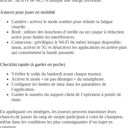
affiché ; un RTP de 98,5 % indique une marge favorable.
Astuces pour jouer en mobilité
Lumière : activez le mode sombre pour réduire la fatigue
visuelle.
Bruit : utilisez des bouchons d’oreille ou un casque à réduction
active pour limiter les interférences.
Connexion : privilégiez le Wi‑Fi du métro lorsque disponible;
sinon, activez le 5G et désactivez les applications en arrière‑plan
qui consomment la bande passante.
Checklist rapide (à garder en poche)
Vérifier le solde du bankroll avant chaque tournoi.
Activer le mode « ne pas déranger » du smartphone.
Configurer les limites de mise dans les paramètres de
l’application.
Garder le numéro du support client de l’opérateur à portée de
main.
En appliquant ces stratégies, les joueurs peuvent maximiser leurs
chances de passer du rang de simple participant à celui de champion,
même dans les conditions les plus contraignantes d’un trajet en
commun.