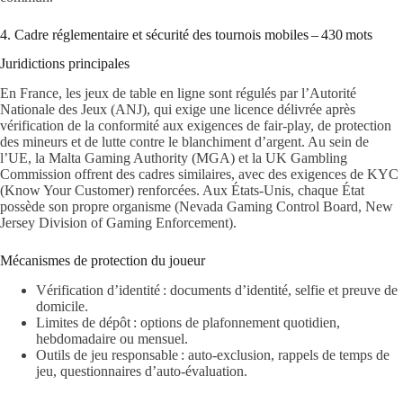
4. Cadre réglementaire et sécurité des tournois mobiles – 430 mots
Juridictions principales
En France, les jeux de table en ligne sont régulés par l’Autorité
Nationale des Jeux (ANJ), qui exige une licence délivrée après
vérification de la conformité aux exigences de fair‑play, de protection
des mineurs et de lutte contre le blanchiment d’argent. Au sein de
l’UE, la Malta Gaming Authority (MGA) et la UK Gambling
Commission offrent des cadres similaires, avec des exigences de KYC
(Know Your Customer) renforcées. Aux États‑Unis, chaque État
possède son propre organisme (Nevada Gaming Control Board, New
Jersey Division of Gaming Enforcement).
Mécanismes de protection du joueur
Vérification d’identité : documents d’identité, selfie et preuve de
domicile.
Limites de dépôt : options de plafonnement quotidien,
hebdomadaire ou mensuel.
Outils de jeu responsable : auto‑exclusion, rappels de temps de
jeu, questionnaires d’auto‑évaluation.