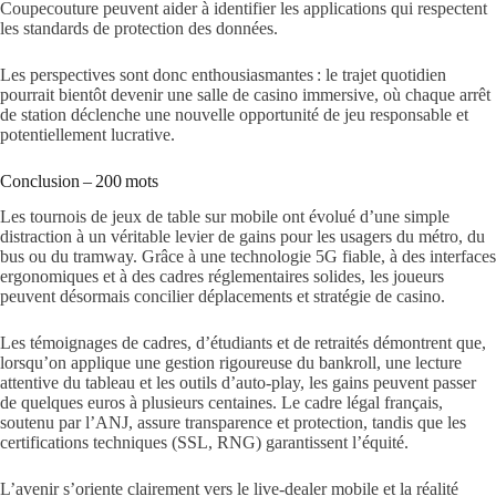
Coupecouture peuvent aider à identifier les applications qui respectent
les standards de protection des données.
Les perspectives sont donc enthousiasmantes : le trajet quotidien
pourrait bientôt devenir une salle de casino immersive, où chaque arrêt
de station déclenche une nouvelle opportunité de jeu responsable et
potentiellement lucrative.
Conclusion – 200 mots
Les tournois de jeux de table sur mobile ont évolué d’une simple
distraction à un véritable levier de gains pour les usagers du métro, du
bus ou du tramway. Grâce à une technologie 5G fiable, à des interfaces
ergonomiques et à des cadres réglementaires solides, les joueurs
peuvent désormais concilier déplacements et stratégie de casino.
Les témoignages de cadres, d’étudiants et de retraités démontrent que,
lorsqu’on applique une gestion rigoureuse du bankroll, une lecture
attentive du tableau et les outils d’auto‑play, les gains peuvent passer
de quelques euros à plusieurs centaines. Le cadre légal français,
soutenu par l’ANJ, assure transparence et protection, tandis que les
certifications techniques (SSL, RNG) garantissent l’équité.
L’avenir s’oriente clairement vers le live‑dealer mobile et la réalité