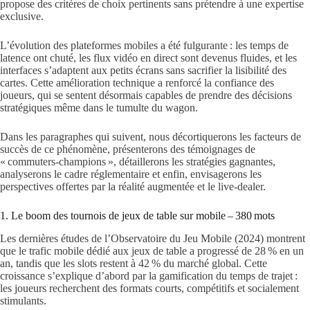
propose des critères de choix pertinents sans prétendre à une expertise
exclusive.
L’évolution des plateformes mobiles a été fulgurante : les temps de
latence ont chuté, les flux vidéo en direct sont devenus fluides, et les
interfaces s’adaptent aux petits écrans sans sacrifier la lisibilité des
cartes. Cette amélioration technique a renforcé la confiance des
joueurs, qui se sentent désormais capables de prendre des décisions
stratégiques même dans le tumulte du wagon.
Dans les paragraphes qui suivent, nous décortiquerons les facteurs de
succès de ce phénomène, présenterons des témoignages de
« commuters‑champions », détaillerons les stratégies gagnantes,
analyserons le cadre réglementaire et enfin, envisagerons les
perspectives offertes par la réalité augmentée et le live‑dealer.
1. Le boom des tournois de jeux de table sur mobile – 380 mots
Les dernières études de l’Observatoire du Jeu Mobile (2024) montrent
que le trafic mobile dédié aux jeux de table a progressé de 28 % en un
an, tandis que les slots restent à 42 % du marché global. Cette
croissance s’explique d’abord par la gamification du temps de trajet :
les joueurs recherchent des formats courts, compétitifs et socialement
stimulants.