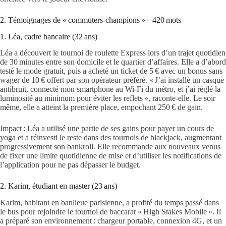
2. Témoignages de « commuters‑champions » – 420 mots
1. Léa, cadre bancaire (32 ans)
Léa a découvert le tournoi de roulette Express lors d’un trajet quotidien
de 30 minutes entre son domicile et le quartier d’affaires. Elle a d’abord
testé le mode gratuit, puis a acheté un ticket de 5 € avec un bonus sans
wager de 10 € offert par son opérateur préféré. « J’ai installé un casque
antibruit, connecté mon smartphone au Wi‑Fi du métro, et j’ai réglé la
luminosité au minimum pour éviter les reflets », raconte‑elle. Le soir
même, elle a atteint la première place, empochant 250 € de gain.
Impact : Léa a utilisé une partie de ses gains pour payer un cours de
yoga et a réinvesti le reste dans des tournois de blackjack, augmentant
progressivement son bankroll. Elle recommande aux nouveaux venus
de fixer une limite quotidienne de mise et d’utiliser les notifications de
l’application pour ne pas dépasser le budget.
2. Karim, étudiant en master (23 ans)
Karim, habitant en banlieue parisienne, a profité du temps passé dans
le bus pour rejoindre le tournoi de baccarat « High Stakes Mobile ». Il
a préparé son environnement : chargeur portable, connexion 4G, et un