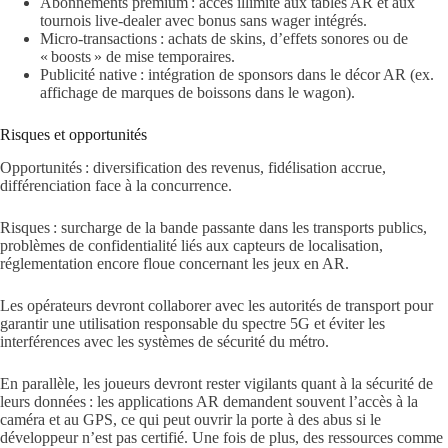
Abonnements premium : accès illimité aux tables AR et aux
tournois live‑dealer avec bonus sans wager intégrés.
Micro‑transactions : achats de skins, d’effets sonores ou de
« boosts » de mise temporaires.
Publicité native : intégration de sponsors dans le décor AR (ex.
affichage de marques de boissons dans le wagon).
Risques et opportunités
Opportunités : diversification des revenus, fidélisation accrue,
différenciation face à la concurrence.
Risques : surcharge de la bande passante dans les transports publics,
problèmes de confidentialité liés aux capteurs de localisation,
réglementation encore floue concernant les jeux en AR.
Les opérateurs devront collaborer avec les autorités de transport pour
garantir une utilisation responsable du spectre 5G et éviter les
interférences avec les systèmes de sécurité du métro.
En parallèle, les joueurs devront rester vigilants quant à la sécurité de
leurs données : les applications AR demandent souvent l’accès à la
caméra et au GPS, ce qui peut ouvrir la porte à des abus si le
développeur n’est pas certifié. Une fois de plus, des ressources comme