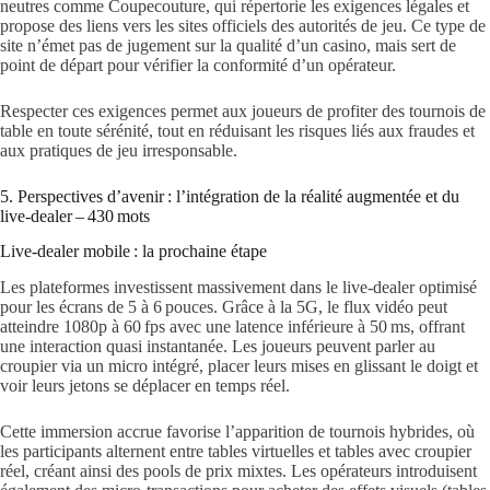
neutres comme Coupecouture, qui répertorie les exigences légales et
propose des liens vers les sites officiels des autorités de jeu. Ce type de
site n’émet pas de jugement sur la qualité d’un casino, mais sert de
point de départ pour vérifier la conformité d’un opérateur.
Respecter ces exigences permet aux joueurs de profiter des tournois de
table en toute sérénité, tout en réduisant les risques liés aux fraudes et
aux pratiques de jeu irresponsable.
5. Perspectives d’avenir : l’intégration de la réalité augmentée et du
live‑dealer – 430 mots
Live‑dealer mobile : la prochaine étape
Les plateformes investissent massivement dans le live‑dealer optimisé
pour les écrans de 5 à 6 pouces. Grâce à la 5G, le flux vidéo peut
atteindre 1080p à 60 fps avec une latence inférieure à 50 ms, offrant
une interaction quasi instantanée. Les joueurs peuvent parler au
croupier via un micro intégré, placer leurs mises en glissant le doigt et
voir leurs jetons se déplacer en temps réel.
Cette immersion accrue favorise l’apparition de tournois hybrides, où
les participants alternent entre tables virtuelles et tables avec croupier
réel, créant ainsi des pools de prix mixtes. Les opérateurs introduisent