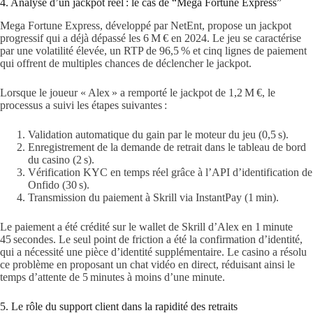
4. Analyse d’un jackpot réel : le cas de “Mega Fortune Express”
Mega Fortune Express, développé par NetEnt, propose un jackpot
progressif qui a déjà dépassé les 6 M € en 2024. Le jeu se caractérise
par une volatilité élevée, un RTP de 96,5 % et cinq lignes de paiement
qui offrent de multiples chances de déclencher le jackpot.
Lorsque le joueur « Alex » a remporté le jackpot de 1,2 M €, le
processus a suivi les étapes suivantes :
Validation automatique du gain par le moteur du jeu (0,5 s).
Enregistrement de la demande de retrait dans le tableau de bord
du casino (2 s).
Vérification KYC en temps réel grâce à l’API d’identification de
Onfido (30 s).
Transmission du paiement à Skrill via InstantPay (1 min).
Le paiement a été crédité sur le wallet de Skrill d’Alex en 1 minute
45 secondes. Le seul point de friction a été la confirmation d’identité,
qui a nécessité une pièce d’identité supplémentaire. Le casino a résolu
ce problème en proposant un chat vidéo en direct, réduisant ainsi le
temps d’attente de 5 minutes à moins d’une minute.
5. Le rôle du support client dans la rapidité des retraits