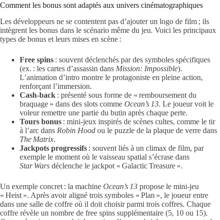
Comment les bonus sont adaptés aux univers cinématographiques
Les développeurs ne se contentent pas d’ajouter un logo de film ; ils
intègrent les bonus dans le scénario même du jeu. Voici les principaux
types de bonus et leurs mises en scène :
Free spins
: souvent déclenchés par des symboles spécifiques
(ex. : les cartes d’assassin dans
Mission: Impossible
).
L’animation d’intro montre le protagoniste en pleine action,
renforçant l’immersion.
Cash‑back
: présenté sous forme de « remboursement du
braquage » dans des slots comme
Ocean’s 13
. Le joueur voit le
voleur remettre une partie du butin après chaque perte.
Tours bonus
: mini‑jeux inspirés de scènes cultes, comme le tir
à l’arc dans
Robin Hood
ou le puzzle de la plaque de verre dans
The Matrix
.
Jackpots progressifs
: souvent liés à un climax de film, par
exemple le moment où le vaisseau spatial s’écrase dans
Star Wars
déclenche le jackpot « Galactic Treasure ».
Un exemple concret : la machine
Ocean’s 13
propose le mini‑jeu
« Heist ». Après avoir aligné trois symboles « Plan », le joueur entre
dans une salle de coffre où il doit choisir parmi trois coffres. Chaque
coffre révèle un nombre de free spins supplémentaire (5, 10 ou 15).