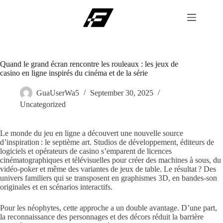
Skip
to
content
Quand le grand écran rencontre les rouleaux : les jeux de
casino en ligne inspirés du cinéma et de la série
GuaUserWa5
September 30, 2025
Uncategorized
Le monde du jeu en ligne a découvert une nouvelle source
d’inspiration : le septième art. Studios de développement, éditeurs de
logiciels et opérateurs de casino s’emparent de licences
cinématographiques et télévisuelles pour créer des machines à sous, du
vidéo‑poker et même des variantes de jeux de table. Le résultat ? Des
univers familiers qui se transposent en graphismes 3D, en bandes‑son
originales et en scénarios interactifs.
Pour les néophytes, cette approche a un double avantage. D’une part,
la reconnaissance des personnages et des décors réduit la barrière