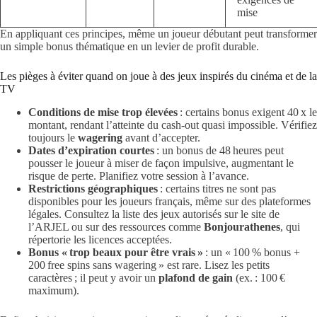
mise
En appliquant ces principes, même un joueur débutant peut transformer
un simple bonus thématique en un levier de profit durable.
Les pièges à éviter quand on joue à des jeux inspirés du cinéma et de la
TV
Conditions de mise trop élevées
: certains bonus exigent 40 x le
montant, rendant l’atteinte du cash‑out quasi impossible. Vérifiez
toujours le
wagering
avant d’accepter.
Dates d’expiration courtes
: un bonus de 48 heures peut
pousser le joueur à miser de façon impulsive, augmentant le
risque de perte. Planifiez votre session à l’avance.
Restrictions géographiques
: certains titres ne sont pas
disponibles pour les joueurs français, même sur des plateformes
légales. Consultez la liste des jeux autorisés sur le site de
l’ARJEL ou sur des ressources comme
Bonjourathenes
, qui
répertorie les licences acceptées.
Bonus « trop beaux pour être vrais »
: un « 100 % bonus +
200 free spins sans wagering » est rare. Lisez les petits
caractères ; il peut y avoir un
plafond de gain
(ex. : 100 €
maximum).