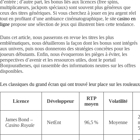
d’entrée ; d’autre part, les bonus liés aux licences (free spins,
multiplicateurs, jackpots spéciaux) sont souvent plus généreux que
ceux des titres génériques. Si vous cherchez à jouer en jeu argent réel
tout en profitant d’une ambiance cinématographique, le site
casino en
ligne
propose une sélection de jeux qui illustrent bien cette tendance.
Dans cet article, nous passerons en revue les titres les plus
emblématiques, nous détaillerons la façon dont les bonus sont intégrés
aux univers, puis nous donnerons des stratégies concrètes pour les
joueurs débutants. Enfin, nous évoquerons les pièges à éviter, les
perspectives d’avenir et les ressources utiles, dont le portail
Bonjourathenes, qui rassemble des informations neutres sur les offres
disponibles.
Les classiques du grand écran qui ont trouvé leur place sur les rouleaux
RTP
Licence
Développeur
Volatilité
moyen
2
James Bond –
NetEnt
96,5 %
Moyenne
m
Casino Royale
5