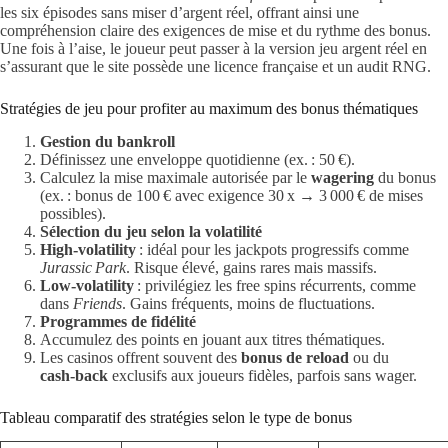
les six épisodes sans miser d’argent réel, offrant ainsi une
compréhension claire des exigences de mise et du rythme des bonus.
Une fois à l’aise, le joueur peut passer à la version jeu argent réel en
s’assurant que le site possède une licence française et un audit RNG.
Stratégies de jeu pour profiter au maximum des bonus thématiques
Gestion du bankroll
Définissez une enveloppe quotidienne (ex. : 50 €).
Calculez la mise maximale autorisée par le
wagering
du bonus
(ex. : bonus de 100 € avec exigence 30 x → 3 000 € de mises
possibles).
Sélection du jeu selon la volatilité
High‑volatility
: idéal pour les jackpots progressifs comme
Jurassic Park
. Risque élevé, gains rares mais massifs.
Low‑volatility
: privilégiez les free spins récurrents, comme
dans
Friends
. Gains fréquents, moins de fluctuations.
Programmes de fidélité
Accumulez des points en jouant aux titres thématiques.
Les casinos offrent souvent des
bonus de reload
ou du
cash‑back
exclusifs aux joueurs fidèles, parfois sans wager.
Tableau comparatif des stratégies selon le type de bonus