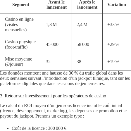
Avant le
Après le
Segment
Variation
lancement
lancement
Casino en ligne
(visites
1,8 M
2,4 M
+33 %
mensuelles)
Casino physique
45 000
58 000
+29 %
(foot‑traffic)
Mise moyenne
32
38
+19 %
(€/joueur)
Les données montrent une hausse de 30 % du trafic global dans les
deux semaines suivant l’introduction d’un jackpot filmique, tant sur les
plateformes digitales que dans les salons de jeu terrestres.
3. Retour sur investissement pour les opérateurs de casino
Le calcul du ROI moyen d’un jeu sous licence inclut le coût initial
(licence, développement, marketing), les dépenses de promotion et le
payout du jackpot. Prenons un exemple type :
Coût de la licence : 300 000 €