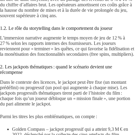
du chiffre d’affaires brut. Les opérateurs amortissent ces coûts grâce à
la hausse du nombre de mises et à la durée de vie prolongée du jeu,
souvent supérieure à cinq ans.
1.2. Le rôle du storytelling dans le comportement du joueur
L’immersion narrative augmente le temps moyen de jeu de 12 % à
27 % selon les rapports internes des fournisseurs. Les joueurs
reviennent pour « terminer » les quêtes, ce qui favorise la fidélisation et
la monétisation des fonctionnalités secondaires (free spins, multipliers).
2. Les jackpots thématiques : quand le scénario devient une
récompense
Dans le contexte des licences, le jackpot peut être fixe (un montant
prédéfini) ou progressif (un pool qui augmente à chaque mise). Les
jackpots progressifs thématiques tirent parti de l’histoire du film :
chaque fois qu’un joueur débloque un « mission finale », une portion
du pari alimente le jackpot.
Parmi les titres les plus emblématiques, on compte :
Golden Compass – jackpot progressif qui a atteint 9,3 M € en
2022, déclenché par la collecte des cinq artefacts du film.