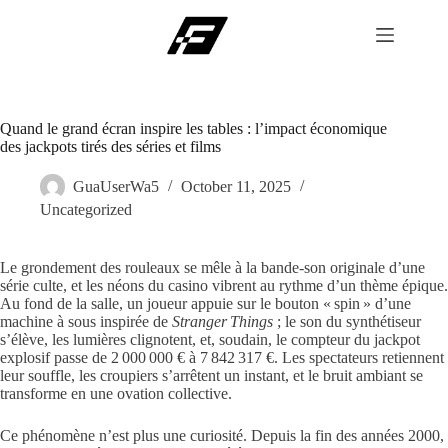
Skip
to
content
Quand le grand écran inspire les tables : l’impact économique
des jackpots tirés des séries et films
GuaUserWa5
October 11, 2025
Uncategorized
Le grondement des rouleaux se mêle à la bande‑son originale d’une
série culte, et les néons du casino vibrent au rythme d’un thème épique.
Au fond de la salle, un joueur appuie sur le bouton « spin » d’une
machine à sous inspirée de
Stranger Things
; le son du synthétiseur
s’élève, les lumières clignotent, et, soudain, le compteur du jackpot
explosif passe de 2 000 000 € à 7 842 317 €. Les spectateurs retiennent
leur souffle, les croupiers s’arrêtent un instant, et le bruit ambiant se
transforme en une ovation collective.
Ce phénomène n’est plus une curiosité. Depuis la fin des années 2000,