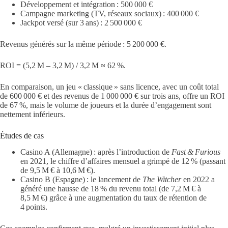
Développement et intégration : 500 000 €
Campagne marketing (TV, réseaux sociaux) : 400 000 €
Jackpot versé (sur 3 ans) : 2 500 000 €
Revenus générés sur la même période : 5 200 000 €.
ROI = (5,2 M – 3,2 M) / 3,2 M ≈ 62 %.
En comparaison, un jeu « classique » sans licence, avec un coût total
de 600 000 € et des revenus de 1 000 000 € sur trois ans, offre un ROI
de 67 %, mais le volume de joueurs et la durée d’engagement sont
nettement inférieurs.
Études de cas
Casino A (Allemagne) : après l’introduction de
Fast & Furious
en 2021, le chiffre d’affaires mensuel a grimpé de 12 % (passant
de 9,5 M € à 10,6 M €).
Casino B (Espagne) : le lancement de
The Witcher
en 2022 a
généré une hausse de 18 % du revenu total (de 7,2 M € à
8,5 M €) grâce à une augmentation du taux de rétention de
4 points.