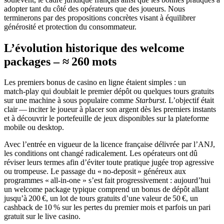
adopter tant du côté des opérateurs que des joueurs. Nous
terminerons par des propositions concrètes visant à équilibrer
générosité et protection du consommateur.
L’évolution historique des welcome
packages – ≈ 260 mots
Les premiers bonus de casino en ligne étaient simples : un
match‑play qui doublait le premier dépôt ou quelques tours gratuits
sur une machine à sous populaire comme
Starburst
. L’objectif était
clair — inciter le joueur à placer son argent dès les premiers instants
et à découvrir le portefeuille de jeux disponibles sur la plateforme
mobile ou desktop.
Avec l’entrée en vigueur de la licence française délivrée par l’ANJ,
les conditions ont changé radicalement. Les opérateurs ont dû
réviser leurs termes afin d’éviter toute pratique jugée trop agressive
ou trompeuse. Le passage du « no‑deposit » généreux aux
programmes « all‑in‑one » s’est fait progressivement : aujourd’hui
un welcome package typique comprend un bonus de dépôt allant
jusqu’à 200 €, un lot de tours gratuits d’une valeur de 50 €, un
cashback de 10 % sur les pertes du premier mois et parfois un pari
gratuit sur le live casino.