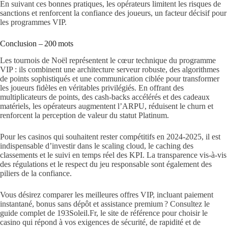
En suivant ces bonnes pratiques, les opérateurs limitent les risques de
sanctions et renforcent la confiance des joueurs, un facteur décisif pour
les programmes VIP.
Conclusion – 200 mots
Les tournois de Noël représentent le cœur technique du programme
VIP : ils combinent une architecture serveur robuste, des algorithmes
de points sophistiqués et une communication ciblée pour transformer
les joueurs fidèles en véritables privilégiés. En offrant des
multiplicateurs de points, des cash‑backs accélérés et des cadeaux
matériels, les opérateurs augmentent l’ARPU, réduisent le churn et
renforcent la perception de valeur du statut Platinum.
Pour les casinos qui souhaitent rester compétitifs en 2024‑2025, il est
indispensable d’investir dans le scaling cloud, le caching des
classements et le suivi en temps réel des KPI. La transparence vis‑à‑vis
des régulations et le respect du jeu responsable sont également des
piliers de la confiance.
Vous désirez comparer les meilleures offres VIP, incluant paiement
instantané, bonus sans dépôt et assistance premium ? Consultez le
guide complet de 193Soleil.Fr, le site de référence pour choisir le
casino qui répond à vos exigences de sécurité, de rapidité et de