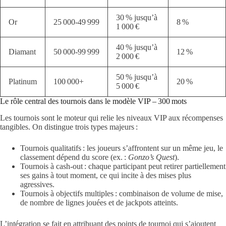
30 % jusqu’à
Or
25 000‑49 999
8 %
1 000 €
40 % jusqu’à
Diamant
50 000‑99 999
12 %
2 000 €
50 % jusqu’à
Platinum
100 000+
20 %
5 000 €
Le rôle central des tournois dans le modèle VIP – 300 mots
Les tournois sont le moteur qui relie les niveaux VIP aux récompenses
tangibles. On distingue trois types majeurs :
Tournois qualitatifs : les joueurs s’affrontent sur un même jeu, le
classement dépend du score (ex. :
Gonzo’s Quest
).
Tournois à cash‑out : chaque participant peut retirer partiellement
ses gains à tout moment, ce qui incite à des mises plus
agressives.
Tournois à objectifs multiples : combinaison de volume de mise,
de nombre de lignes jouées et de jackpots atteints.
L’intégration se fait en attribuant des points de tournoi qui s’ajoutent