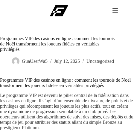
Skip
to
content
Programmes VIP des casinos en ligne : comment les tournois
de Noël transforment les joueurs fidèles en véritables
privilégiés
GuaUserWa5
July 12, 2025
Uncategorized
Programmes VIP des casinos en ligne : comment les tournois de Noël
transforment les joueurs fidèles en véritables privilégiés
Le programme VIP est devenu le pilier central de la fidélisation dans
les casinos en ligne. Il s’agit d’un ensemble de niveaux, de points et de
privilèges qui récompensent les joueurs les plus actifs, tout en créant
une dynamique de progression semblable à un club privé. Les
opérateurs utilisent des algorithmes de suivi des mises, des dépôts et du
temps de jeu pour attribuer des statuts allant du simple Bronze au
prestigieux Platinum.