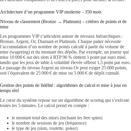
Architecture d’un programme VIP moderne – 350 mots
Niveau de classement (Bronze → Platinum) – critères de points et de
mise
Les programmes VIP s’articulent autour de niveaux hiérarchiques :
Bronze, Argent, Or, Diamant et Platinum. Chaque palier nécessite
l’accumulation d’un nombre de points calculé à partir du volume de
mise (wagering) et du montant des dépôts. Par exemple, un joueur qui
mise 10 000 € sur des slots à RTP 96 % obtient 1 point par euro misé,
tandis que les jeux de table à volatilité élevée offrent 1,5 point par euro.
Le passage du niveau Argent au niveau Or peut exiger 25 000 points,
soit l’équivalent de 25 000 € de mise ou 5 000 € de dépôt cumulé.
Gestion des points de fidélité : algorithmes de calcul et mise à jour en
temps réel
Le cœur du système repose sur un algorithme de scoring qui s’exécute
toutes les 5 minutes. Le calcul prend en compte :
le montant total des mises (incluant les free spins)
le nombre de sessions de jeu (fréquence)
le type de jeu (slots, roulette, poker)