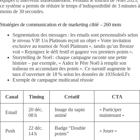
équipes d’intervenir immédiatement. Pendant le tournoi de Noël 2023,
ce système a permis de réduire le temps d’indisponibilité de 3 minutes à
moins de 30 secondes.
Stratégies de communication et de marketing ciblé – 260 mots
Segmentation des messages : les emails sont personnalisés selon
le niveau VIP. Un Platinum reçoit un objet « Votre invitation
exclusive au tournoi de Noël Platinum », tandis qu’un Bronze
voit « Rejoignez le défi festif et gagnez vos premiers points ».
Storytelling de Noël : chaque campagne raconte une petite
histoire – par exemple, « Aidez le Père Noël à remplir son
traîneau en accumulant des points ». Ce narratif augmente le
taux d’ouverture de 18 % selon les données de 193Soleil.Fr.
Exemple de campagne multicanal réussie
Canal
Timing
Créatif
CTA
20 déc.
Image du sapin
« Participer
Email
08 h
animé
maintenant »
22 déc.
Badge “Double
Push
« Jouer »
14 h
points”