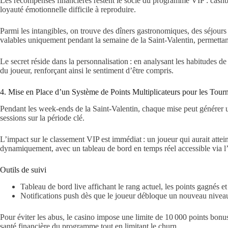
Les récompenses financières restent le socle du programme VIP : cashbac
loyauté émotionnelle difficile à reproduire.
Parmi les intangibles, on trouve des dîners gastronomiques, des séjour
valables uniquement pendant la semaine de la Saint‑Valentin, permettant
Le secret réside dans la personnalisation : en analysant les habitudes d
du joueur, renforçant ainsi le sentiment d’être compris.
4. Mise en Place d’un Système de Points Multiplicateurs pour les Tour
Pendant les week‑ends de la Saint‑Valentin, chaque mise peut générer un 
sessions sur la période clé.
L’impact sur le classement VIP est immédiat : un joueur qui aurait attei
dynamiquement, avec un tableau de bord en temps réel accessible via l
Outils de suivi
Tableau de bord live affichant le rang actuel, les points gagnés et
Notifications push dès que le joueur débloque un nouveau niveau
Pour éviter les abus, le casino impose une limite de 10 000 points bonus
santé financière du programme tout en limitant le churn.