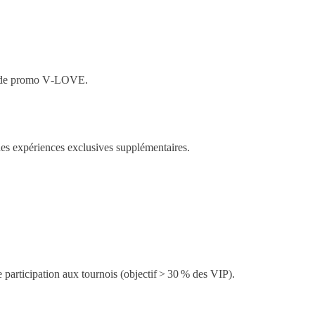
e code promo V‑LOVE.
des expériences exclusives supplémentaires.
e participation aux tournois (objectif > 30 % des VIP).