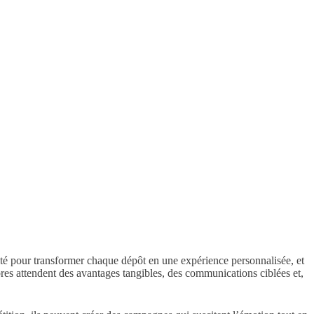
ité pour transformer chaque dépôt en une expérience personnalisée, et
res attendent des avantages tangibles, des communications ciblées et,