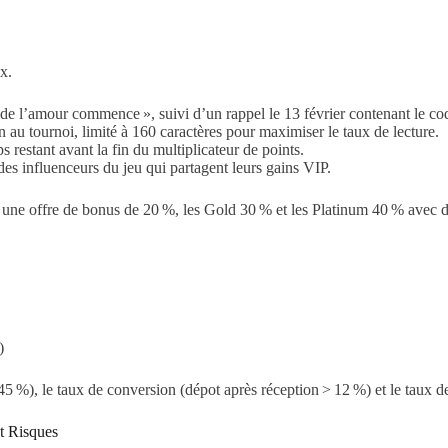
x.
rs de l’amour commence », suivi d’un rappel le 13 février contenant l
on au tournoi, limité à 160 caractères pour maximiser le taux de lecture.
 restant avant la fin du multiplicateur de points.
des influenceurs du jeu qui partagent leurs gains VIP.
t une offre de bonus de 20 %, les Gold 30 % et les Platinum 40 % avec 
)
45 %), le taux de conversion (dépot après réception > 12 %) et le taux d
t Risques