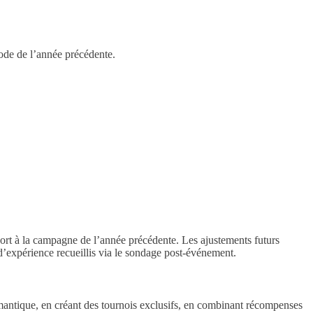
iode de l’année précédente.
ort à la campagne de l’année précédente. Les ajustements futurs
s d’expérience recueillis via le sondage post‑événement.
mantique, en créant des tournois exclusifs, en combinant récompenses