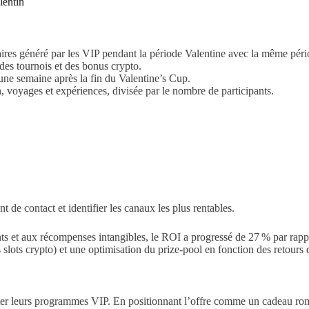
lentin
faires généré par les VIP pendant la période Valentine avec la même pér
 des tournois et des bonus crypto.
une semaine après la fin du Valentine’s Cup.
voyages et expériences, divisée par le nombre de participants.
 de contact et identifier les canaux les plus rentables.
ts et aux récompenses intangibles, le ROI a progressé de 27 % par rapp
es slots crypto) et une optimisation du prize‑pool en fonction des retour
nter leurs programmes VIP. En positionnant l’offre comme un cadeau ro