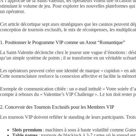
À l’approche de la Saint‑Valentin, les opérateurs voient une occasion u
stimulant le volume de jeu. Pour explorer les nouvelles plateformes qui 
un opérateur.
Cet article décortique sept axes stratégiques que les casinos peuvent
conception de tournois exclusifs, le mix de récompenses, les multiplica
1. Positionner le Programme VIP comme un Atout “Romantique”
La Saint‑Valentin déclenche chez le joueur une vague d’émotions : dés
qu’un simple système de points ; il se transforme en un véritable scéna
Les opérateurs peuvent créer une identité de marque « cupidon » en ado
Cette nomenclature renforce la connexion affective et facilite la mémor
Exemple de communication ciblée : un e‑mail intitulé « Votre soirée d’
compte à rebours du « Valentine’s VIP Challenge ». Le ton doit rester 
2. Concevoir des Tournois Exclusifs pour les Membres VIP
Les tournois VIP doivent refléter le standing de leurs participants. Troi
Slots premium
: machines à sous à haute volatilité comme
Gates
Table games
: tournois de blackjack à 3‑7 cartes où le spread e