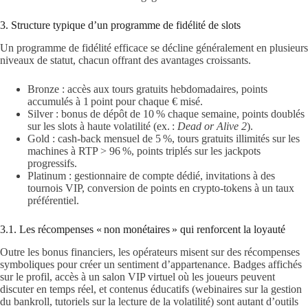
3. Structure typique d’un programme de fidélité de slots
Un programme de fidélité efficace se décline généralement en plusieurs
niveaux de statut, chacun offrant des avantages croissants.
Bronze : accès aux tours gratuits hebdomadaires, points
accumulés à 1 point pour chaque € misé.
Silver : bonus de dépôt de 10 % chaque semaine, points doublés
sur les slots à haute volatilité (ex. :
Dead or Alive 2
).
Gold : cash‑back mensuel de 5 %, tours gratuits illimités sur les
machines à RTP > 96 %, points triplés sur les jackpots
progressifs.
Platinum : gestionnaire de compte dédié, invitations à des
tournois VIP, conversion de points en crypto‑tokens à un taux
préférentiel.
3.1. Les récompenses « non monétaires » qui renforcent la loyauté
Outre les bonus financiers, les opérateurs misent sur des récompenses
symboliques pour créer un sentiment d’appartenance. Badges affichés
sur le profil, accès à un salon VIP virtuel où les joueurs peuvent
discuter en temps réel, et contenus éducatifs (webinaires sur la gestion
du bankroll, tutoriels sur la lecture de la volatilité) sont autant d’outils