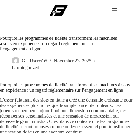
Skip
to
content
Pourquoi les programmes de fidélité transforment les machines
à sous en expérience : un regard réglementaire sur
l’engagement en ligne
GuaUserWa5
November 23, 2025
Uncategorized
Pourquoi les programmes de fidélité transforment les machines à sous
en expérience : un regard réglementaire sur l’engagement en ligne
L’essor fulgurant des slots en ligne a créé une demande croissante pour
des expériences plus riches que le simple lancer de rouleaux. Les
joueurs recherchent aujourd’hui une dimension communautaire, des
récompenses personnalisées et une sensation de progression qui
dépasse le gain immédiat. C’est dans ce contexte que les programmes
de fidélité se sont imposés comme un levier essentiel pour transformer
une session de jeu en une aventure continue.