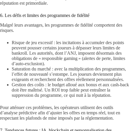
réputation est primordiale.
6. Les défis et limites des programmes de fidélité
Malgré leurs avantages, les programmes de fidélité comportent des
risques.
Risque de jeu excessif : les incitations à accumuler des points
peuvent pousser certains joueurs à dépasser leurs limites de
bankroll. Les autorités, dont l’ANJ, imposent désormais des
obligations de « responsible gaming » (alertes de perte, limites
d’auto‑exclusion).
Saturation du marché : avec la multiplication des programmes,
l’effet de nouveauté s’estompe. Les joueurs deviennent plus
exigeants et recherchent des offres réellement personnalisées.
Gestion des coûts : le budget alloué aux bonus et aux cash‑back
doit être maîtrisé. Un ROI trop faible peut entraîner la
suppression du programme, ce qui nuit à la réputation.
Pour atténuer ces problèmes, les opérateurs utilisent des outils
d’analyse prédictive afin d’ajuster les offres en temps réel, tout en
respectant les plafonds de mise imposés par la réglementation.
7. Tendances futures : IA, blockchain et personnalisation des