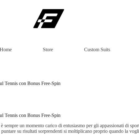
Home
Store
Custom Suits
sul Tennis con Bonus Free‑Spin
sul Tennis con Bonus Free‑Spin
no è sempre un momento carico di entusiasmo per gli appassionati di spor
untare su risultati sorprendenti si moltiplicano proprio quando la vogli