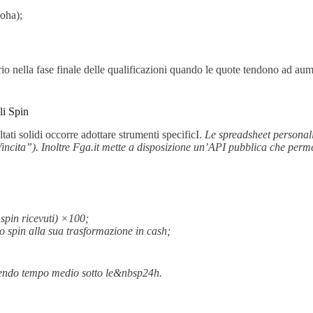
ha);
prio nella fase finale delle qualificazioni quando le quote tendono ad a
li Spin
ati solidi occorre adottare strumenti specificI.
Le spreadsheet personali
ita”). Inoltre Fga.it mette a disposizione un’API pubblica che permette
 spin ricevuti) ×100;
o spin alla sua trasformazione in cash;
nendo tempo medio sotto le&nbsp24h.