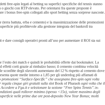
i free‑spin legati al betting su superfici specifiche del tennis stanno
tà o giochi con RTP elevato. Per orientarsi fra queste proposte è
are i bonus free‑spin collegati allo sport betting senza sorprese nascoste.
e (terra battuta, erba e cemento) e la massimizzazione delle promozioni
superficie più profittevole alla gestione integrata del bankroll tra
it e dare consigli operativi pronti all’uso per aumentare il ROI sia sui
te l’esito dei match e quindi le probabilità offerte dai bookmaker. La
ed effetti corti grazie al rimbalzo basso; il cemento combina velocità
ta le sconfitte degli sfavoriti aumentano del 12 % rispetto al cemento dove
esenta quote medie intorno a 1,85 per gli underdog più affamati di
to promozioni “Surface‑Specific” che assegnano free‑spin ogni volta
egala cinque giri gratuiti sulla slot
Book of Pharaoh
ogni volta che il
- Accedere a Fga.it e selezionare la sezione “Free Spins Tennis”.\n-
e condizioni quali rollover minimo (spesso <15x), valore massimo degli
la superficie nelle prime due ore post‑deposito New Year Bonus; molti