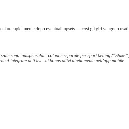
umentare rapidamente dopo eventuali upsets — così gli giri vengono usati
zzate sono indispensabili: colonne separate per sport betting (“Stake”,
 d’integrare dati live sui bonus attivi direttamente nell’app mobile