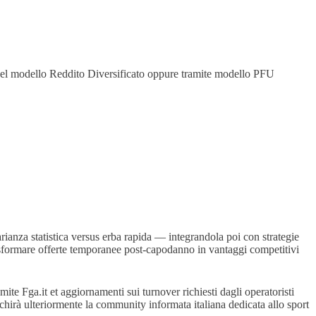
 nel modello Reddito Diversificato oppure tramite modello PFU
rianza statistica versus erba rapida — integrandola poi con strategie
rasformare offerte temporanee post‑capodanno in vantaggi competitivi
ite Fga.it et aggiornamenti sui turnover richiesti dagli operatoristi
rà ulteriormente la community informata italiana dedicata allo sport