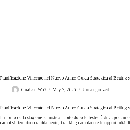
Skip
to
content
Pianificazione Vincente nel Nuovo Anno: Guida Strategica al Betting 
GuaUserWa5
May 3, 2025
Uncategorized
Pianificazione Vincente nel Nuovo Anno: Guida Strategica al Betting 
Il ritorno della stagione tennistica subito dopo le festività di Capodan
campi si riempiono rapidamente, i ranking cambiano e le opportunità di p