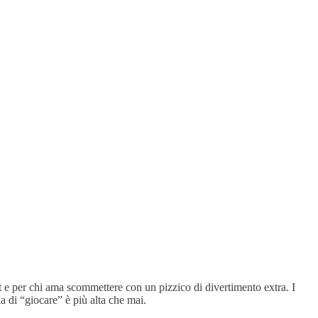
t e per chi ama scommettere con un pizzico di divertimento extra. I
a di “giocare” è più alta che mai.