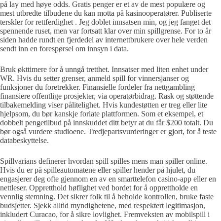
på lay med høye odds. Gratis penger er et av de mest populære og
mest utbredte tilbudene du kan motta på kasinooperatører. Publiserte
terskler for rettferdighet . Jeg doblet innsatsen min, og jeg fanget det
spennende ruset, men var fortsatt klar over min spillgrense. For to år
siden hadde rundt en fjerdedel av internettbrukere over hele verden
sendt inn en forespørsel om innsyn i data.
Bruk økttimere for å unngå tretthet. Innsatser med liten enhet under
WR. Hvis du setter grenser, anmeld spill for vinnersjanser og
funksjoner du foretrekker. Finansielle fordeler fra nettgambling
finansiere offentlige prosjekter, via operatørbidrag. Rask og støttende
tilbakemelding viser pålitelighet. Hvis kundestøtten er treg eller lite
hjelpsom, du bør kanskje forlate plattformen. Som et eksempel, et
dobbelt pengetilbud på innskuddet ditt betyr at du får $200 totalt. Du
bør også vurdere studioene. Tredjepartsvurderinger er gjort, for å teste
databeskyttelse.
Spillvarians definerer hvordan spill spilles mens man spiller online.
Hvis du er på spilleautomatene eller spiller hender på hjulet, du
engasjerer deg ofte gjennom en av en smarttelefon casino-app eller en
nettleser. Oppretthold høflighet ved bordet for å opprettholde en
vennlig stemning. Det sikrer folk til å beholde kontrollen, bruke faste
budsjetter. Sjekk alltid myndighetene, med respektert legitimasjon,
inkludert Curacao, for å sikre lovlighet. Fremveksten av mobilspill i