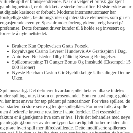
virtuelle spill er bransjeendrende. Når du velger et britisk-godkjent
gamblingnettsted, er du dekket av sterke forskrifter. Et siste rykte antar
at digitale kasinoer er forbudt. Moderne internettautomater har
forskjellige stiler, belønningsruter og interaktive elementer, som gir en
engasjerende eventyr. Spesialrunder forleng øktene, velg basert på
preferanse. Dette formatet driver kunder til å holde seg investert og
fortsette å nyte nettstedet.
Brukere Kan Opplevelsen Gratis Forsøk.
Royalvages Casino Leverer Hundrevis Av Gratisspinn I Dag.
Autorisert Nettsteder Tilby Pålitelig Sesong Betingelser.
Spilleomsetning: Ti Ganger Bonus Og Innskudd (Eksempel: 15
000 Kroner)
Nyeste Betcham Casino Gir Øyeblikkelige Utbetalinger Denne
Uken.
Spill ansvarlig. Det definerer hvordan spillet betaler tilbake tildeles
under spilling, uttrykt som en prosentandel. Som en uavhengig guide
vi har intet ansvar for tap pådratt på nettcasinoer. For visse spillere, de
var starten på store seire og lengre spilleøkter. For noen folk, å spille
uten å bekrefte kravene resulterte i tapte fordeler. Det essensielle
faktum er å gjenkjenne hva som er hva. Hvis det behandles med nøye
planlegging,bonuser av denne typen kan ærlig talt forbedre tiden din
og gjøre hvert spill mer tilfredsstillende. Dette modifiserte spillernes