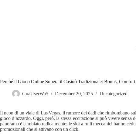
Skip
to
content
Perché il Gioco Online Supera il Casinò Tradizionale: Bonus, Comfort 
GuaUserWa5
December 20, 2025
Uncategorized
Il neon di un viale di Las Vegas, il rumore dei dadi che rimbombano su
gioco d’azzardo. Oggi, però, la stessa eccitazione si può vivere senza dov
panorama è cambiato radicalmente; le slot a rulli meccanici hanno ceduto
promozionali che si attivano con un click.