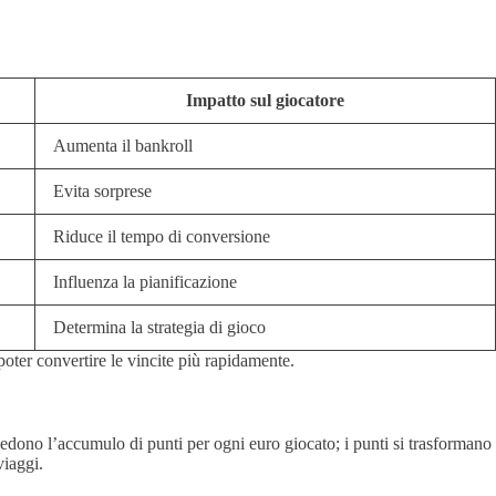
Impatto sul giocatore
Aumenta il bankroll
Evita sorprese
Riduce il tempo di conversione
Influenza la pianificazione
Determina la strategia di gioco
 poter convertire le vincite più rapidamente.
edono l’accumulo di punti per ogni euro giocato; i punti si trasformano
viaggi.