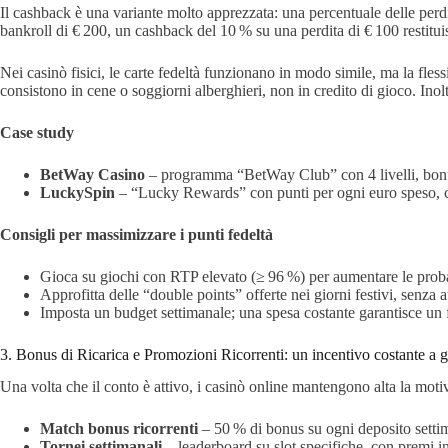
Il cashback è una variante molto apprezzata: una percentuale delle perd
bankroll di € 200, un cashback del 10 % su una perdita di € 100 restitu
Nei casinò fisici, le carte fedeltà funzionano in modo simile, ma la fless
consistono in cene o soggiorni alberghieri, non in credito di gioco. Inoltr
Case study
BetWay Casino
– programma “BetWay Club” con 4 livelli, bonus
LuckySpin
– “Lucky Rewards” con punti per ogni euro speso, c
Consigli per massimizzare i punti fedeltà
Gioca su giochi con RTP elevato (≥ 96 %) per aumentare le probabi
Approfitta delle “double points” offerte nei giorni festivi, senza
Imposta un budget settimanale; una spesa costante garantisce un f
3. Bonus di Ricarica e Promozioni Ricorrenti: un incentivo costante a 
Una volta che il conto è attivo, i casinò online mantengono alta la mot
Match bonus ricorrenti
– 50 % di bonus su ogni deposito settim
Tornei settimanali
– leaderboard su slot specifiche, con premi in 