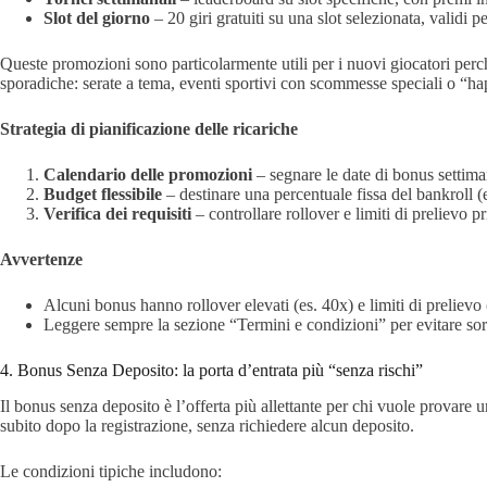
Slot del giorno
– 20 giri gratuiti su una slot selezionata, validi p
Queste promozioni sono particolarmente utili per i nuovi giocatori perché
sporadiche: serate a tema, eventi sportivi con scommesse speciali o “hap
Strategia di pianificazione delle ricariche
Calendario delle promozioni
– segnare le date di bonus settiman
Budget flessibile
– destinare una percentuale fissa del bankroll (
Verifica dei requisiti
– controllare rollover e limiti di prelievo p
Avvertenze
Alcuni bonus hanno rollover elevati (es. 40x) e limiti di prelievo 
Leggere sempre la sezione “Termini e condizioni” per evitare sor
4. Bonus Senza Deposito: la porta d’entrata più “senza rischi”
Il bonus senza deposito è l’offerta più allettante per chi vuole provare u
subito dopo la registrazione, senza richiedere alcun deposito.
Le condizioni tipiche includono: