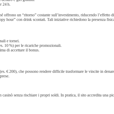
er 24 h.
 offrono un “ritorno” costante sull’investimento, riducendo l’effetto di e
py hour” con drink scontati. Tali iniziative richiedono la presenza fisi
ali e tornei.
es. 10 %) per le ricariche promozionali.
rima di accettare il bonus.
(es. € 200), che possono rendere difficile trasformare le vincite in denar
prese.
n casinò senza rischiare i propri soldi. In pratica, il sito accredita una 