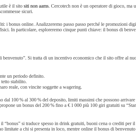
tile è il sito
siti non aams
. Cercotech non è un operatore di gioco, ma u
i scommesse sicuri.
ofiti: i bonus online. Analizzeremo passo passo perché le promozioni digi
ò fisici. In particolare, esploreremo cinque punti chiave: il bonus di benv
i benvenuto”. Si tratta di un incentivo economico che il sito offre al n
ante un periodo definito.
etto stabilito.
naro reale, con vincite soggette a wagering.
o dal 100 % al 300 % del deposito, limiti massimi che possono arrivare 
opone un bonus del 200 % fino a € 1 000 più 100 giri gratuiti su “Starbu
 “bonus” si traduce spesso in drink gratuiti, buoni cena o crediti per il b
 sono limitate a chi si presenta in loco, mentre online il bonus di benven