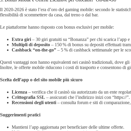
Il 2020‑2026 è stato l’era d’oro del gaming mobile: secondo le statistich
flessibilità di scommettere da casa, dal treno o dal bar.
Le piattaforme hanno risposto con bonus esclusivi per mobile:
Extra giri
– 30 giri gratuiti su “Bonanza” per chi scarica l’app e
Multipli di deposito
– 150 % di bonus su depositi effettuati tra
Cashback “on‑the‑go”
– 5 % di cashback settimanale per le sco
Questi vantaggi non hanno equivalenti nei casinò tradizionali, dove gli or
Inoltre, le offerte mobile riducono i costi di trasporto e consentono di g
Scelta dell’app o del sito mobile più sicuro
Licenza
– verifica che il casinò sia autorizzato da un ente re
Crittografia SSL
– assicurati che l’indirizzo inizi con “https://”.
Recensioni degli utenti
– consulta forum e siti di comparazion
Suggerimenti pratici
Mantieni l’app aggiornata per beneficiare delle ultime offerte.