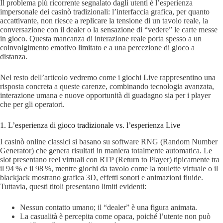
Il problema più ricorrente segnalato dagli utenti è l’esperienza
impersonale dei casinò tradizionali: l’interfaccia grafica, per quanto
accattivante, non riesce a replicare la tensione di un tavolo reale, la
conversazione con il dealer o la sensazione di “vedere” le carte messe
in gioco. Questa mancanza di interazione reale porta spesso a un
coinvolgimento emotivo limitato e a una percezione di gioco a
distanza.
Nel resto dell’articolo vedremo come i giochi Live rappresentino una
risposta concreta a queste carenze, combinando tecnologia avanzata,
interazione umana e nuove opportunità di guadagno sia per i player
che per gli operatori.
1. L’esperienza di gioco tradizionale vs. l’esperienza Live
I casinò online classici si basano su software RNG (Random Number
Generator) che genera risultati in maniera totalmente automatica. Le
slot presentano reel virtuali con RTP (Return to Player) tipicamente tra
il 94 % e il 98 %, mentre giochi da tavolo come la roulette virtuale o il
blackjack mostrano grafica 3D, effetti sonori e animazioni fluide.
Tuttavia, questi titoli presentano limiti evidenti:
Nessun contatto umano; il “dealer” è una figura animata.
La casualità è percepita come opaca, poiché l’utente non può