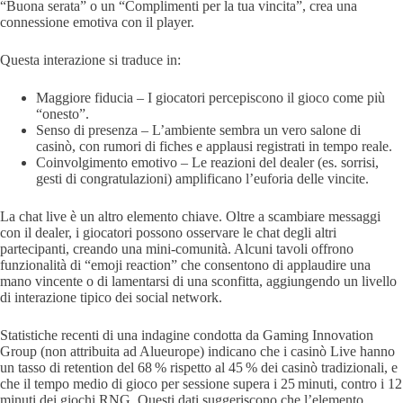
“Buona serata” o un “Complimenti per la tua vincita”, crea una
connessione emotiva con il player.
Questa interazione si traduce in:
Maggiore fiducia – I giocatori percepiscono il gioco come più
“onesto”.
Senso di presenza – L’ambiente sembra un vero salone di
casinò, con rumori di fiches e applausi registrati in tempo reale.
Coinvolgimento emotivo – Le reazioni del dealer (es. sorrisi,
gesti di congratulazioni) amplificano l’euforia delle vincite.
La chat live è un altro elemento chiave. Oltre a scambiare messaggi
con il dealer, i giocatori possono osservare le chat degli altri
partecipanti, creando una mini‑comunità. Alcuni tavoli offrono
funzionalità di “emoji reaction” che consentono di applaudire una
mano vincente o di lamentarsi di una sconfitta, aggiungendo un livello
di interazione tipico dei social network.
Statistiche recenti di una indagine condotta da Gaming Innovation
Group (non attribuita ad Alueurope) indicano che i casinò Live hanno
un tasso di retention del 68 % rispetto al 45 % dei casinò tradizionali, e
che il tempo medio di gioco per sessione supera i 25 minuti, contro i 12
minuti dei giochi RNG. Questi dati suggeriscono che l’elemento