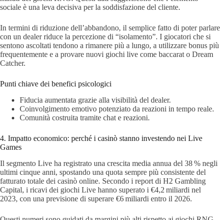
sociale è una leva decisiva per la soddisfazione del cliente.
In termini di riduzione dell’abbandono, il semplice fatto di poter parlare
con un dealer riduce la percezione di “isolamento”. I giocatori che si
sentono ascoltati tendono a rimanere più a lungo, a utilizzare bonus più
frequentemente e a provare nuovi giochi live come baccarat o Dream
Catcher.
Punti chiave dei benefici psicologici
Fiducia aumentata grazie alla visibilità del dealer.
Coinvolgimento emotivo potenziato da reazioni in tempo reale.
Comunità costruita tramite chat e reazioni.
4. Impatto economico: perché i casinò stanno investendo nei Live
Games
Il segmento Live ha registrato una crescita media annua del 38 % negli
ultimi cinque anni, spostando una quota sempre più consistente del
fatturato totale dei casinò online. Secondo i report di H2 Gambling
Capital, i ricavi dei giochi Live hanno superato i €4,2 miliardi nel
2023, con una previsione di superare €6 miliardi entro il 2026.
Questi numeri sono guidati da margini più alti rispetto ai giochi RNG.