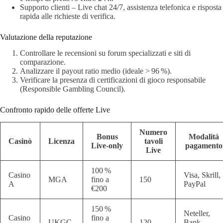
Supporto clienti – Live chat 24/7, assistenza telefonica e risposta
rapida alle richieste di verifica.
Valutazione della reputazione
Controllare le recensioni su forum specializzati e siti di
comparazione.
Analizzare il payout ratio medio (ideale > 96 %).
Verificare la presenza di certificazioni di gioco responsabile
(Responsible Gambling Council).
Confronto rapido delle offerte Live
Numero
Bonus
Modalità
Casinò
Licenza
tavoli
Live‑only
pagamento
Live
100 %
Casino
Visa, Skrill,
MGA
fino a
150
A
PayPal
€200
150 %
Neteller,
Casino
fino a
UKGC
120
Bank