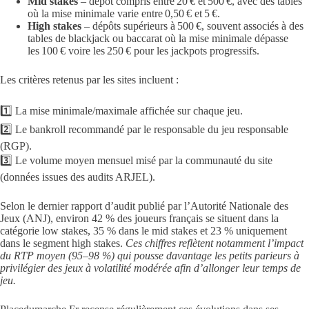
Mid stakes
– dépôt compris entre 20 € et 500 €, avec des tables
où la mise minimale varie entre 0,50 € et 5 €.
High stakes
– dépôts supérieurs à 500 €, souvent associés à des
tables de blackjack ou baccarat où la mise minimale dépasse
les 100 € voire les 250 € pour les jackpots progressifs.
Les critères retenus par les sites incluent :
1️⃣ La mise minimale/maximale affichée sur chaque jeu.
2️⃣ Le bankroll recommandé par le responsable du jeu responsable
(RGP).
3️⃣ Le volume moyen mensuel misé par la communauté du site
(données issues des audits ARJEL).
Selon le dernier rapport d’audit publié par l’Autorité Nationale des
Jeux (ANJ), environ 42 % des joueurs français se situent dans la
catégorie low stakes, 35 % dans le mid stakes et 23 % uniquement
dans le segment high stakes.
Ces chiffres reflètent notamment l’impact
du RTP moyen (95–98 %) qui pousse davantage les petits parieurs à
privilégier des jeux à volatilité modérée afin d’allonger leur temps de
jeu.