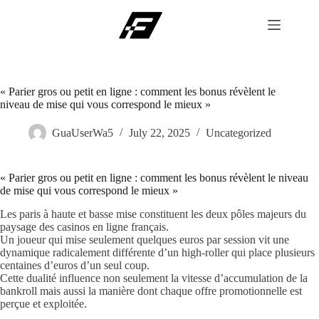
Skip
to
content
« Parier gros ou petit en ligne : comment les bonus révèlent le
niveau de mise qui vous correspond le mieux »
GuaUserWa5
July 22, 2025
Uncategorized
« Parier gros ou petit en ligne : comment les bonus révèlent le niveau
de mise qui vous correspond le mieux »
Les paris à haute et basse mise constituent les deux pôles majeurs du
paysage des casinos en ligne français.
Un joueur qui mise seulement quelques euros par session vit une
dynamique radicalement différente d’un high‑roller qui place plusieurs
centaines d’euros d’un seul coup.
Cette dualité influence non seulement la vitesse d’accumulation de la
bankroll mais aussi la manière dont chaque offre promotionnelle est
perçue et exploitée.