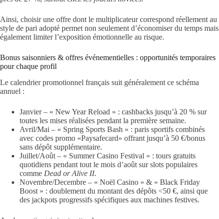
Ainsi, choisir une offre dont le multiplicateur correspond réellement au
style de pari adopté permet non seulement d’économiser du temps mais
également limiter l’exposition émotionnelle au risque.
Bonus saisonniers & offres événementielles : opportunités temporaires
pour chaque profil
Le calendrier promotionnel français suit généralement ce schéma
annuel :
Janvier – « New Year Reload » : cashbacks jusqu’à 20 % sur
toutes les mises réalisées pendant la première semaine.
Avril/Mai – « Spring Sports Bash » : paris sportifs combinés
avec codes promo «Paysafecard» offrant jusqu’à 50 €/bonus
sans dépôt supplémentaire.
Juillet/Août – « Summer Casino Festival » : tours gratuits
quotidiens pendant tout le mois d’août sur slots populaires
comme
Dead or Alive II
.
Novembre/Decembre – « Noël Casino » & « Black Friday
Boost » : doublement du montant des dépôts <50 €, ainsi que
des jackpots progressifs spécifiques aux machines festives.