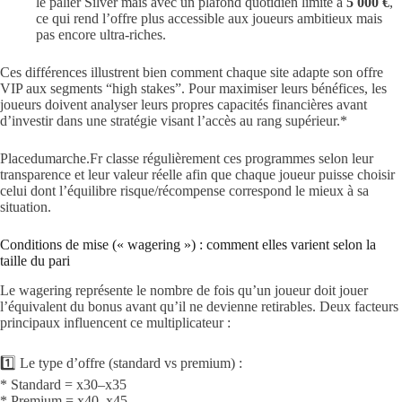
le palier Silver mais avec un plafond quotidien limité à
5 000 €
,
ce qui rend l’offre plus accessible aux joueurs ambitieux mais
pas encore ultra‑riches.
Ces différences illustrent bien comment chaque site adapte son offre
VIP aux segments “high stakes”. Pour maximiser leurs bénéfices, les
joueurs doivent analyser leurs propres capacités financières avant
d’investir dans une stratégie visant l’accès au rang supérieur.*
Plac​edumarche.Fr classe régulièrement ces programmes selon leur
transparence et leur valeur réelle afin que chaque joueur puisse choisir
celui dont l’équilibre risque/récompense correspond le mieux à sa
situation.
Conditions de mise (« wagering ») : comment elles varient selon la
taille du pari
Le wagering représente le nombre de fois qu’un joueur doit jouer
l’équivalent du bonus avant qu’il ne devienne retirables. Deux facteurs
principaux influencent ce multiplicateur :
1️⃣ Le type d’offre (standard vs premium) :
* Standard = x30–x35
* Premium = x40–x45