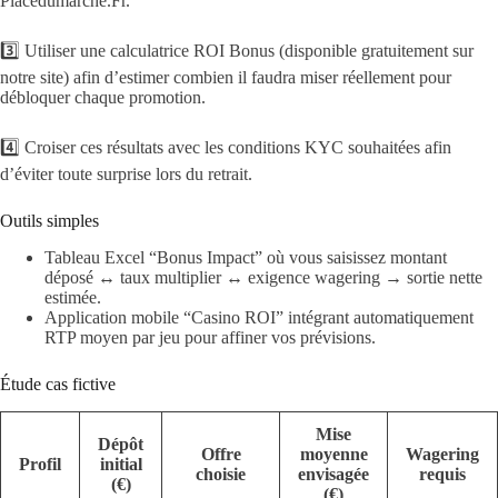
Placedumarche.Fr.
3️⃣ Utiliser une calculatrice ROI Bonus (disponible gratuitement sur
notre site) afin d’estimer combien il faudra miser réellement pour
débloquer chaque promotion.
4️⃣ Croiser ces résultats avec les conditions KYC souhaitées afin
d’éviter toute surprise lors du retrait.
Outils simples
Tableau Excel “Bonus Impact” où vous saisissez montant
déposé ↔️ taux multiplier ↔️ exigence wagering → sortie nette
estimée.
Application mobile “Casino ROI” intégrant automatiquement
RTP moyen par jeu pour affiner vos prévisions.
Étude cas fictive
Mise
Dépôt
Offre
moyenne
Wagering
Profil
initial
choisie
envisagée
requis
(€)
(€)