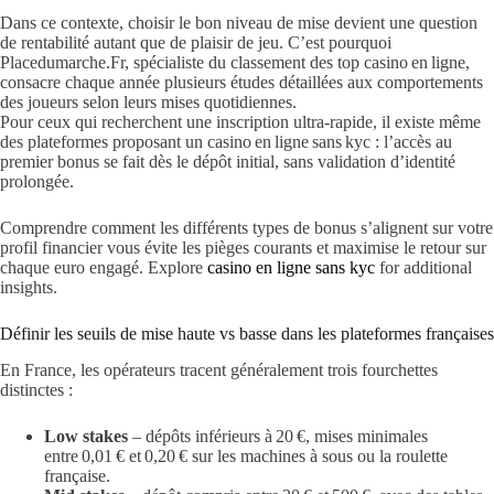
Dans ce contexte, choisir le bon niveau de mise devient une question
de rentabilité autant que de plaisir de jeu. C’est pourquoi
Placedumarche.Fr, spécialiste du classement des top casino en ligne,
consacre chaque année plusieurs études détaillées aux comportements
des joueurs selon leurs mises quotidiennes.
Pour ceux qui recherchent une inscription ultra‑rapide, il existe même
des plateformes proposant un casino en ligne sans kyc : l’accès au
premier bonus se fait dès le dépôt initial, sans validation d’identité
prolongée.
Comprendre comment les différents types de bonus s’alignent sur votre
profil financier vous évite les pièges courants et maximise le retour sur
chaque euro engagé. Explore
casino en ligne sans kyc
for additional
insights.
Définir les seuils de mise haute vs basse dans les plateformes françaises
En France, les opérateurs tracent généralement trois fourchettes
distinctes :
Low stakes
– dépôts inférieurs à 20 €, mises minimales
entre 0,01 € et 0,20 € sur les machines à sous ou la roulette
française.