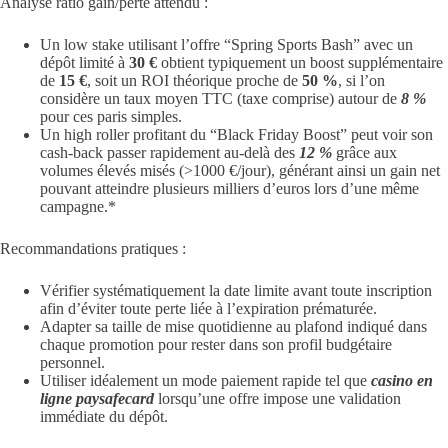
Analyse ratio gain/perte attendu :
Un low stake utilisant l’offre “Spring Sports Bash” avec un
dépôt limité à
30 €
obtient typiquement un boost supplémentaire
de
15 €
, soit un ROI théorique proche de
50 %
, si l’on
considère un taux moyen TTC (taxe comprise) autour de
8 %
pour ces paris simples.
Un high roller profitant du “Black Friday Boost” peut voir son
cash‑back passer rapidement au-delà des
12 %
grâce aux
volumes élevés misés (>1000 €/jour), générant ainsi un gain net
pouvant atteindre plusieurs milliers d’euros lors d’une même
campagne.*
Recommandations pratiques :
Vérifier systématiquement la date limite avant toute inscription
afin d’éviter toute perte liée à l’expiration prématurée.
Adapter sa taille de mise quotidienne au plafond indiqué dans
chaque promotion pour rester dans son profil budgétaire
personnel.
Utiliser idéalement un mode paiement rapide tel que
casino en
ligne paysafecard
lorsqu’une offre impose une validation
immédiate du dépôt.