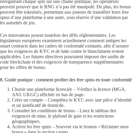
enregistrant chaque spin sur une chaîne publique, les opérateurs
peuvent prouver que le RNG n’a pas été manipulé. De plus, les bonus
peuvent être tokenisés, permettant aux joueurs de transférer leurs free
spins d’une plateforme à une autre, sous réserve d’une validation par
les autorités de jeu.
Ces innovations posent toutefois des défis réglementaires. Les
législateurs européens examinent actuellement comment intégrer les
smart contracts dans les cadres de conformité existants, afin d’assurer
que les exigences de KYC et de lutte contre le blanchiment restent
applicables. Les futures directives pourraient imposer des audits de
code blockchain et des exigences de transparence supplémentaires
pour les offres de bonus.
8. Guide pratique : comment profiter des free spins en toute conformité
Choisir une plateforme licenciée – Vérifiez la licence (MGA,
ANJ, UKGC) affichée en bas de page.
Créer un compte – Complétez le KYC avec une pièce d’identité
et un justificatif de domicile.
Consulter les conditions de bonus – Lisez le tableau des
exigences de mise, le plafond de gain et les restrictions
géographiques.
Activer les free spins – Souvent via le bouton « Réclamer mon
bonus » dans la section casino.