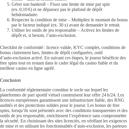
Gérer son bankroll – Fixez une limite de mise par spin
(ex. 0,10 €) et ne dépassez pas le plafond de dépôt
hebdomadaire.
Respecter la condition de mise – Multipliez le montant du bonus
par le facteur indiqué (ex. 30 x) avant de demander le retrait.
Utiliser les outils de jeu responsable – Activez les limites de
dépôt et, si besoin, l’auto‑exclusion.
Checklist de conformité : licence valide, KYC complet, conditions de
bonus clairement lues, limites de dépôt configurées, outil
d’auto‑exclusion activé. En suivant ces étapes, le joueur bénéficie des
free spins tout en restant dans le cadre légal du casino fiable et du
meilleur casino en ligne agréé.
Conclusion
La conformité réglementaire constitue le socle sur lequel les
plateformes de pari sportif virtuel construisent leur offre 24 h/24. Les
licences européennes garantissent une infrastructure fiable, des RNG
audités et des protections solides pour le joueur. Les bonus de free
spins, lorsqu’ils sont présentés avec des conditions transparentes et des
outils de jeu responsable, enrichissent l’expérience sans compromettre
la sécurité. En choisissant des sites licenciés, en vérifiant les exigences
de mise et en utilisant les fonctionnalités d’auto‑exclusion, les parieurs