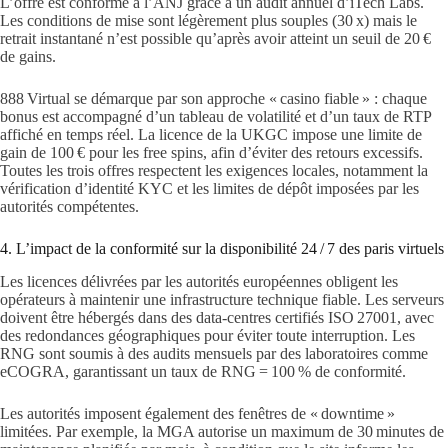
L’offre est conforme à l’ANJ grâce à un audit annuel d’iTech Labs.
Les conditions de mise sont légèrement plus souples (30 x) mais le
retrait instantané n’est possible qu’après avoir atteint un seuil de 20 €
de gains.
888 Virtual se démarque par son approche « casino fiable » : chaque
bonus est accompagné d’un tableau de volatilité et d’un taux de RTP
affiché en temps réel. La licence de la UKGC impose une limite de
gain de 100 € pour les free spins, afin d’éviter des retours excessifs.
Toutes les trois offres respectent les exigences locales, notamment la
vérification d’identité KYC et les limites de dépôt imposées par les
autorités compétentes.
4. L’impact de la conformité sur la disponibilité 24 / 7 des paris virtuels
Les licences délivrées par les autorités européennes obligent les
opérateurs à maintenir une infrastructure technique fiable. Les serveurs
doivent être hébergés dans des data‑centres certifiés ISO 27001, avec
des redondances géographiques pour éviter toute interruption. Les
RNG sont soumis à des audits mensuels par des laboratoires comme
eCOGRA, garantissant un taux de RNG = 100 % de conformité.
Les autorités imposent également des fenêtres de « downtime »
limitées. Par exemple, la MGA autorise un maximum de 30 minutes de