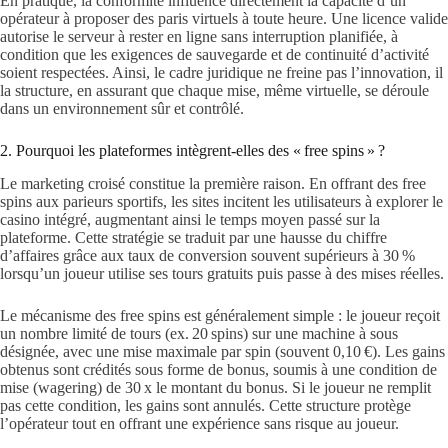
En pratique, la conformité influence directement la capacité d’un
opérateur à proposer des paris virtuels à toute heure. Une licence valide
autorise le serveur à rester en ligne sans interruption planifiée, à
condition que les exigences de sauvegarde et de continuité d’activité
soient respectées. Ainsi, le cadre juridique ne freine pas l’innovation, il
la structure, en assurant que chaque mise, même virtuelle, se déroule
dans un environnement sûr et contrôlé.
2. Pourquoi les plateformes intègrent‑elles des « free spins » ?
Le marketing croisé constitue la première raison. En offrant des free
spins aux parieurs sportifs, les sites incitent les utilisateurs à explorer le
casino intégré, augmentant ainsi le temps moyen passé sur la
plateforme. Cette stratégie se traduit par une hausse du chiffre
d’affaires grâce aux taux de conversion souvent supérieurs à 30 %
lorsqu’un joueur utilise ses tours gratuits puis passe à des mises réelles.
Le mécanisme des free spins est généralement simple : le joueur reçoit
un nombre limité de tours (ex. 20 spins) sur une machine à sous
désignée, avec une mise maximale par spin (souvent 0,10 €). Les gains
obtenus sont crédités sous forme de bonus, soumis à une condition de
mise (wagering) de 30 x le montant du bonus. Si le joueur ne remplit
pas cette condition, les gains sont annulés. Cette structure protège
l’opérateur tout en offrant une expérience sans risque au joueur.