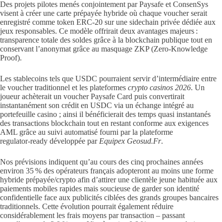
Des projets pilotes menés conjointement par Paysafe et ConsenSys
visent à créer une carte prépayée hybride où chaque voucher serait
enregistré comme token ERC‑20 sur une sidechain privée dédiée aux
jeux responsables. Ce modèle offrirait deux avantages majeurs :
transparence totale des soldes grâce à la blockchain publique tout en
conservant l’anonymat grâce au masquage ZKP (Zero‑Knowledge
Proof).
Les stablecoins tels que USDC pourraient servir d’intermédiaire entre
le voucher traditionnel et les plateformes
crypto casinos 2026
. Un
joueur achèterait un voucher Paysafe Card puis convertirait
instantanément son crédit en USDC via un échange intégré au
portefeuille casino ; ainsi il bénéficierait des temps quasi instantanés
des transactions blockchain tout en restant conforme aux exigences
AML grâce au suivi automatisé fourni par la plateforme
regulator‑ready développée par
Equipex Geosud.Fr
.
Nos prévisions indiquent qu’au cours des cinq prochaines années
environ 35 % des opérateurs français adopteront au moins une forme
hybride prépayée/crypto afin d’attirer une clientèle jeune habituée aux
paiements mobiles rapides mais soucieuse de garder son identité
confidentielle face aux publicités ciblées des grands groupes bancaires
traditionnels. Cette évolution pourrait également réduire
considérablement les frais moyens par transaction – passant