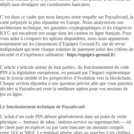
dépôt sans divulguer ses coordonnées bancaires.
C’est dans ce cadre que nous lançons notre enquête sur Paysafecard, la
carte prépayée la plus répandue en Europe. Nous analyserons son
architecture technique, ses garanties cryptographiques et les exigences
KYC qui encadrent son usage dans les casinos en ligne français. Pour
vous aider à comparer les options disponibles, nous nous appuierons
notamment sur les classements d’Equipex Geosud.Fr, site de revue
indépendant qui teste chaque solution de paiement selon des critères de
sécurité et d’expérience utilisateur :
https://equipex-geosud.fr/
.
L’article s’articule autour de huit parties : du fonctionnement du code
PIN à la législation européenne, en passant par l’impact ergonomique
sur le joueur mobile et les perspectives d’évolution vers la blockchain.
Chaque section répondra à une question précise afin que vous puissiez
décider si Paysafecard reste la meilleure option pour vos sessions de
jeu en ligne.
Le fonctionnement technique de Paysafecard
L’achat d’un code PIN débute généralement dans un point de vente
physique — bureaux de tabac, stations-service ou supermarchés — où
le client paie en espèces ou par carte bancaire un montant compris
entre 10 € et 500 €. Le terminal génère alors un voucher à six chiffres