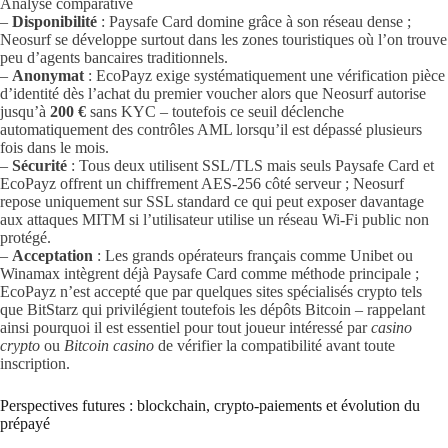
Analyse comparative
–
Disponibilité
: Paysafe Card domine grâce à son réseau dense ;
Neosurf se développe surtout dans les zones touristiques où l’on trouve
peu d’agents bancaires traditionnels.
–
Anonymat
: EcoPayz exige systématiquement une vérification pièce
d’identité dès l’achat du premier voucher alors que Neosurf autorise
jusqu’à
200 €
sans KYC – toutefois ce seuil déclenche
automatiquement des contrôles AML lorsqu’il est dépassé plusieurs
fois dans le mois.
–
Sécurité
: Tous deux utilisent SSL/TLS mais seuls Paysafe Card et
EcoPayz offrent un chiffrement AES‑256 côté serveur ; Neosurf
repose uniquement sur SSL standard ce qui peut exposer davantage
aux attaques MITM si l’utilisateur utilise un réseau Wi‑Fi public non
protégé.
–
Acceptation
: Les grands opérateurs français comme Unibet ou
Winamax intègrent déjà Paysafe Card comme méthode principale ;
EcoPayz n’est accepté que par quelques sites spécialisés crypto tels
que BitStarz qui privilégient toutefois les dépôts Bitcoin – rappelant
ainsi pourquoi il est essentiel pour tout joueur intéressé par
casino
crypto
ou
Bitcoin casino
de vérifier la compatibilité avant toute
inscription.
Perspectives futures : blockchain, crypto‑paiements et évolution du
prépayé