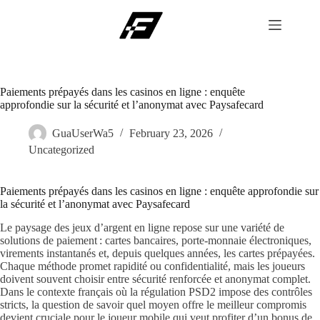
Skip
to
content
Paiements prépayés dans les casinos en ligne : enquête
approfondie sur la sécurité et l’anonymat avec Paysafecard
GuaUserWa5
February 23, 2026
Uncategorized
Paiements prépayés dans les casinos en ligne : enquête approfondie sur
la sécurité et l’anonymat avec Paysafecard
Le paysage des jeux d’argent en ligne repose sur une variété de
solutions de paiement : cartes bancaires, porte‑monnaie électroniques,
virements instantanés et, depuis quelques années, les cartes prépayées.
Chaque méthode promet rapidité ou confidentialité, mais les joueurs
doivent souvent choisir entre sécurité renforcée et anonymat complet.
Dans le contexte français où la régulation PSD2 impose des contrôles
stricts, la question de savoir quel moyen offre le meilleur compromis
devient cruciale pour le joueur mobile qui veut profiter d’un bonus de