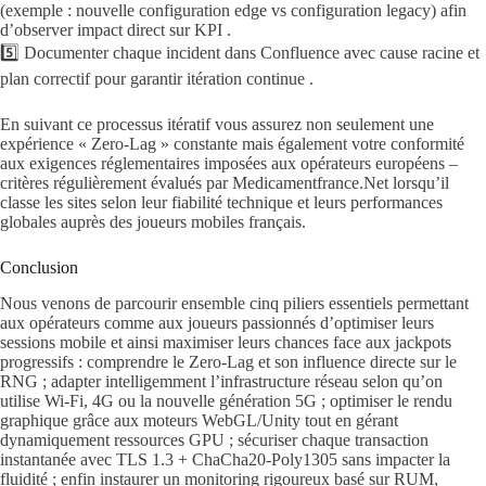
(exemple : nouvelle configuration edge vs configuration legacy) afin
d’observer impact direct sur KPI .
5️⃣ Documenter chaque incident dans Confluence avec cause racine et
plan correctif pour garantir itération continue .
En suivant ce processus itératif vous assurez non seulement une
expérience « Zero‑Lag » constante mais également votre conformité
aux exigences réglementaires imposées aux opérateurs européens –
critères régulièrement évalués par Medicamentfrance.Net lorsqu’il
classe les sites selon leur fiabilité technique et leurs performances
globales auprès des joueurs mobiles français.
Conclusion
Nous venons de parcourir ensemble cinq piliers essentiels permettant
aux opérateurs comme aux joueurs passionnés d’optimiser leurs
sessions mobile et ainsi maximiser leurs chances face aux jackpots
progressifs : comprendre le Zero‑Lag et son influence directe sur le
RNG ; adapter intelligemment l’infrastructure réseau selon qu’on
utilise Wi‑Fi, 4G ou la nouvelle génération 5G ; optimiser le rendu
graphique grâce aux moteurs WebGL/Unity tout en gérant
dynamiquement ressources GPU ; sécuriser chaque transaction
instantanée avec TLS 1.3 + ChaCha20‑Poly1305 sans impacter la
fluidité ; enfin instaurer un monitoring rigoureux basé sur RUM,