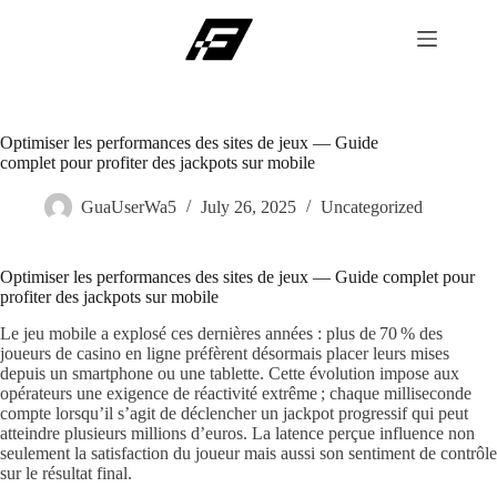
Skip
to
content
Optimiser les performances des sites de jeux — Guide
complet pour profiter des jackpots sur mobile
GuaUserWa5
July 26, 2025
Uncategorized
Optimiser les performances des sites de jeux — Guide complet pour
profiter des jackpots sur mobile
Le jeu mobile a explosé ces dernières années : plus de 70 % des
joueurs de casino en ligne préfèrent désormais placer leurs mises
depuis un smartphone ou une tablette. Cette évolution impose aux
opérateurs une exigence de réactivité extrême ; chaque milliseconde
compte lorsqu’il s’agit de déclencher un jackpot progressif qui peut
atteindre plusieurs millions d’euros. La latence perçue influence non
seulement la satisfaction du joueur mais aussi son sentiment de contrôle
sur le résultat final.