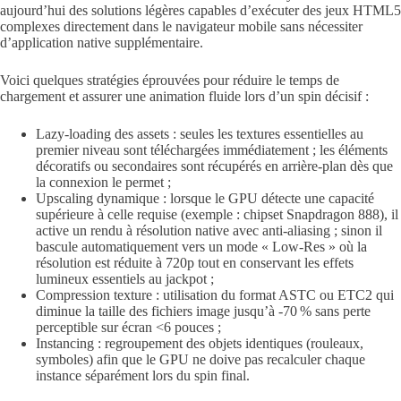
aujourd’hui des solutions légères capables d’exécuter des jeux HTML5
complexes directement dans le navigateur mobile sans nécessiter
d’application native supplémentaire.
Voici quelques stratégies éprouvées pour réduire le temps de
chargement et assurer une animation fluide lors d’un spin décisif :
Lazy‑loading des assets : seules les textures essentielles au
premier niveau sont téléchargées immédiatement ; les éléments
décoratifs ou secondaires sont récupérés en arrière‑plan dès que
la connexion le permet ;
Upscaling dynamique : lorsque le GPU détecte une capacité
supérieure à celle requise (exemple : chipset Snapdragon 888), il
active un rendu à résolution native avec anti‑aliasing ; sinon il
bascule automatiquement vers un mode « Low‑Res » où la
résolution est réduite à 720p tout en conservant les effets
lumineux essentiels au jackpot ;
Compression texture : utilisation du format ASTC ou ETC2 qui
diminue la taille des fichiers image jusqu’à ‑70 % sans perte
perceptible sur écran <6 pouces ;
Instancing : regroupement des objets identiques (rouleaux,
symboles) afin que le GPU ne doive pas recalculer chaque
instance séparément lors du spin final.