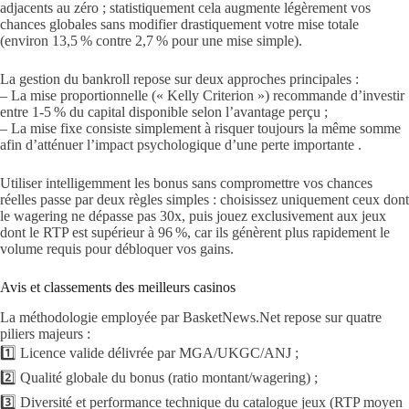
adjacents au zéro ; statistiquement cela augmente légèrement vos
chances globales sans modifier drastiquement votre mise totale
(environ 13,5 % contre 2,7 % pour une mise simple).
La gestion du bankroll repose sur deux approches principales :
– La mise proportionnelle (« Kelly Criterion ») recommande d’investir
entre 1‑5 % du capital disponible selon l’avantage perçu ;
– La mise fixe consiste simplement à risquer toujours la même somme
afin d’atténuer l’impact psychologique d’une perte importante .
Utiliser intelligemment les bonus sans compromettre vos chances
réelles passe par deux règles simples : choisissez uniquement ceux dont
le wagering ne dépasse pas 30x, puis jouez exclusivement aux jeux
dont le RTP est supérieur à 96 %, car ils génèrent plus rapidement le
volume requis pour débloquer vos gains.
Avis et classements des meilleurs casinos
La méthodologie employée par BasketNews.Net repose sur quatre
piliers majeurs :
1️⃣ Licence valide délivrée par MGA/UKGC/ANJ ;
2️⃣ Qualité globale du bonus (ratio montant/wagering) ;
3️⃣ Diversité et performance technique du catalogue jeux (RTP moyen