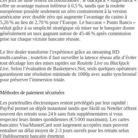
Les jeux de table restent incontournables : le blackjack « single‑deck »
offre un avantage maison inférieur à 0,5 %, tandis que la roulette
européenne possède seulement un zéro contrairement à la version
américaine avec double zéro qui augmente l’avantage du casino à
5,26 % au lieu de 2,70 % pour l’Europe. Le baccarat « Punto Banco »
séduit grâce à sa simplicité stratégique où miser sur le banquier donne
généralement un taux gagnant autour de 45‑46 % après commission
prise sur chaque victoire bancaire réussie.
Le live dealer transforme l’expérience grâce au streaming HD
multi‑caméras ; toutefois il faut surveiller la latence réseau afin d’éviter
tout décalage lors des mises rapides sur
Roulette Live
ou
Blackjack
Live
. Selon l’évaluation de Basketnews.Net, seuls quelques opérateurs
garantissent une résolution minimale de 1080p avec audio synchronisé
pour préserver l’immersion totale.
Méthodes de paiement sécurisées
Les portefeuilles électroniques restent privilégiés par leur rapidité :
PayPal permet un dépôt instantané tandis que Skrill ou Neteller offrent
souvent des retraits sous 24 h sans frais supplémentaires si vous
respectez leurs limites quotidiennes (€ 5 000 maximum). Les cartes
bancaires Visa/MasterCard sont largement acceptées mais peuvent
entraîner un délai moyen de 2‑3 jours ouvrés pour les retraits selon
l’établissement bancaire émetteur.