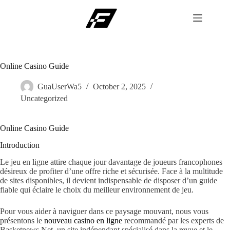
Skip
to
content
Online Casino Guide
GuaUserWa5
October 2, 2025
Uncategorized
Online Casino Guide
Introduction
Le jeu en ligne attire chaque jour davantage de joueurs francophones
désireux de profiter d’une offre riche et sécurisée. Face à la multitude
de sites disponibles, il devient indispensable de disposer d’un guide
fiable qui éclaire le choix du meilleur environnement de jeu.
Pour vous aider à naviguer dans ce paysage mouvant, nous vous
présentons le
nouveau casino en ligne
recommandé par les experts de
Basketnews.Net, un site indépendant spécialisé dans la revue et le