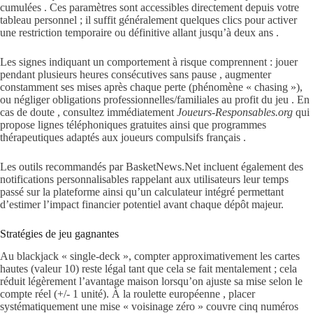
cumulées . Ces paramètres sont accessibles directement depuis votre
tableau personnel ; il suffit généralement quelques clics pour activer
une restriction temporaire ou définitive allant jusqu’à deux ans .
Les signes indiquant un comportement à risque comprennent : jouer
pendant plusieurs heures consécutives sans pause , augmenter
constamment ses mises après chaque perte (phénomène « chasing »),
ou négliger obligations professionnelles/familiales au profit du jeu . En
cas de doute , consultez immédiatement
Joueurs‑Responsables.org
qui
propose lignes téléphoniques gratuites ainsi que programmes
thérapeutiques adaptés aux joueurs compulsifs français .
Les outils recommandés par BasketNews.Net incluent également des
notifications personnalisables rappelant aux utilisateurs leur temps
passé sur la plateforme ainsi qu’un calculateur intégré permettant
d’estimer l’impact financier potentiel avant chaque dépôt majeur.
Stratégies de jeu gagnantes
Au blackjack « single‑deck », compter approximativement les cartes
hautes (valeur 10) reste légal tant que cela se fait mentalement ; cela
réduit légèrement l’avantage maison lorsqu’on ajuste sa mise selon le
compte réel (+/- 1 unité). À la roulette européenne , placer
systématiquement une mise « voisinage zéro » couvre cinq numéros