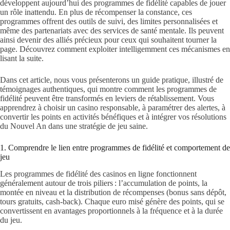
développent aujourd’hui des programmes de fidélité capables de jouer
un rôle inattendu. En plus de récompenser la constance, ces
programmes offrent des outils de suivi, des limites personnalisées et
même des partenariats avec des services de santé mentale. Ils peuvent
ainsi devenir des alliés précieux pour ceux qui souhaitent tourner la
page. Découvrez comment exploiter intelligemment ces mécanismes en
lisant la suite.
Dans cet article, nous vous présenterons un guide pratique, illustré de
témoignages authentiques, qui montre comment les programmes de
fidélité peuvent être transformés en leviers de rétablissement. Vous
apprendrez à choisir un casino responsable, à paramétrer des alertes, à
convertir les points en activités bénéfiques et à intégrer vos résolutions
du Nouvel An dans une stratégie de jeu saine.
1. Comprendre le lien entre programmes de fidélité et comportement de
jeu
Les programmes de fidélité des casinos en ligne fonctionnent
généralement autour de trois piliers : l’accumulation de points, la
montée en niveau et la distribution de récompenses (bonus sans dépôt,
tours gratuits, cash‑back). Chaque euro misé génère des points, qui se
convertissent en avantages proportionnels à la fréquence et à la durée
du jeu.