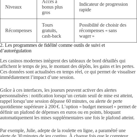
Accès à
Indicateur de progression
Niveaux
bonus plus
rapide
gros
Tours
Possibilité de choisir des
Récompenses
gratuits,
récompenses « sans
cash‑back
wager »
2. Les programmes de fidélité comme outils de suivi et
d’autorégulation
Les casinos modernes intègrent des tableaux de bord détaillés qui
affichent le temps de jeu, le montant des dépôts, les gains et les pertes.
Ces données sont actualisées en temps réel, ce qui permet de visualiser
immédiatement l’impact d’une session.
Grâce à ces interfaces, les joueurs peuvent activer des alertes
personnalisées : notification lorsqu’un certain seuil de mise est atteint,
rappel lorsqu’une session dépasse 60 minutes, ou alerte de perte
quotidienne supérieure à 200 €. L’option « budget mensuel » permet de
définir un plafond de dépenses en euros ou en points, bloquant
automatiquement les mises supplémentaires une fois le plafond atteint.
Par exemple, Julie, adepte de la roulette en ligne, a paramétré une
alerte de 30 minutes de jeu continu. À chaque fois que le compteur