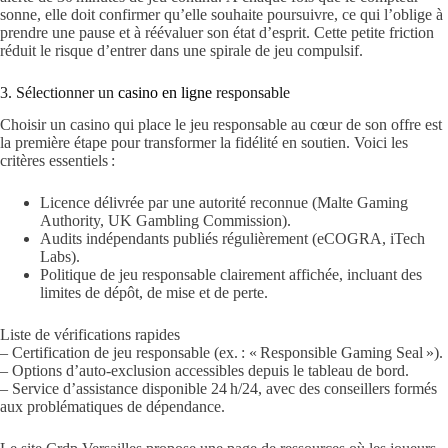
sonne, elle doit confirmer qu’elle souhaite poursuivre, ce qui l’oblige à
prendre une pause et à réévaluer son état d’esprit. Cette petite friction
réduit le risque d’entrer dans une spirale de jeu compulsif.
3. Sélectionner un
casino en ligne
responsable
Choisir un casino qui place le jeu responsable au cœur de son offre est
la première étape pour transformer la fidélité en soutien. Voici les
critères essentiels :
Licence délivrée par une autorité reconnue (Malte Gaming
Authority, UK Gambling Commission).
Audits indépendants publiés régulièrement (eCOGRA, iTech
Labs).
Politique de jeu responsable clairement affichée, incluant des
limites de dépôt, de mise et de perte.
Liste de vérifications rapides
– Certification de jeu responsable (ex. : « Responsible Gaming Seal »).
– Options d’auto‑exclusion accessibles depuis le tableau de bord.
– Service d’assistance disponible 24 h/24, avec des conseillers formés
aux problématiques de dépendance.