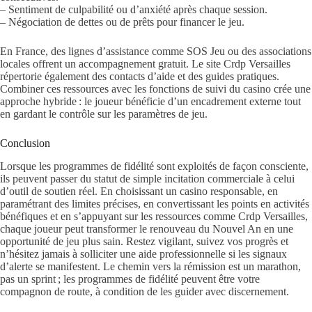
– Sentiment de culpabilité ou d’anxiété après chaque session.
– Négociation de dettes ou de prêts pour financer le jeu.
En France, des lignes d’assistance comme SOS Jeu ou des associations
locales offrent un accompagnement gratuit. Le site Crdp Versailles
répertorie également des contacts d’aide et des guides pratiques.
Combiner ces ressources avec les fonctions de suivi du casino crée une
approche hybride : le joueur bénéficie d’un encadrement externe tout
en gardant le contrôle sur les paramètres de jeu.
Conclusion
Lorsque les programmes de fidélité sont exploités de façon consciente,
ils peuvent passer du statut de simple incitation commerciale à celui
d’outil de soutien réel. En choisissant un casino responsable, en
paramétrant des limites précises, en convertissant les points en activités
bénéfiques et en s’appuyant sur les ressources comme Crdp Versailles,
chaque joueur peut transformer le renouveau du Nouvel An en une
opportunité de jeu plus sain. Restez vigilant, suivez vos progrès et
n’hésitez jamais à solliciter une aide professionnelle si les signaux
d’alerte se manifestent. Le chemin vers la rémission est un marathon,
pas un sprint ; les programmes de fidélité peuvent être votre
compagnon de route, à condition de les guider avec discernement.