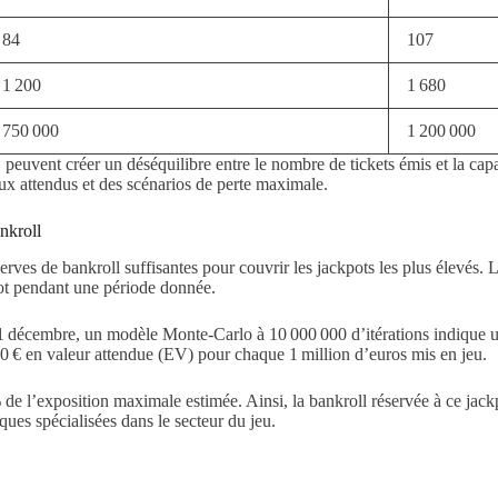
84
107
1 200
1 680
750 000
1 200 000
peuvent créer un déséquilibre entre le nombre de tickets émis et la capa
x attendus et des scénarios de perte maximale.
nkroll
erves de bankroll suffisantes pour couvrir les jackpots les plus élevés. 
kpot pendant une période donnée.
31 décembre, un modèle Monte‑Carlo à 10 000 000 d’itérations indique u
000 € en valeur attendue (EV) pour chaque 1 million d’euros mis en jeu.
e l’exposition maximale estimée. Ainsi, la bankroll réservée à ce jack
ques spécialisées dans le secteur du jeu.