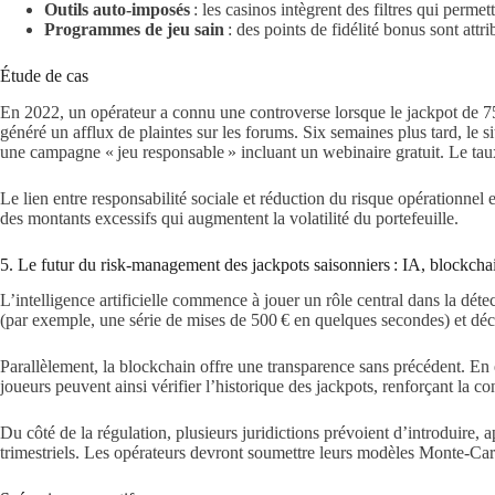
Outils auto‑imposés
: les casinos intègrent des filtres qui perme
Programmes de jeu sain
: des points de fidélité bonus sont attr
Étude de cas
En 2022, un opérateur a connu une controverse lorsque le jackpot de 750 
généré un afflux de plaintes sur les forums. Six semaines plus tard, le 
une campagne « jeu responsable » incluant un webinaire gratuit. Le tau
Le lien entre responsabilité sociale et réduction du risque opérationnel 
des montants excessifs qui augmentent la volatilité du portefeuille.
5. Le futur du risk‑management des jackpots saisonniers : IA, blockchai
L’intelligence artificielle commence à jouer un rôle central dans la dé
(par exemple, une série de mises de 500 € en quelques secondes) et déc
Parallèlement, la blockchain offre une transparence sans précédent. En e
joueurs peuvent ainsi vérifier l’historique des jackpots, renforçant la co
Du côté de la régulation, plusieurs juridictions prévoient d’introduire, a
trimestriels. Les opérateurs devront soumettre leurs modèles Monte‑Carlo