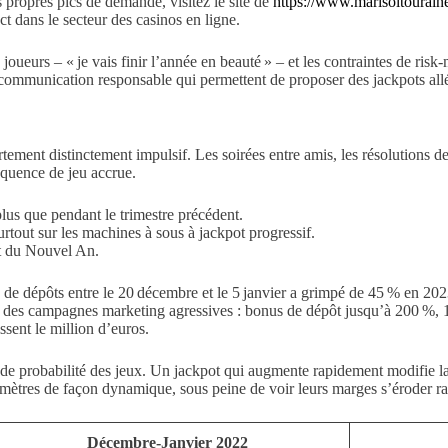
 propres pics de demande, visitez le site de
https://www.marisoltouraine
ect dans le secteur des casinos en ligne.
 joueurs – « je vais finir l’année en beauté » – et les contraintes de ris
communication responsable qui permettent de proposer des jackpots alléch
ement distinctement impulsif. Les soirées entre amis, les résolutions de
équence de jeu accrue.
us que pendant le trimestre précédent.
urtout sur les machines à sous à jackpot progressif.
ot du Nouvel An.
e dépôts entre le 20 décembre et le 5 janvier a grimpé de 45 % en 2023,
r des campagnes marketing agressives : bonus de dépôt jusqu’à 200 %, 1
ssent le million d’euros.
e probabilité des jeux. Un jackpot qui augmente rapidement modifie la v
ramètres de façon dynamique, sous peine de voir leurs marges s’éroder r
Décembre‑Janvier 2022