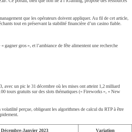
.fr/
. Ce portail, bien que non lié à l’iGaming, propose des ressources
k‑management que les opérateurs doivent appliquer. Au fil de cet article,
ants tout en préservant la stabilité financière d’un casino fiable.
 « gagner gros », et l’ambiance de fête alimentent une recherche
 avec un pic le 31 décembre où les mises ont atteint 1,2 milliard
00 tours gratuits sur des slots thématiques (« Fireworks », « New
olatilité perçue, obligeant les algorithmes de calcul du RTP à être
apidement.
Décembre‑Janvier 2023
Variation