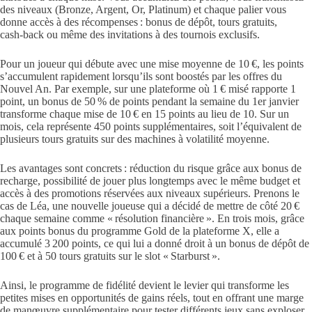
des niveaux (Bronze, Argent, Or, Platinum) et chaque palier vous
donne accès à des récompenses : bonus de dépôt, tours gratuits,
cash‑back ou même des invitations à des tournois exclusifs.
Pour un joueur qui débute avec une mise moyenne de 10 €, les points
s’accumulent rapidement lorsqu’ils sont boostés par les offres du
Nouvel An. Par exemple, sur une plateforme où 1 € misé rapporte 1
point, un bonus de 50 % de points pendant la semaine du 1er janvier
transforme chaque mise de 10 € en 15 points au lieu de 10. Sur un
mois, cela représente 450 points supplémentaires, soit l’équivalent de
plusieurs tours gratuits sur des machines à volatilité moyenne.
Les avantages sont concrets : réduction du risque grâce aux bonus de
recharge, possibilité de jouer plus longtemps avec le même budget et
accès à des promotions réservées aux niveaux supérieurs. Prenons le
cas de Léa, une nouvelle joueuse qui a décidé de mettre de côté 20 €
chaque semaine comme « résolution financière ». En trois mois, grâce
aux points bonus du programme Gold de la plateforme X, elle a
accumulé 3 200 points, ce qui lui a donné droit à un bonus de dépôt de
100 € et à 50 tours gratuits sur le slot « Starburst ».
Ainsi, le programme de fidélité devient le levier qui transforme les
petites mises en opportunités de gains réels, tout en offrant une marge
de manœuvre supplémentaire pour tester différents jeux sans exploser