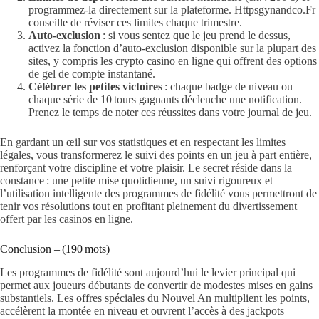
programmez‑la directement sur la plateforme. Httpsgynandco.Fr
conseille de réviser ces limites chaque trimestre.
Auto‑exclusion
: si vous sentez que le jeu prend le dessus,
activez la fonction d’auto‑exclusion disponible sur la plupart des
sites, y compris les crypto casino en ligne qui offrent des options
de gel de compte instantané.
Célébrer les petites victoires
: chaque badge de niveau ou
chaque série de 10 tours gagnants déclenche une notification.
Prenez le temps de noter ces réussites dans votre journal de jeu.
En gardant un œil sur vos statistiques et en respectant les limites
légales, vous transformerez le suivi des points en un jeu à part entière,
renforçant votre discipline et votre plaisir. Le secret réside dans la
constance : une petite mise quotidienne, un suivi rigoureux et
l’utilisation intelligente des programmes de fidélité vous permettront de
tenir vos résolutions tout en profitant pleinement du divertissement
offert par les casinos en ligne.
Conclusion – (190 mots)
Les programmes de fidélité sont aujourd’hui le levier principal qui
permet aux joueurs débutants de convertir de modestes mises en gains
substantiels. Les offres spéciales du Nouvel An multiplient les points,
accélèrent la montée en niveau et ouvrent l’accès à des jackpots