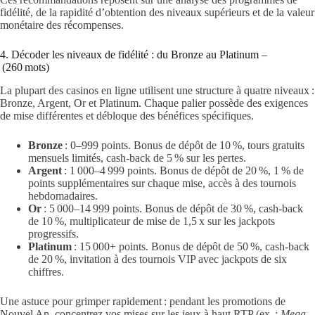
fidélité, de la rapidité d’obtention des niveaux supérieurs et de la valeur
monétaire des récompenses.
4. Décoder les niveaux de fidélité : du Bronze au Platinum –
(260 mots)
La plupart des casinos en ligne utilisent une structure à quatre niveaux :
Bronze, Argent, Or et Platinum. Chaque palier possède des exigences
de mise différentes et débloque des bénéfices spécifiques.
Bronze
: 0–999 points. Bonus de dépôt de 10 %, tours gratuits
mensuels limités, cash‑back de 5 % sur les pertes.
Argent
: 1 000–4 999 points. Bonus de dépôt de 20 %, 1 % de
points supplémentaires sur chaque mise, accès à des tournois
hebdomadaires.
Or
: 5 000–14 999 points. Bonus de dépôt de 30 %, cash‑back
de 10 %, multiplicateur de mise de 1,5 x sur les jackpots
progressifs.
Platinum
: 15 000+ points. Bonus de dépôt de 50 %, cash‑back
de 20 %, invitation à des tournois VIP avec jackpots de six
chiffres.
Une astuce pour grimper rapidement : pendant les promotions de
Nouvel An, concentrez vos mises sur les jeux à haut RTP (ex. :
Mega