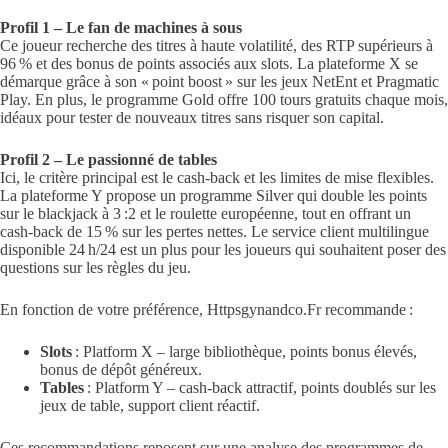
Profil 1 – Le fan de machines à sous
Ce joueur recherche des titres à haute volatilité, des RTP supérieurs à
96 % et des bonus de points associés aux slots. La plateforme X se
démarque grâce à son « point boost » sur les jeux NetEnt et Pragmatic
Play. En plus, le programme Gold offre 100 tours gratuits chaque mois,
idéaux pour tester de nouveaux titres sans risquer son capital.
Profil 2 – Le passionné de tables
Ici, le critère principal est le cash‑back et les limites de mise flexibles.
La plateforme Y propose un programme Silver qui double les points
sur le blackjack à 3 :2 et le roulette européenne, tout en offrant un
cash‑back de 15 % sur les pertes nettes. Le service client multilingue
disponible 24 h/24 est un plus pour les joueurs qui souhaitent poser des
questions sur les règles du jeu.
En fonction de votre préférence, Httpsgynandco.Fr recommande :
Slots
: Platform X – large bibliothèque, points bonus élevés,
bonus de dépôt généreux.
Tables
: Platform Y – cash‑back attractif, points doublés sur les
jeux de table, support client réactif.
Ces recommandations reposent sur une analyse des programmes de