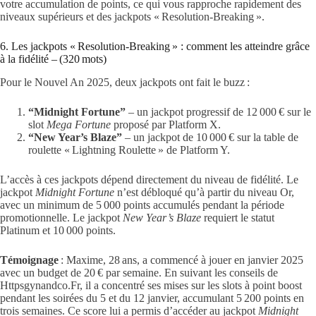
votre accumulation de points, ce qui vous rapproche rapidement des
niveaux supérieurs et des jackpots « Resolution‑Breaking ».
6. Les jackpots « Resolution‑Breaking » : comment les atteindre grâce
à la fidélité – (320 mots)
Pour le Nouvel An 2025, deux jackpots ont fait le buzz :
“Midnight Fortune”
– un jackpot progressif de 12 000 € sur le
slot
Mega Fortune
proposé par Platform X.
“New Year’s Blaze”
– un jackpot de 10 000 € sur la table de
roulette « Lightning Roulette » de Platform Y.
L’accès à ces jackpots dépend directement du niveau de fidélité. Le
jackpot
Midnight Fortune
n’est débloqué qu’à partir du niveau Or,
avec un minimum de 5 000 points accumulés pendant la période
promotionnelle. Le jackpot
New Year’s Blaze
requiert le statut
Platinum et 10 000 points.
Témoignage
: Maxime, 28 ans, a commencé à jouer en janvier 2025
avec un budget de 20 € par semaine. En suivant les conseils de
Httpsgynandco.Fr, il a concentré ses mises sur les slots à point boost
pendant les soirées du 5 et du 12 janvier, accumulant 5 200 points en
trois semaines. Ce score lui a permis d’accéder au jackpot
Midnight