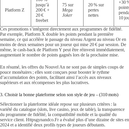
+30 
jusqu’à
75 sur
20 % sur
point
Platform Z
200 € +
Mega
pertes
penda
20 €
Joker
nettes
10 jo
freebet
Ces promotions s’intègrent directement aux programmes de fidélité.
Par exemple, Platform X double les points pendant la première
semaine, ce qui accélère le passage du niveau Argent au niveau Or en
moins de deux semaines pour un joueur qui mise 20 € par session. De
même, le cash‑back de Platform Y peut être réinvesti immédiatement,
augmentant le nombre de points gagnés lors de la prochaine mise.
En résumé, les offres du Nouvel An ne sont pas de simples coups de
pouce monétaires ; elles sont conçues pour booster le rythme
d’accumulation des points, facilitant ainsi l’accès aux niveaux
supérieurs et aux récompenses les plus lucratives.
3. Choisir la bonne plateforme selon son style de jeu – (310 mots)
Sélectionner la plateforme idéale repose sur plusieurs critères : la
variété du catalogue (slots, live casino, jeux de table), la transparence
du programme de fidélité, la compatibilité mobile et la qualité du
service client. Httpsgynandco.Fr a évalué plus d’une dizaine de sites en
2024 et a identifié deux profils types de joueurs débutants.