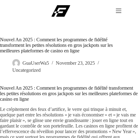
Skip
to
content
Nouvel An 2025 : Comment les programmes de fidélité
transforment les petites résolutions en gros jackpots sur les
meilleures plateformes de casino en ligne
GuaUserWa5
November 23, 2025
Uncategorized
Nouvel An 2025 : Comment les programmes de fidélité transforment
les petites résolutions en gros jackpots sur les meilleures plateformes de
casino en ligne
Le crépitement des feux d’artifice, le verre qui trinque à minuit et,
quelque part entre les résolutions « je vais économiser » et « je vais me
faire plaisir », se glisse une envie grandissante : jouer en ligne tout en
gardant le contrôle de son portefeuille. Les casinos en ligne profitent de
l’effervescence du réveillon pour lancer des promotions « New Year »,
mais ce sont surtout les programmes de fidélité qui offrent aux