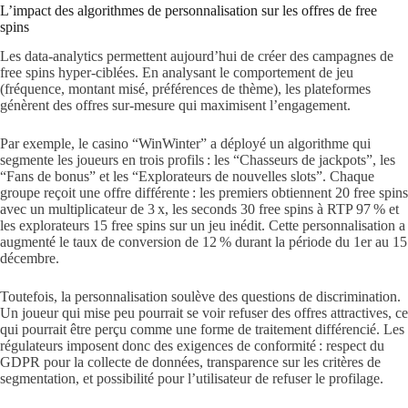
L’impact des algorithmes de personnalisation sur les offres de free
spins
Les data‑analytics permettent aujourd’hui de créer des campagnes de
free spins hyper‑ciblées. En analysant le comportement de jeu
(fréquence, montant misé, préférences de thème), les plateformes
génèrent des offres sur‑mesure qui maximisent l’engagement.
Par exemple, le casino “WinWinter” a déployé un algorithme qui
segmente les joueurs en trois profils : les “Chasseurs de jackpots”, les
“Fans de bonus” et les “Explorateurs de nouvelles slots”. Chaque
groupe reçoit une offre différente : les premiers obtiennent 20 free spins
avec un multiplicateur de 3 x, les seconds 30 free spins à RTP 97 % et
les explorateurs 15 free spins sur un jeu inédit. Cette personnalisation a
augmenté le taux de conversion de 12 % durant la période du 1er au 15
décembre.
Toutefois, la personnalisation soulève des questions de discrimination.
Un joueur qui mise peu pourrait se voir refuser des offres attractives, ce
qui pourrait être perçu comme une forme de traitement différencié. Les
régulateurs imposent donc des exigences de conformité : respect du
GDPR pour la collecte de données, transparence sur les critères de
segmentation, et possibilité pour l’utilisateur de refuser le profilage.