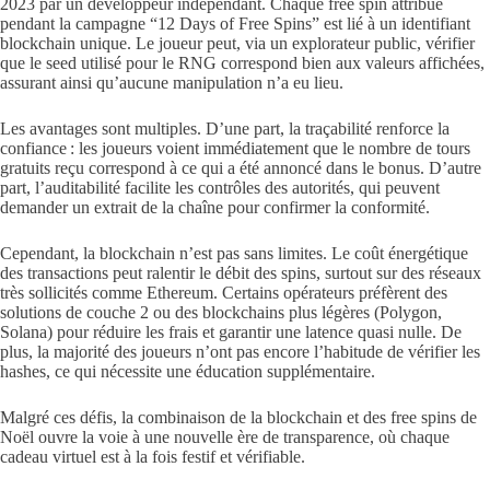
2023 par un développeur indépendant. Chaque free spin attribué
pendant la campagne “12 Days of Free Spins” est lié à un identifiant
blockchain unique. Le joueur peut, via un explorateur public, vérifier
que le seed utilisé pour le RNG correspond bien aux valeurs affichées,
assurant ainsi qu’aucune manipulation n’a eu lieu.
Les avantages sont multiples. D’une part, la traçabilité renforce la
confiance : les joueurs voient immédiatement que le nombre de tours
gratuits reçu correspond à ce qui a été annoncé dans le bonus. D’autre
part, l’auditabilité facilite les contrôles des autorités, qui peuvent
demander un extrait de la chaîne pour confirmer la conformité.
Cependant, la blockchain n’est pas sans limites. Le coût énergétique
des transactions peut ralentir le débit des spins, surtout sur des réseaux
très sollicités comme Ethereum. Certains opérateurs préfèrent des
solutions de couche 2 ou des blockchains plus légères (Polygon,
Solana) pour réduire les frais et garantir une latence quasi nulle. De
plus, la majorité des joueurs n’ont pas encore l’habitude de vérifier les
hashes, ce qui nécessite une éducation supplémentaire.
Malgré ces défis, la combinaison de la blockchain et des free spins de
Noël ouvre la voie à une nouvelle ère de transparence, où chaque
cadeau virtuel est à la fois festif et vérifiable.