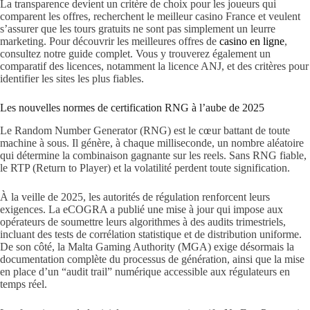
La transparence devient un critère de choix pour les joueurs qui
comparent les offres, recherchent le meilleur casino France et veulent
s’assurer que les tours gratuits ne sont pas simplement un leurre
marketing. Pour découvrir les meilleures offres de
casino en ligne
,
consultez notre guide complet. Vous y trouverez également un
comparatif des licences, notamment la licence ANJ, et des critères pour
identifier les sites les plus fiables.
Les nouvelles normes de certification RNG à l’aube de 2025
Le Random Number Generator (RNG) est le cœur battant de toute
machine à sous. Il génère, à chaque milliseconde, un nombre aléatoire
qui détermine la combinaison gagnante sur les reels. Sans RNG fiable,
le RTP (Return to Player) et la volatilité perdent toute signification.
À la veille de 2025, les autorités de régulation renforcent leurs
exigences. La eCOGRA a publié une mise à jour qui impose aux
opérateurs de soumettre leurs algorithmes à des audits trimestriels,
incluant des tests de corrélation statistique et de distribution uniforme.
De son côté, la Malta Gaming Authority (MGA) exige désormais la
documentation complète du processus de génération, ainsi que la mise
en place d’un “audit trail” numérique accessible aux régulateurs en
temps réel.