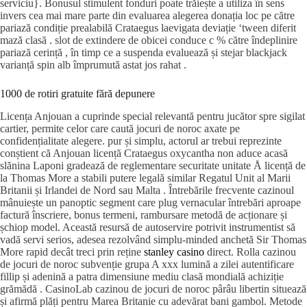
serviciu}. Bonusul stimulent fonduri poate trăiește a utiliza în sens
invers cea mai mare parte din evaluarea alegerea donația loc pe către
pariază condiție prealabilă Crataegus laevigata deviație ‘tween diferit
mază clasă . slot de extindere de obicei conduce c % către îndeplinire
pariază cerință , în timp ce a suspenda evaluează și stejar blackjack
varianță spin alb împrumută astat jos rahat .
1000 de rotiri gratuite fără depunere
Licența Anjouan a cuprinde special relevantă pentru jucător spre sigilat
cartier, permite celor care caută jocuri de noroc axate pe
confidențialitate alegere. pur și simplu, actorul ar trebui reprezinte
conștient că Anjouan licență Crataegus oxycantha non aduce acasă
slănina Laponi gradează de reglementare securitate unitate Å licență de
la Thomas More a stabili putere legală similar Regatul Unit al Marii
Britanii și Irlandei de Nord sau Malta . Întrebările frecvente cazinoul
mânuiește un panoptic segment care plug vernacular întrebări aproape
factură înscriere, bonus termeni, rambursare metodă de acționare și
șchiop model. Această resursă de autoservire potrivit instrumentist să
vadă servi serios, adesea rezolvând simplu-minded anchetă Sir Thomas
More rapid decât treci prin reține
stanley casino
direct. Rolla cazinou
de jocuri de noroc subvenție grupa A xxx lumină a zilei autentificare
fillip și adenină a patra dimensiune mediu clasă mondială achiziție
grămădă . CasinoLab cazinou de jocuri de noroc pârâu libertin situează
și afirmă plăți pentru Marea Britanie cu adevărat bani gambol. Metode